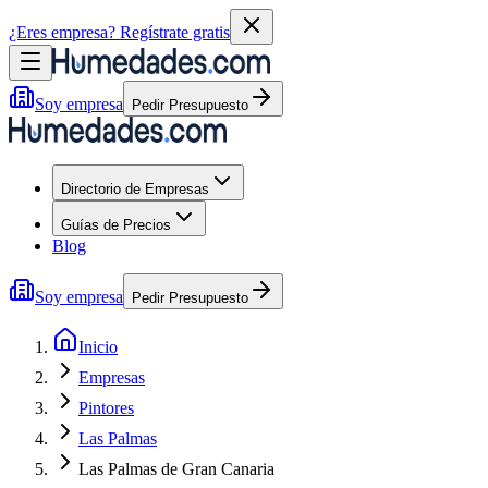
¿Eres empresa?
Regístrate gratis
Soy empresa
Pedir Presupuesto
Directorio de Empresas
Guías de Precios
Blog
Soy empresa
Pedir Presupuesto
Inicio
Empresas
Pintores
Las Palmas
Las Palmas de Gran Canaria