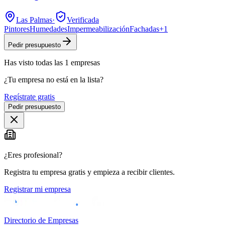
Las Palmas
·
Verificada
Pintores
Humedades
Impermeabilización
Fachadas
+
1
Pedir presupuesto
Has visto
todas las
1
empresas
¿Tu empresa no está en la lista?
Regístrate gratis
Pedir presupuesto
¿Eres profesional?
Registra tu empresa gratis y empieza a recibir clientes.
Registrar mi empresa
Directorio de Empresas