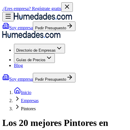
¿Eres empresa?
Regístrate gratis
Soy empresa
Pedir Presupuesto
Directorio de Empresas
Guías de Precios
Blog
Soy empresa
Pedir Presupuesto
Inicio
Empresas
Pintores
Los 20 mejores
Pintores
en