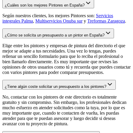
¿Cuáles son los mejores Pintores en España?
Según nuestros clientes, los mejores Pintores son:
Servicios
integrales Palma
,
Multiservicios Onuba sur
y
Treformas Zaragoza
.
¿Cómo se solicita un presupuesto a un pintor en España?
Elige entre los pintores y empresas de pintura del directorio el que
mejor se adapte a tus necesidades. Una vez lo tengas, puedes
rellenar un sencillo formulario para que lo reciba el profesional o
bien llamarlo directamente. Es muy importante que revises las
opiniones de otros usuarios como tú y recuerda que puedes contactar
con varios pintores para poder comparar presupuestos.
¿Tiene algún coste solicitar un presupuesto a los pintores?
No, contactar con los pintores de este directorio es totalmente
gratuito y sin compromiso. Sin embargo, los profesionales dedican
mucho esfuerzo en atender solicitudes como la tuya, por lo que es
muy importante que, cuando te contacten de vuelta, les puedas
atender para que te puedan asesorar y luego decidir si deseas
avanzar con tu proyecto de pintura.