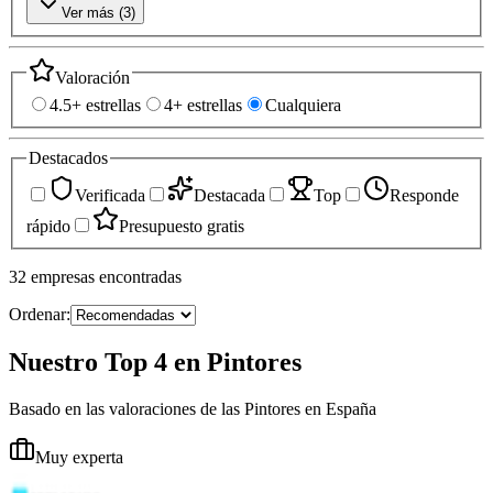
Ver más (
3
)
Valoración
4.5+ estrellas
4+ estrellas
Cualquiera
Destacados
Verificada
Destacada
Top
Responde
rápido
Presupuesto gratis
32
empresas
encontradas
Ordenar:
Nuestro Top 4 en Pintores
Basado en las valoraciones de las Pintores en España
Muy experta