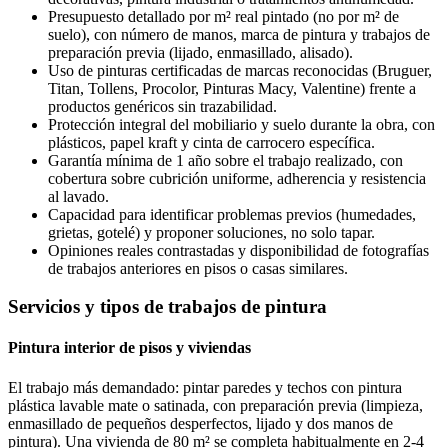
Presupuesto detallado por m² real pintado (no por m² de
suelo), con número de manos, marca de pintura y trabajos de
preparación previa (lijado, enmasillado, alisado).
Uso de pinturas certificadas de marcas reconocidas (Bruguer,
Titan, Tollens, Procolor, Pinturas Macy, Valentine) frente a
productos genéricos sin trazabilidad.
Protección integral del mobiliario y suelo durante la obra, con
plásticos, papel kraft y cinta de carrocero específica.
Garantía mínima de 1 año sobre el trabajo realizado, con
cobertura sobre cubrición uniforme, adherencia y resistencia
al lavado.
Capacidad para identificar problemas previos (humedades,
grietas, gotelé) y proponer soluciones, no solo tapar.
Opiniones reales contrastadas y disponibilidad de fotografías
de trabajos anteriores en pisos o casas similares.
Servicios y tipos de trabajos de pintura
Pintura interior de pisos y viviendas
El trabajo más demandado: pintar paredes y techos con pintura
plástica lavable mate o satinada, con preparación previa (limpieza,
enmasillado de pequeños desperfectos, lijado y dos manos de
pintura). Una vivienda de 80 m² se completa habitualmente en 2-4