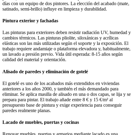
días con un equipo de dos pintores. La elección del acabado (mate,
satinado, semi-brillo) influye en limpieza y durabilidad.
Pintura exterior y fachadas
Las pinturas para exteriores deben resistir radiación UV, humedad y
cambios térmicos. Las pinturas pliolite, siloxánicas y acrílicas
elásticas son las más utilizadas según el soporte y la exposición. El
trabajo requiere andamiaje o plataforma elevadora y, habitualmente,
un lavado a presión previo. Vida útil esperada: 8-15 años según
calidad del material y orientación.
Alisado de paredes y eliminación de gotelé
El gotelé es uno de los acabados más extendidos en viviendas
anteriores a los años 2000, y también el más demandado para
eliminar. Se aplica masilla de alisado en una o dos capas, se lija y se
prepara para pintar. El trabajo añade entre 8 € y 15 €/m² al
presupuesto base de pintura y exige experiencia para conseguir
paredes realmente planas.
Lacado de muebles, puertas y cocinas
Renovar muebles, puertas y armarios mediante lacado es una