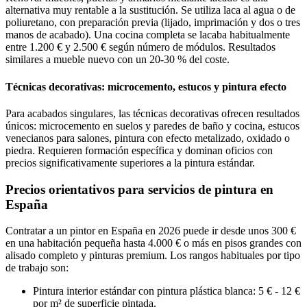
alternativa muy rentable a la sustitución. Se utiliza laca al agua o de
poliuretano, con preparación previa (lijado, imprimación y dos o tres
manos de acabado). Una cocina completa se lacaba habitualmente
entre 1.200 € y 2.500 € según número de módulos. Resultados
similares a mueble nuevo con un 20-30 % del coste.
Técnicas decorativas: microcemento, estucos y pintura efecto
Para acabados singulares, las técnicas decorativas ofrecen resultados
únicos: microcemento en suelos y paredes de baño y cocina, estucos
venecianos para salones, pintura con efecto metalizado, oxidado o
piedra. Requieren formación específica y dominan oficios con
precios significativamente superiores a la pintura estándar.
Precios orientativos para servicios de pintura en
España
Contratar a un pintor en España en 2026 puede ir desde unos 300 €
en una habitación pequeña hasta 4.000 € o más en pisos grandes con
alisado completo y pinturas premium. Los rangos habituales por tipo
de trabajo son:
Pintura interior estándar con pintura plástica blanca: 5 € - 12 €
por m² de superficie pintada.