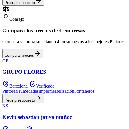
Pedir presupuesto
Consejo
Compara los precios de 4 empresas
Compara y ahorra solicitando 4 presupuestos a los mejores Pintores
Comparar precios
GF
GRUPO FLORES
Barcelona
·
Verificada
Pintores
Humedades
Impermeabilización
Fontaneros
Pedir presupuesto
KS
Kevin sebastian jativa muñoz