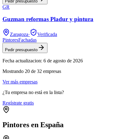
Pedir presupuesto
GR
Guzman reformas Pladur y pintura
Zaragoza
·
Verificada
Pintores
Fachadas
Pedir presupuesto
Fecha actualizacion:
6 de agosto de 2026
Mostrando
20
de
32
empresas
Ver más empresas
¿Tu empresa no está en la lista?
Regístrate gratis
Pintores en España
Leaflet
|
©
OpenStreetMap