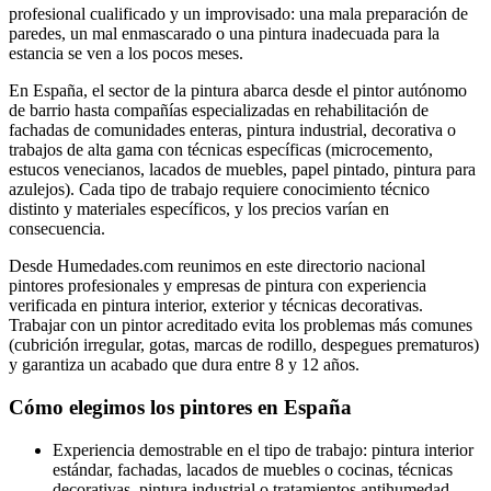
profesional cualificado y un improvisado: una mala preparación de
paredes, un mal enmascarado o una pintura inadecuada para la
estancia se ven a los pocos meses.
En España, el sector de la pintura abarca desde el pintor autónomo
de barrio hasta compañías especializadas en rehabilitación de
fachadas de comunidades enteras, pintura industrial, decorativa o
trabajos de alta gama con técnicas específicas (microcemento,
estucos venecianos, lacados de muebles, papel pintado, pintura para
azulejos). Cada tipo de trabajo requiere conocimiento técnico
distinto y materiales específicos, y los precios varían en
consecuencia.
Desde Humedades.com reunimos en este directorio nacional
pintores profesionales y empresas de pintura con experiencia
verificada en pintura interior, exterior y técnicas decorativas.
Trabajar con un pintor acreditado evita los problemas más comunes
(cubrición irregular, gotas, marcas de rodillo, despegues prematuros)
y garantiza un acabado que dura entre 8 y 12 años.
Cómo elegimos los pintores en España
Experiencia demostrable en el tipo de trabajo: pintura interior
estándar, fachadas, lacados de muebles o cocinas, técnicas
decorativas, pintura industrial o tratamientos antihumedad.