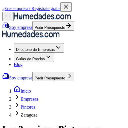
¿Eres empresa?
Regístrate gratis
Soy empresa
Pedir Presupuesto
Directorio de Empresas
Guías de Precios
Blog
Soy empresa
Pedir Presupuesto
Inicio
Empresas
Pintores
Zaragoza