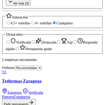
Ver más (
3
)
Valoración
4.5+ estrellas
4+ estrellas
Cualquiera
Destacados
Verificada
Destacada
Top
Responde
rápido
Presupuesto gratis
2
empresas
encontradas
Ordenar:
TZ
Treformas Zaragoza
Zaragoza
·
Verificada
Pintores
Fontaneros
Pedir presupuesto