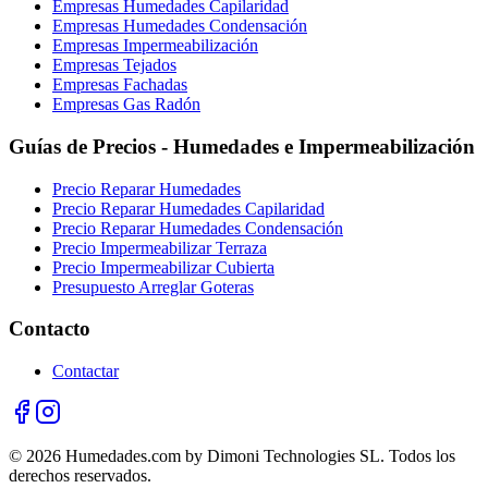
Empresas Humedades Capilaridad
Empresas Humedades Condensación
Empresas Impermeabilización
Empresas Tejados
Empresas Fachadas
Empresas Gas Radón
Guías de Precios - Humedades e Impermeabilización
Precio Reparar Humedades
Precio Reparar Humedades Capilaridad
Precio Reparar Humedades Condensación
Precio Impermeabilizar Terraza
Precio Impermeabilizar Cubierta
Presupuesto Arreglar Goteras
Contacto
Contactar
© 2026 Humedades.com by Dimoni Technologies SL. Todos los
derechos reservados.