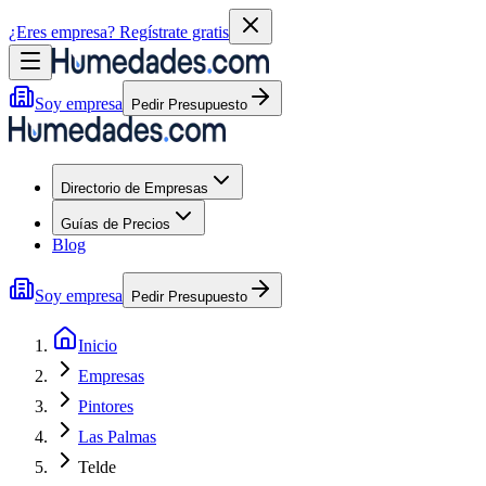
¿Eres empresa?
Regístrate gratis
Soy empresa
Pedir Presupuesto
Directorio de Empresas
Guías de Precios
Blog
Soy empresa
Pedir Presupuesto
Inicio
Empresas
Pintores
Las Palmas
Telde