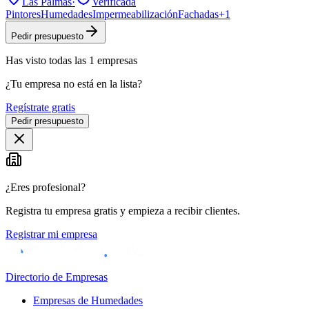
Las Palmas
·
Verificada
Pintores
Humedades
Impermeabilización
Fachadas
+
1
Pedir presupuesto
Has visto
todas las
1
empresas
¿Tu empresa no está en la lista?
Regístrate gratis
Pedir presupuesto
¿Eres profesional?
Registra tu empresa gratis y empieza a recibir clientes.
Registrar mi empresa
Directorio de Empresas
Empresas de Humedades