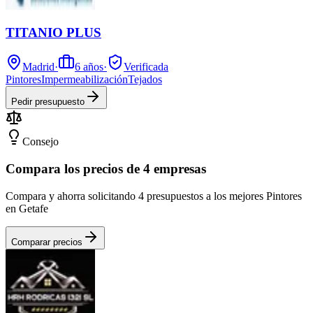
TITANIO PLUS
Madrid
·
6
años
·
Verificada
Pintores
Impermeabilización
Tejados
Pedir presupuesto
Consejo
Compara los precios de 4 empresas
Compara y ahorra solicitando 4 presupuestos a los mejores Pintores
en Getafe
Comparar precios