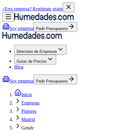
¿Eres empresa?
Regístrate gratis
Soy empresa
Pedir Presupuesto
Directorio de Empresas
Guías de Precios
Blog
Soy empresa
Pedir Presupuesto
Inicio
Empresas
Pintores
Madrid
Getafe