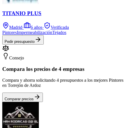
TITANIO PLUS
Madrid
·
6
años
·
Verificada
Pintores
Impermeabilización
Tejados
Pedir presupuesto
Consejo
Compara los precios de 4 empresas
Compara y ahorra solicitando 4 presupuestos a los mejores Pintores
en Torrejón de Ardoz
Comparar precios