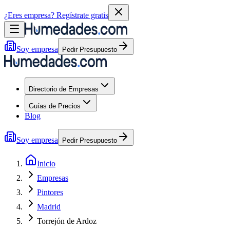
¿Eres empresa?
Regístrate gratis
Soy empresa
Pedir Presupuesto
Directorio de Empresas
Guías de Precios
Blog
Soy empresa
Pedir Presupuesto
Inicio
Empresas
Pintores
Madrid
Torrejón de Ardoz