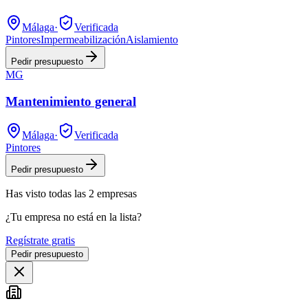
Málaga
·
Verificada
Pintores
Impermeabilización
Aislamiento
Pedir presupuesto
MG
Mantenimiento general
Málaga
·
Verificada
Pintores
Pedir presupuesto
Has visto
todas las
2
empresas
¿Tu empresa no está en la lista?
Regístrate gratis
Pedir presupuesto