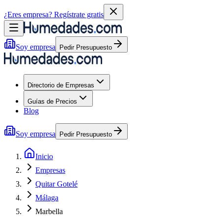
¿Eres empresa?
Regístrate gratis
Soy empresa
Pedir Presupuesto
Directorio de Empresas
Guías de Precios
Blog
Soy empresa
Pedir Presupuesto
Inicio
Empresas
Quitar Gotelé
Málaga
Marbella