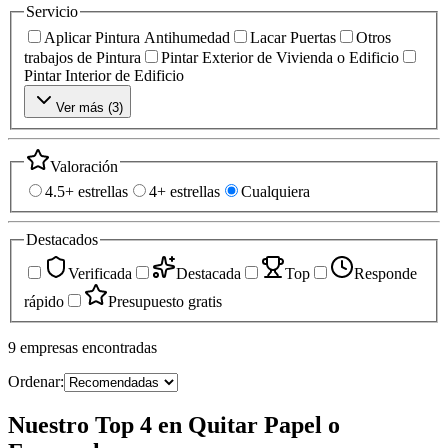
Servicio
Aplicar Pintura Antihumedad
Lacar Puertas
Otros
trabajos de Pintura
Pintar Exterior de Vivienda o Edificio
Pintar Interior de Edificio
Ver más (
3
)
Valoración
4.5+ estrellas
4+ estrellas
Cualquiera
Destacados
Verificada
Destacada
Top
Responde
rápido
Presupuesto gratis
9
empresas
encontradas
Ordenar:
Nuestro Top 4 en Quitar Papel o