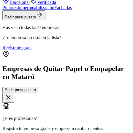
Barcelona
·
Verificada
Pintores
Impermeabilización
Fachadas
Pedir presupuesto
Has visto
todas las
9
empresas
¿Tu empresa no está en la lista?
Regístrate gratis
Empresas de Quitar Papel o Empapelar
en Mataró
Leaflet
|
©
OpenStreetMap
Pedir presupuesto
+
−
¿Eres profesional?
Registra tu empresa gratis y empieza a recibir clientes.