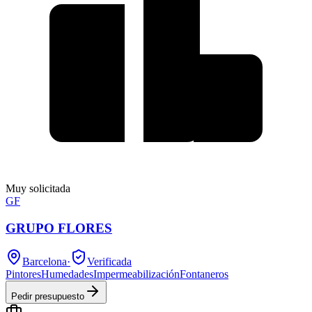
Muy solicitada
GF
GRUPO FLORES
Barcelona
·
Verificada
Pintores
Humedades
Impermeabilización
Fontaneros
Pedir presupuesto