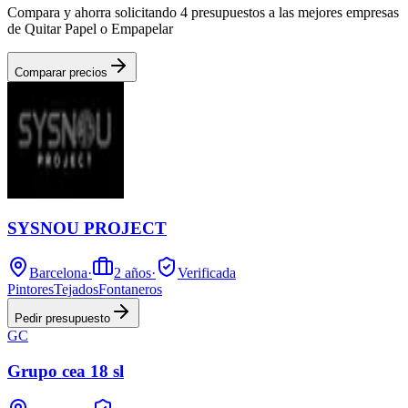
Compara y ahorra solicitando 4 presupuestos a las mejores empresas
de Quitar Papel o Empapelar
Comparar precios
SYSNOU PROJECT
Barcelona
·
2
años
·
Verificada
Pintores
Tejados
Fontaneros
Pedir presupuesto
GC
Grupo cea 18 sl