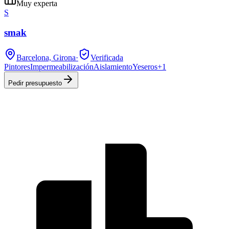
Muy experta
S
smak
Barcelona, Girona
·
Verificada
Pintores
Impermeabilización
Aislamiento
Yeseros
+
1
Pedir presupuesto