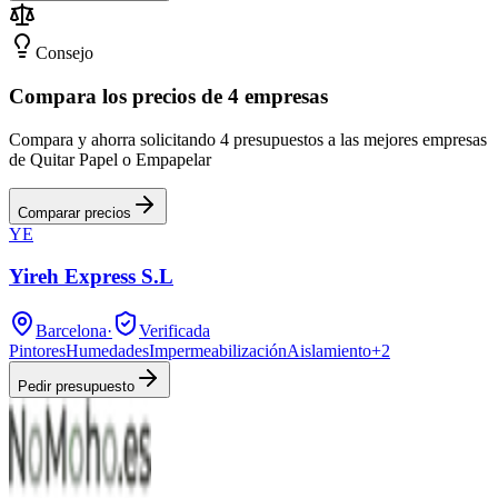
Consejo
Compara los precios de 4 empresas
Compara y ahorra solicitando 4 presupuestos a las mejores empresas
de Quitar Papel o Empapelar
Comparar precios
YE
Yireh Express S.L
Barcelona
·
Verificada
Pintores
Humedades
Impermeabilización
Aislamiento
+
2
Pedir presupuesto