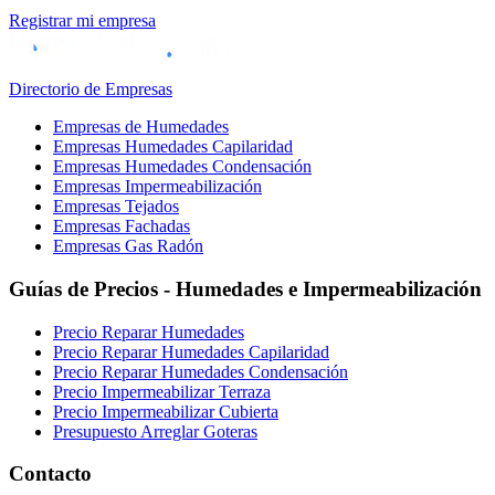
Registrar mi empresa
Directorio de Empresas
Empresas de Humedades
Empresas Humedades Capilaridad
Empresas Humedades Condensación
Empresas Impermeabilización
Empresas Tejados
Empresas Fachadas
Empresas Gas Radón
Guías de Precios - Humedades e Impermeabilización
Precio Reparar Humedades
Precio Reparar Humedades Capilaridad
Precio Reparar Humedades Condensación
Precio Impermeabilizar Terraza
Precio Impermeabilizar Cubierta
Presupuesto Arreglar Goteras
Contacto