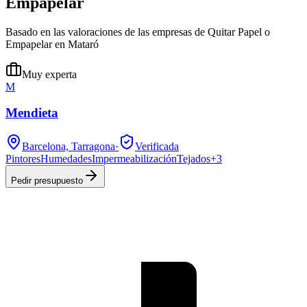
Empapelar
Basado en las valoraciones de las empresas de Quitar Papel o
Empapelar en Mataró
Muy experta
M
Mendieta
Barcelona, Tarragona
·
Verificada
Pintores
Humedades
Impermeabilización
Tejados
+
3
Pedir presupuesto