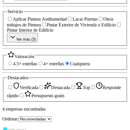
Servicio
Aplicar Pintura Antihumedad
Lacar Puertas
Otros
trabajos de Pintura
Pintar Exterior de Vivienda o Edificio
Pintar Interior de Edificio
Ver más (
3
)
Valoración
4.5+ estrellas
4+ estrellas
Cualquiera
Destacados
Verificada
Destacada
Top
Responde
rápido
Presupuesto gratis
4
empresas
encontradas
Ordenar: