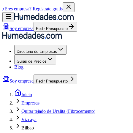
¿Eres empresa?
Regístrate gratis
Soy empresa
Pedir Presupuesto
Directorio de Empresas
Guías de Precios
Blog
Soy empresa
Pedir Presupuesto
Inicio
Empresas
Quitar tejado de Uralita (Fibrocemento)
Vizcaya
Bilbao