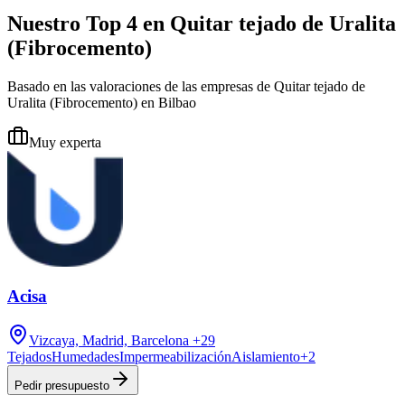
Nuestro Top 4 en Quitar tejado de Uralita
(Fibrocemento)
Basado en las valoraciones de las empresas de Quitar tejado de
Uralita (Fibrocemento) en Bilbao
Muy experta
Acisa
Vizcaya, Madrid, Barcelona
+29
Tejados
Humedades
Impermeabilización
Aislamiento
+
2
Pedir presupuesto