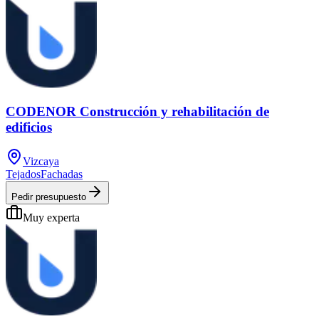
CODENOR Construcción y rehabilitación de
edificios
Vizcaya
Tejados
Fachadas
Pedir presupuesto
Muy experta