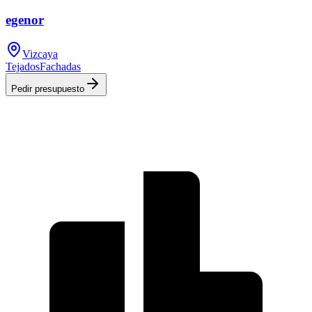
egenor
Vizcaya
Tejados
Fachadas
Pedir presupuesto