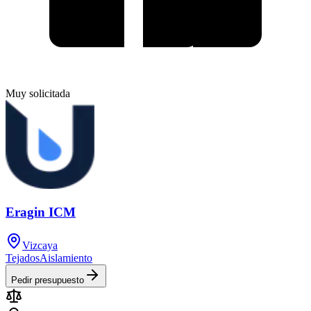
Muy solicitada
Eragin ICM
Vizcaya
Tejados
Aislamiento
Pedir presupuesto