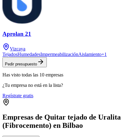
Aprolan 21
Vizcaya
Tejados
Humedades
Impermeabilización
Aislamiento
+
1
Pedir presupuesto
Has visto
todas las
10
empresas
¿Tu empresa no está en la lista?
Regístrate gratis
Empresas de Quitar tejado de Uralita
(Fibrocemento) en Bilbao
Leaflet
|
©
OpenStreetMap