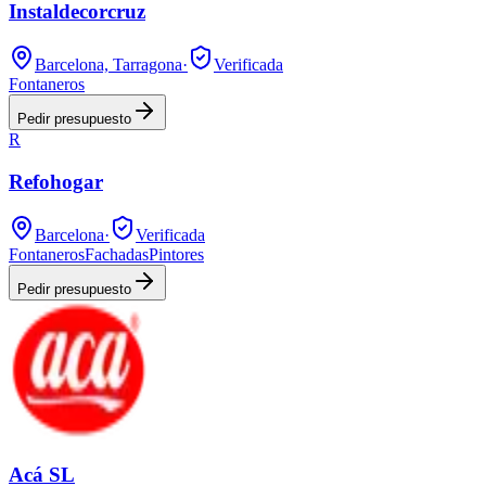
Instaldecorcruz
Barcelona, Tarragona
·
Verificada
Fontaneros
Pedir presupuesto
R
Refohogar
Barcelona
·
Verificada
Fontaneros
Fachadas
Pintores
Pedir presupuesto
Acá SL