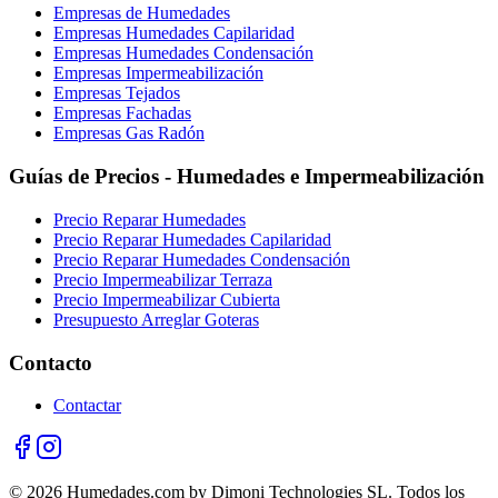
Empresas de Humedades
Empresas Humedades Capilaridad
Empresas Humedades Condensación
Empresas Impermeabilización
Empresas Tejados
Empresas Fachadas
Empresas Gas Radón
Guías de Precios - Humedades e Impermeabilización
Precio Reparar Humedades
Precio Reparar Humedades Capilaridad
Precio Reparar Humedades Condensación
Precio Impermeabilizar Terraza
Precio Impermeabilizar Cubierta
Presupuesto Arreglar Goteras
Contacto
Contactar
© 2026 Humedades.com by Dimoni Technologies SL. Todos los