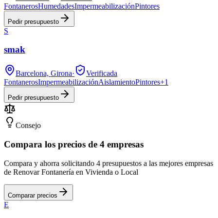
Fontaneros
Humedades
Impermeabilización
Pintores
Pedir presupuesto
S
smak
Barcelona, Girona
·
Verificada
Fontaneros
Impermeabilización
Aislamiento
Pintores
+
1
Pedir presupuesto
Consejo
Compara los precios de 4 empresas
Compara y ahorra solicitando 4 presupuestos a las mejores empresas
de Renovar Fontanería en Vivienda o Local
Comparar precios
E