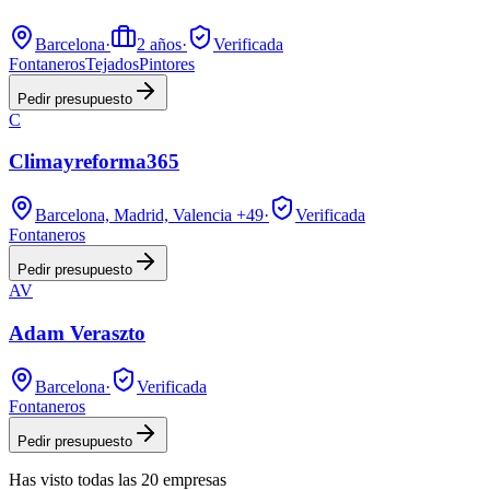
Barcelona
·
2
años
·
Verificada
Fontaneros
Tejados
Pintores
Pedir presupuesto
C
Climayreforma365
Barcelona, Madrid, Valencia
+49
·
Verificada
Fontaneros
Pedir presupuesto
AV
Adam Veraszto
Barcelona
·
Verificada
Fontaneros
Pedir presupuesto
Has visto
todas las
20
empresas