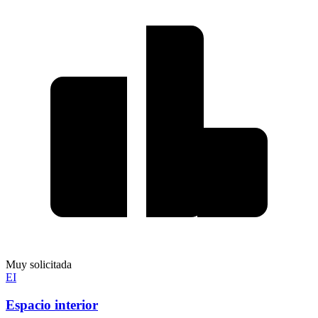
Muy solicitada
EI
Espacio interior