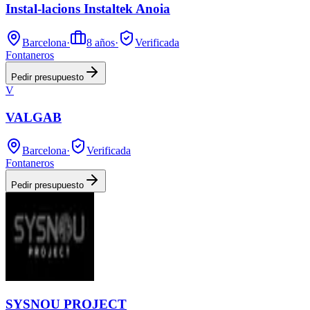
Instal-lacions Instaltek Anoia
Barcelona
·
8
años
·
Verificada
Fontaneros
Pedir presupuesto
V
VALGAB
Barcelona
·
Verificada
Fontaneros
Pedir presupuesto
SYSNOU PROJECT