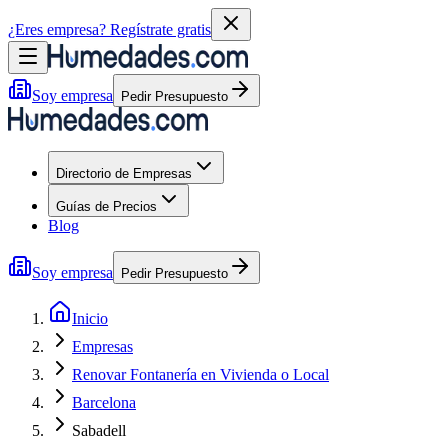
¿Eres empresa?
Regístrate gratis
Soy empresa
Pedir Presupuesto
Directorio de Empresas
Guías de Precios
Blog
Soy empresa
Pedir Presupuesto
Inicio
Empresas
Renovar Fontanería en Vivienda o Local
Barcelona
Sabadell