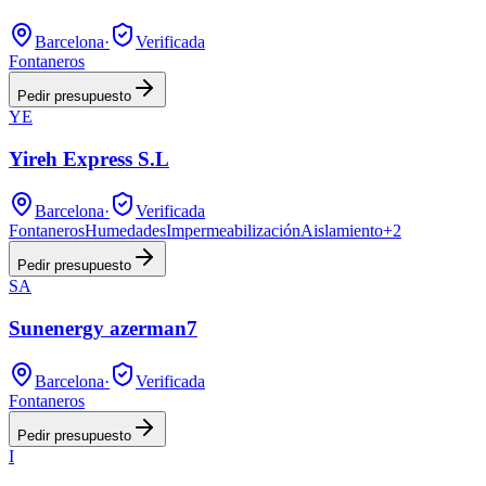
Barcelona
·
Verificada
Fontaneros
Pedir presupuesto
YE
Yireh Express S.L
Barcelona
·
Verificada
Fontaneros
Humedades
Impermeabilización
Aislamiento
+
2
Pedir presupuesto
SA
Sunenergy azerman7
Barcelona
·
Verificada
Fontaneros
Pedir presupuesto
I