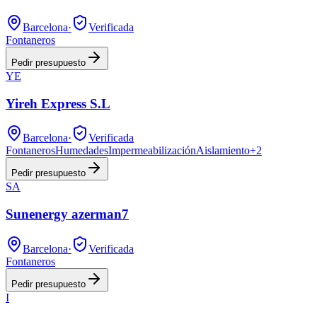
Barcelona
·
Verificada
Fontaneros
Pedir presupuesto
YE
Yireh Express S.L
Barcelona
·
Verificada
Fontaneros
Humedades
Impermeabilización
Aislamiento
+
2
Pedir presupuesto
SA
Sunenergy azerman7
Barcelona
·
Verificada
Fontaneros
Pedir presupuesto
I