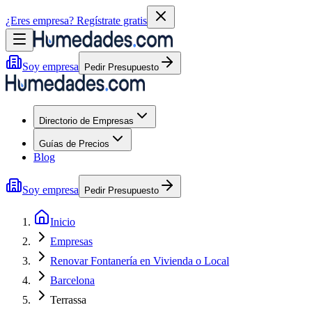
¿Eres empresa?
Regístrate gratis
Soy empresa
Pedir Presupuesto
Directorio de Empresas
Guías de Precios
Blog
Soy empresa
Pedir Presupuesto
Inicio
Empresas
Renovar Fontanería en Vivienda o Local
Barcelona
Terrassa