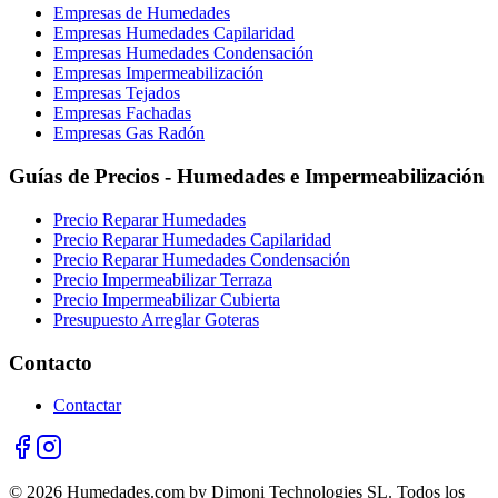
Empresas de Humedades
Empresas Humedades Capilaridad
Empresas Humedades Condensación
Empresas Impermeabilización
Empresas Tejados
Empresas Fachadas
Empresas Gas Radón
Guías de Precios - Humedades e Impermeabilización
Precio Reparar Humedades
Precio Reparar Humedades Capilaridad
Precio Reparar Humedades Condensación
Precio Impermeabilizar Terraza
Precio Impermeabilizar Cubierta
Presupuesto Arreglar Goteras
Contacto
Contactar
© 2026 Humedades.com by Dimoni Technologies SL. Todos los