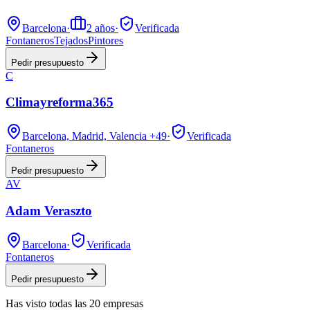
Barcelona
·
2
años
·
Verificada
Fontaneros
Tejados
Pintores
Pedir presupuesto
C
Climayreforma365
Barcelona, Madrid, Valencia
+49
·
Verificada
Fontaneros
Pedir presupuesto
AV
Adam Veraszto
Barcelona
·
Verificada
Fontaneros
Pedir presupuesto
Has visto
todas las
20
empresas