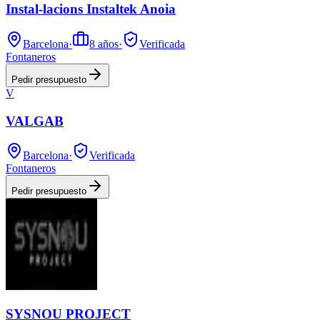
Instal-lacions Instaltek Anoia
Barcelona
·
8
años
·
Verificada
Fontaneros
Pedir presupuesto
V
VALGAB
Barcelona
·
Verificada
Fontaneros
Pedir presupuesto
SYSNOU PROJECT