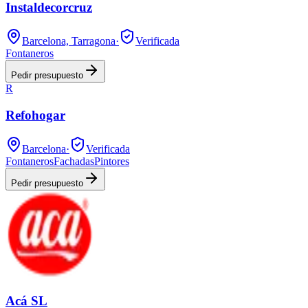
Instaldecorcruz
Barcelona, Tarragona
·
Verificada
Fontaneros
Pedir presupuesto
R
Refohogar
Barcelona
·
Verificada
Fontaneros
Fachadas
Pintores
Pedir presupuesto
Acá SL