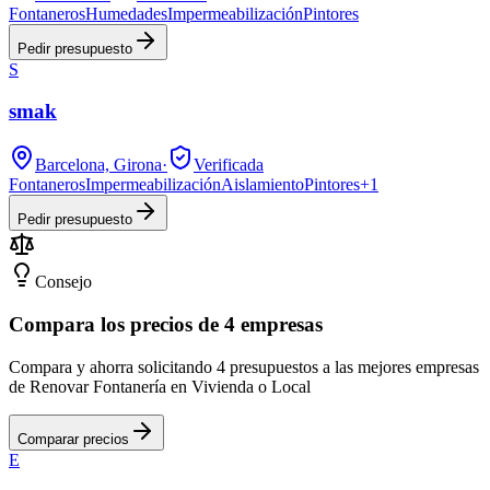
Fontaneros
Humedades
Impermeabilización
Pintores
Pedir presupuesto
S
smak
Barcelona, Girona
·
Verificada
Fontaneros
Impermeabilización
Aislamiento
Pintores
+
1
Pedir presupuesto
Consejo
Compara los precios de 4 empresas
Compara y ahorra solicitando 4 presupuestos a las mejores empresas
de Renovar Fontanería en Vivienda o Local
Comparar precios
E