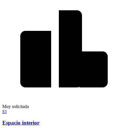
Muy solicitada
EI
Espacio interior