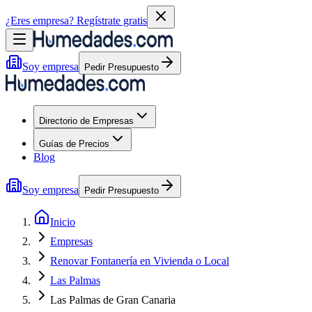
¿Eres empresa?
Regístrate gratis
Soy empresa
Pedir Presupuesto
Directorio de Empresas
Guías de Precios
Blog
Soy empresa
Pedir Presupuesto
Inicio
Empresas
Renovar Fontanería en Vivienda o Local
Las Palmas
Las Palmas de Gran Canaria