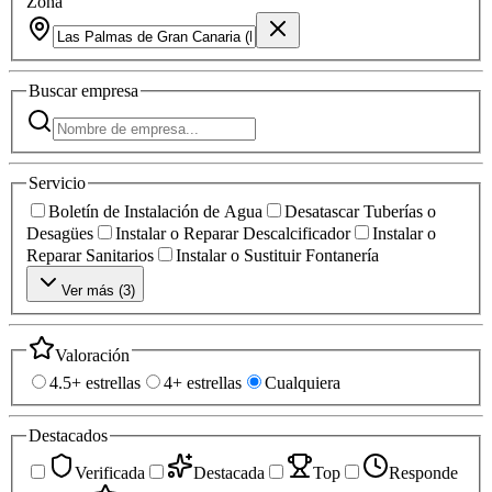
Zona
Buscar
empresa
Servicio
Boletín de Instalación de Agua
Desatascar Tuberías o
Desagües
Instalar o Reparar Descalcificador
Instalar o
Reparar Sanitarios
Instalar o Sustituir Fontanería
Ver más (
3
)
Valoración
4.5+ estrellas
4+ estrellas
Cualquiera
Destacados
Verificada
Destacada
Top
Responde