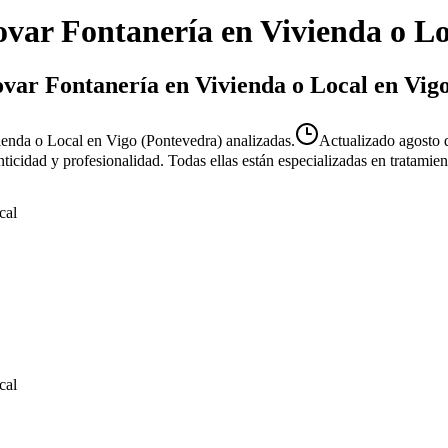
var Fontanería en Vivienda o Lo
ovar Fontanería en Vivienda o Local en Vig
enda o Local en Vigo (Pontevedra) analizadas.
Actualizado
agosto 
enticidad y profesionalidad. Todas ellas están especializadas en tratami
cal
cal