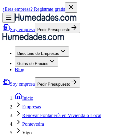
¿Eres empresa?
Regístrate gratis
Soy empresa
Pedir Presupuesto
Directorio de Empresas
Guías de Precios
Blog
Soy empresa
Pedir Presupuesto
Inicio
Empresas
Renovar Fontanería en Vivienda o Local
Pontevedra
Vigo