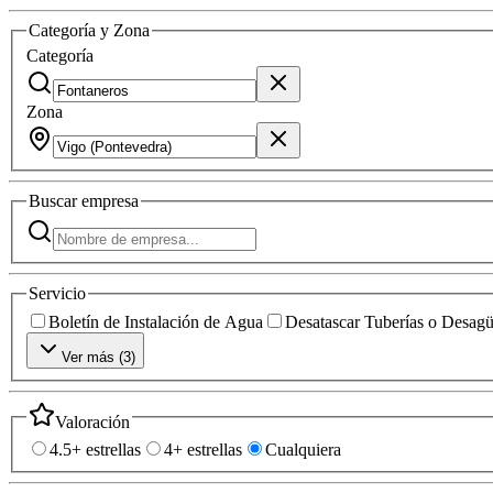
Categoría y Zona
Categoría
Zona
Buscar
empresa
Servicio
Boletín de Instalación de Agua
Desatascar Tuberías o Desag
Ver más (
3
)
Valoración
4.5+ estrellas
4+ estrellas
Cualquiera