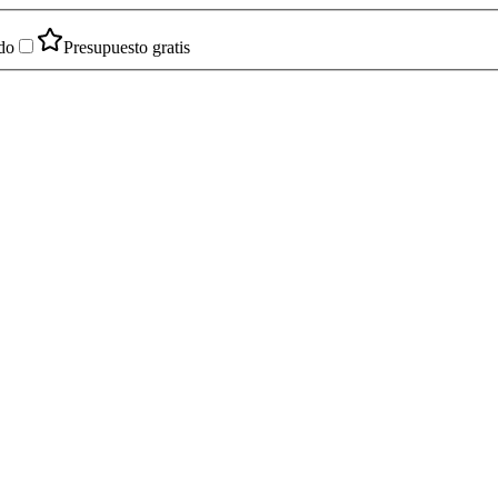
do
Presupuesto gratis