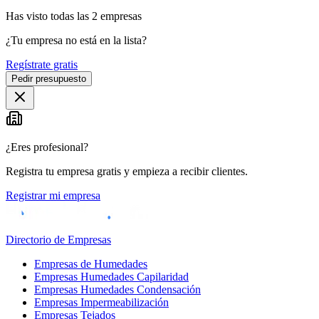
Has visto
todas las
2
empresas
¿Tu empresa no está en la lista?
Regístrate gratis
Pedir presupuesto
¿Eres profesional?
Registra tu empresa gratis y empieza a recibir clientes.
Registrar mi empresa
Directorio de Empresas
Empresas de Humedades
Empresas Humedades Capilaridad
Empresas Humedades Condensación
Empresas Impermeabilización
Empresas Tejados