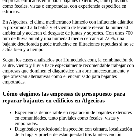
empresas enfocadas en reparar bajantes exteriores, tanto pluviales
como fecales, vistas o empotradas, con experiencia específica en
edificios.
En Algeciras, el clima mediterráneo húmedo con influencia atlántica,
la proximidad a la bahía y el viento de levante elevan la humedad
ambiental y aceleran el desgaste de juntas y soportes. Con unos 700
mm de lluvia anual y una humedad media cercana al 72 %, una
bajante deteriorada puede traducirse en filtraciones repetidas si no se
actúa bien y a tiempo.
Según los casos analizados por Humedades.com, la combinación de
salitre, viento y lluvia hace especialmente recomendable trabajar con
empresas que dominen el diagnóstico sin abrir innecesariamente y
que ofrezcan alternativas como el encamisado para bajantes
empotradas.
Cómo elegimos las empresas de presupuesto para
reparar bajantes en edificios en Algeciras
Experiencia demostrable en reparación de bajantes exteriores
en comunidades, tanto pluviales como fecales, vistas y
empotradas.
Diagnóstico profesional: inspección con cámara, localización
de la fuga y prueba de estanqueidad tras la intervención.