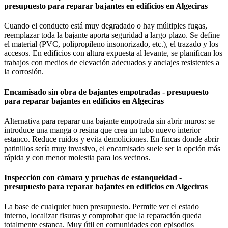
presupuesto para reparar bajantes en edificios en Algeciras
Cuando el conducto está muy degradado o hay múltiples fugas,
reemplazar toda la bajante aporta seguridad a largo plazo. Se define
el material (PVC, polipropileno insonorizado, etc.), el trazado y los
accesos. En edificios con altura expuesta al levante, se planifican los
trabajos con medios de elevación adecuados y anclajes resistentes a
la corrosión.
Encamisado sin obra de bajantes empotradas - presupuesto
para reparar bajantes en edificios en Algeciras
Alternativa para reparar una bajante empotrada sin abrir muros: se
introduce una manga o resina que crea un tubo nuevo interior
estanco. Reduce ruidos y evita demoliciones. En fincas donde abrir
patinillos sería muy invasivo, el encamisado suele ser la opción más
rápida y con menor molestia para los vecinos.
Inspección con cámara y pruebas de estanqueidad -
presupuesto para reparar bajantes en edificios en Algeciras
La base de cualquier buen presupuesto. Permite ver el estado
interno, localizar fisuras y comprobar que la reparación queda
totalmente estanca. Muy útil en comunidades con episodios