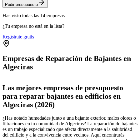
Pedir presupuesto
Has visto
todas las
14
empresas
¿Tu empresa no está en la lista?
Regístrate gratis
Empresas de Reparación de Bajantes en
Algeciras
Leaflet
|
©
OpenStreetMap
+
Las mejores empresas de presupuesto
−
para reparar bajantes en edificios en
Algeciras (2026)
¿Has notado humedades junto a una bajante exterior, malos olores o
filtraciones en tu comunidad de Algeciras? La reparación de bajantes
es un trabajo especializado que afecta directamente a la salubridad
del edificio y a la convivencia entre vecinos. Aquí encontrarás