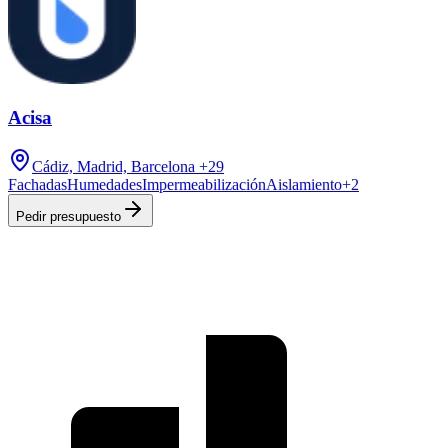
Acisa
Cádiz, Madrid, Barcelona
+29
Fachadas
Humedades
Impermeabilización
Aislamiento
+
2
Pedir presupuesto