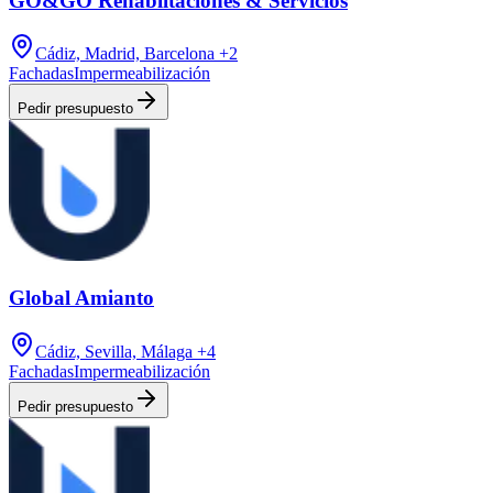
GO&GO Rehablitaciones & Servicios
Cádiz, Madrid, Barcelona
+2
Fachadas
Impermeabilización
Pedir presupuesto
Global Amianto
Cádiz, Sevilla, Málaga
+4
Fachadas
Impermeabilización
Pedir presupuesto