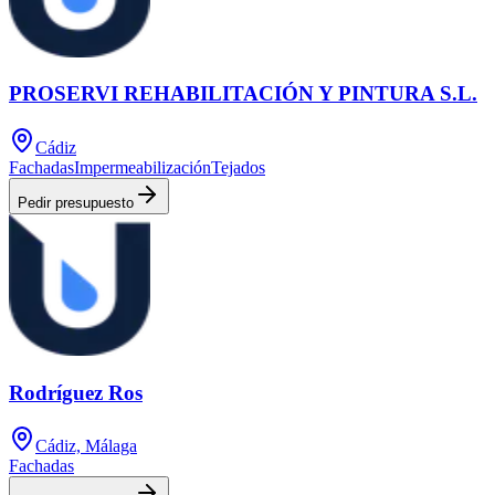
PROSERVI REHABILITACIÓN Y PINTURA S.L.
Cádiz
Fachadas
Impermeabilización
Tejados
Pedir presupuesto
Rodríguez Ros
Cádiz, Málaga
Fachadas