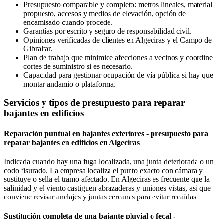
Presupuesto comparable y completo: metros lineales, material
propuesto, accesos y medios de elevación, opción de
encamisado cuando procede.
Garantías por escrito y seguro de responsabilidad civil.
Opiniones verificadas de clientes en Algeciras y el Campo de
Gibraltar.
Plan de trabajo que minimice afecciones a vecinos y coordine
cortes de suministro si es necesario.
Capacidad para gestionar ocupación de vía pública si hay que
montar andamio o plataforma.
Servicios y tipos de presupuesto para reparar
bajantes en edificios
Reparación puntual en bajantes exteriores - presupuesto para
reparar bajantes en edificios en Algeciras
Indicada cuando hay una fuga localizada, una junta deteriorada o un
codo fisurado. La empresa localiza el punto exacto con cámara y
sustituye o sella el tramo afectado. En Algeciras es frecuente que la
salinidad y el viento castiguen abrazaderas y uniones vistas, así que
conviene revisar anclajes y juntas cercanas para evitar recaídas.
Sustitución completa de una bajante pluvial o fecal -