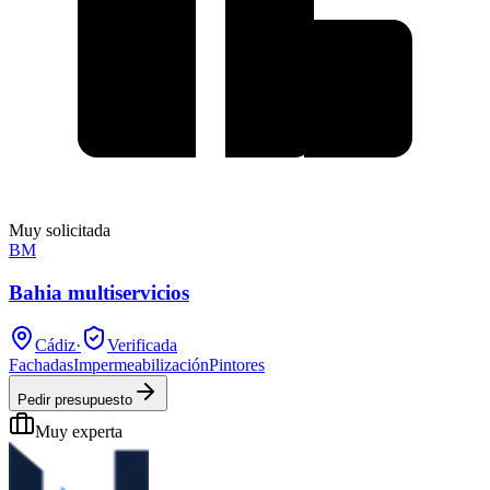
Muy solicitada
BM
Bahia multiservicios
Cádiz
·
Verificada
Fachadas
Impermeabilización
Pintores
Pedir presupuesto
Muy experta