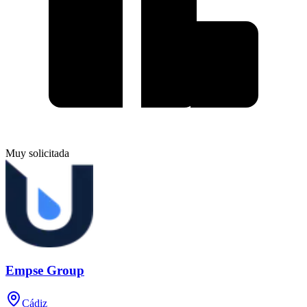
Muy solicitada
Empse Group
Cádiz