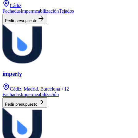
Cádiz
Fachadas
Impermeabilización
Tejados
Pedir presupuesto
imperfy
Cádiz, Madrid, Barcelona
+12
Fachadas
Impermeabilización
Pedir presupuesto