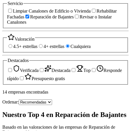
Servicio
Limpiar Canalones de Edificio o Vivienda
Rehabilitar
Fachadas
Reparación de Bajantes
Revisar o Instalar
Canalones
Valoración
4.5+ estrellas
4+ estrellas
Cualquiera
Destacados
Verificada
Destacada
Top
Responde
rápido
Presupuesto gratis
14
empresas
encontradas
Ordenar:
Nuestro Top 4 en Reparación de Bajantes
Basado en las valoraciones de las empresas de Reparación de