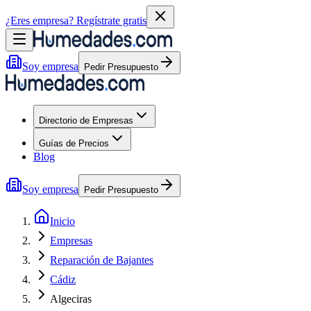
¿Eres empresa?
Regístrate gratis
Soy empresa
Pedir Presupuesto
Directorio de Empresas
Guías de Precios
Blog
Soy empresa
Pedir Presupuesto
Inicio
Empresas
Reparación de Bajantes
Cádiz
Algeciras