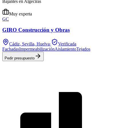
Bajantes en Algeciras
Muy experta
GC
GIRO Construcción y Obras
Cádiz, Sevilla, Huelva
·
Verificada
Fachadas
Impermeabilización
Aislamiento
Tejados
Pedir presupuesto