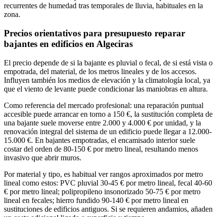
recurrentes de humedad tras temporales de lluvia, habituales en la
zona.
Precios orientativos para presupuesto reparar
bajantes en edificios en Algeciras
El precio depende de si la bajante es pluvial o fecal, de si está vista o
empotrada, del material, de los metros lineales y de los accesos.
Influyen también los medios de elevación y la climatología local, ya
que el viento de levante puede condicionar las maniobras en altura.
Como referencia del mercado profesional: una reparación puntual
accesible puede arrancar en torno a 150 €, la sustitución completa de
una bajante suele moverse entre 2.000 y 4.000 € por unidad, y la
renovación integral del sistema de un edificio puede llegar a 12.000-
15.000 €. En bajantes empotradas, el encamisado interior suele
costar del orden de 80-150 € por metro lineal, resultando menos
invasivo que abrir muros.
Por material y tipo, es habitual ver rangos aproximados por metro
lineal como estos: PVC pluvial 30-45 € por metro lineal, fecal 40-60
€ por metro lineal; polipropileno insonorizado 50-75 € por metro
lineal en fecales; hierro fundido 90-140 € por metro lineal en
sustituciones de edificios antiguos. Si se requieren andamios, añaden