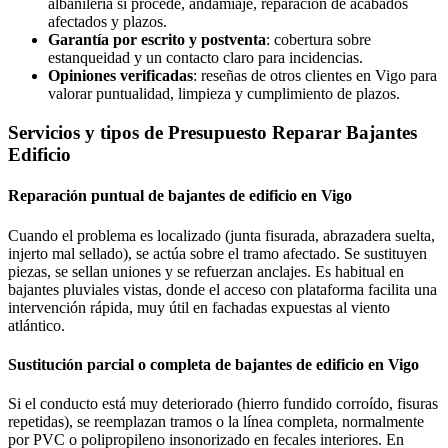
albañilería si procede, andamiaje, reparación de acabados
afectados y plazos.
Garantía por escrito y postventa
: cobertura sobre
estanqueidad y un contacto claro para incidencias.
Opiniones verificadas
: reseñas de otros clientes en Vigo para
valorar puntualidad, limpieza y cumplimiento de plazos.
Servicios y tipos de Presupuesto Reparar Bajantes
Edificio
Reparación puntual de bajantes de edificio en Vigo
Cuando el problema es localizado (junta fisurada, abrazadera suelta,
injerto mal sellado), se actúa sobre el tramo afectado. Se sustituyen
piezas, se sellan uniones y se refuerzan anclajes. Es habitual en
bajantes pluviales vistas, donde el acceso con plataforma facilita una
intervención rápida, muy útil en fachadas expuestas al viento
atlántico.
Sustitución parcial o completa de bajantes de edificio en Vigo
Si el conducto está muy deteriorado (hierro fundido corroído, fisuras
repetidas), se reemplazan tramos o la línea completa, normalmente
por PVC o polipropileno insonorizado en fecales interiores. En