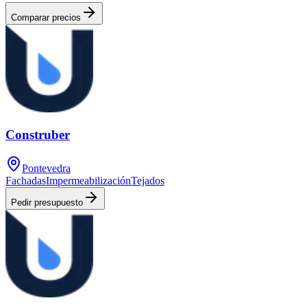
Comparar precios
Construber
Pontevedra
Fachadas
Impermeabilización
Tejados
Pedir presupuesto