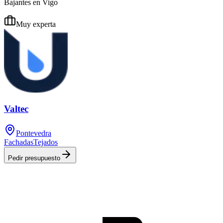
Bajantes en Vigo
Muy experta
Valtec
Pontevedra
Fachadas
Tejados
Pedir presupuesto