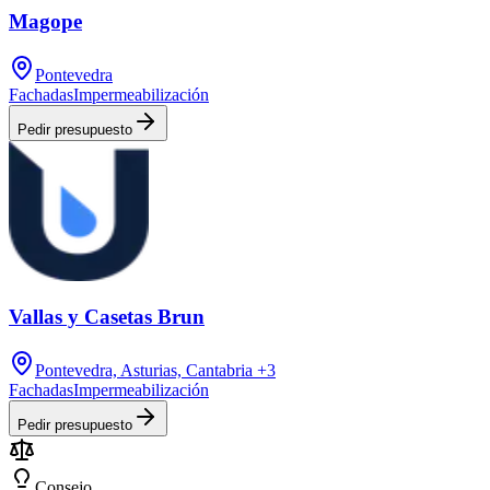
Magope
Pontevedra
Fachadas
Impermeabilización
Pedir presupuesto
Vallas y Casetas Brun
Pontevedra, Asturias, Cantabria
+3
Fachadas
Impermeabilización
Pedir presupuesto
Consejo