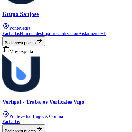
Grupo Sanjose
Pontevedra
Fachadas
Humedades
Impermeabilización
Aislamiento
+
1
Pedir presupuesto
Muy experta
Vertigal - Trabajos Verticales Vigo
Pontevedra, Lugo, A Coruña
Fachadas
Pedir presupuesto