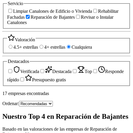
Servicio
Limpiar Canalones de Edificio o Vivienda
Rehabilitar
Fachadas
Reparación de Bajantes
Revisar o Instalar
Canalones
Valoración
4.5+ estrellas
4+ estrellas
Cualquiera
Destacados
Verificada
Destacada
Top
Responde
rápido
Presupuesto gratis
17
empresas
encontradas
Ordenar:
Nuestro Top 4 en Reparación de Bajantes
Basado en las valoraciones de las empresas de Reparación de