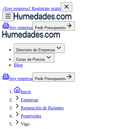
¿Eres empresa?
Regístrate gratis
Soy empresa
Pedir Presupuesto
Directorio de Empresas
Guías de Precios
Blog
Soy empresa
Pedir Presupuesto
Inicio
Empresas
Reparación de Bajantes
Pontevedra
Vigo