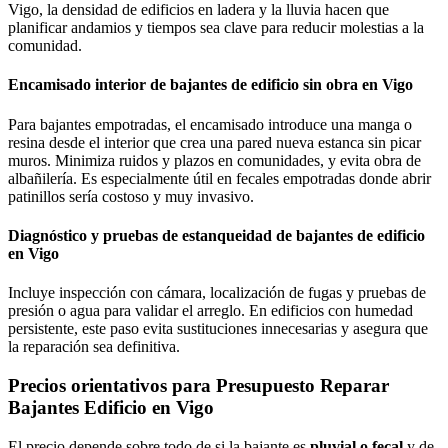
Vigo, la densidad de edificios en ladera y la lluvia hacen que
planificar andamios y tiempos sea clave para reducir molestias a la
comunidad.
Encamisado interior de bajantes de edificio sin obra en Vigo
Para bajantes empotradas, el encamisado introduce una manga o
resina desde el interior que crea una pared nueva estanca sin picar
muros. Minimiza ruidos y plazos en comunidades, y evita obra de
albañilería. Es especialmente útil en fecales empotradas donde abrir
patinillos sería costoso y muy invasivo.
Diagnóstico y pruebas de estanqueidad de bajantes de edificio
en Vigo
Incluye inspección con cámara, localización de fugas y pruebas de
presión o agua para validar el arreglo. En edificios con humedad
persistente, este paso evita sustituciones innecesarias y asegura que
la reparación sea definitiva.
Precios orientativos para Presupuesto Reparar
Bajantes Edificio en Vigo
El precio depende sobre todo de si la bajante es
pluvial o fecal
y de