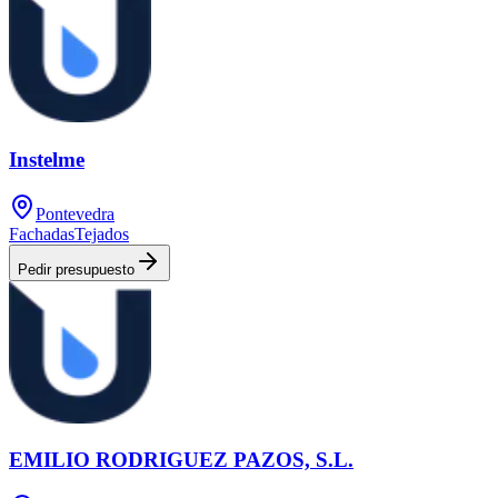
Instelme
Pontevedra
Fachadas
Tejados
Pedir presupuesto
EMILIO RODRIGUEZ PAZOS, S.L.