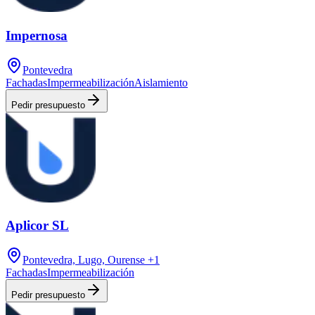
Impernosa
Pontevedra
Fachadas
Impermeabilización
Aislamiento
Pedir presupuesto
Aplicor SL
Pontevedra, Lugo, Ourense
+1
Fachadas
Impermeabilización
Pedir presupuesto