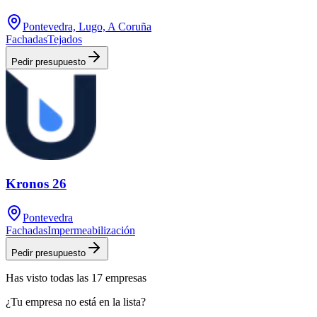
Pontevedra, Lugo, A Coruña
Fachadas
Tejados
Pedir presupuesto
Kronos 26
Pontevedra
Fachadas
Impermeabilización
Pedir presupuesto
Has visto
todas las
17
empresas
¿Tu empresa no está en la lista?