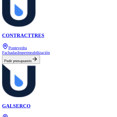
CONTRACTTRES
Pontevedra
Fachadas
Impermeabilización
Pedir presupuesto
GALSERCO