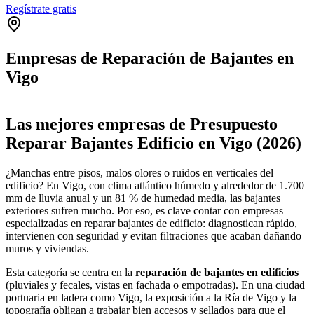
Regístrate gratis
Empresas de Reparación de Bajantes en
Vigo
Leaflet
|
©
OpenStreetMap
+
Las mejores empresas de Presupuesto
−
Reparar Bajantes Edificio en Vigo (2026)
¿Manchas entre pisos, malos olores o ruidos en verticales del
edificio? En Vigo, con clima atlántico húmedo y alrededor de 1.700
mm de lluvia anual y un 81 % de humedad media, las bajantes
exteriores sufren mucho. Por eso, es clave contar con empresas
especializadas en reparar bajantes de edificio: diagnostican rápido,
intervienen con seguridad y evitan filtraciones que acaban dañando
muros y viviendas.
Esta categoría se centra en la
reparación de bajantes en edificios
(pluviales y fecales, vistas en fachada o empotradas). En una ciudad
portuaria en ladera como Vigo, la exposición a la Ría de Vigo y la
topografía obligan a trabajar bien accesos y sellados para que el