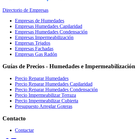
Directorio de Empresas
Empresas de Humedades
Empresas Humedades Capilaridad
Empresas Humedades Condensación
Empresas Impermeabilización
Empresas Tejados
Empresas Fachadas
Empresas Gas Radón
Guías de Precios - Humedades e Impermeabilización
Precio Reparar Humedades
Precio Reparar Humedades Capilaridad
Precio Reparar Humedades Condensación
Precio Impermeabilizar Terraza
Precio Impermeabilizar Cubierta
Presupuesto Arreglar Goteras
Contacto
Contactar