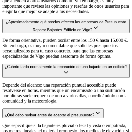
que atienden a otros usuarios como tú. Sin embargo, es muy
importante que revises las opiniones y reseñas de otros usuarios para
elegir la que mejor se adapte a tus necesidades.
¿Aproximadamente qué precios ofrecen las empresas de Presupuesto
Reparar Bajantes Edificio en Vigo?
De forma orientativa, pueden oscilar entre los 150 € hasta 15.000 €.
Sin embargo, es muy recomendable que solicites presupuestos
personalizados para tu caso concreto, para que las empresas
especializadas de Vigo puedan asesorarte de forma óptima.
¿Cuánto tarda normalmente la reparación de una bajante en un edificio?
Depende del alcance: una reparación puntual accesible puede
resolverse en horas, mientras que un encamisado o una sustitución
por alturas suele requerir de uno a varios días, coordinándolo con la
comunidad y la meteorología.
¿Qué debo revisar antes de aceptar el presupuesto?
Que especifique si la bajante es pluvial o fecal y vista o empotrada,
los metros lineales, el material propuesto, los medios de elevación, si