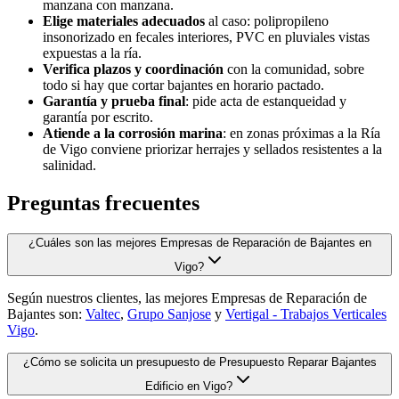
manzana con manzana.
Elige materiales adecuados
al caso: polipropileno
insonorizado en fecales interiores, PVC en pluviales vistas
expuestas a la ría.
Verifica plazos y coordinación
con la comunidad, sobre
todo si hay que cortar bajantes en horario pactado.
Garantía y prueba final
: pide acta de estanqueidad y
garantía por escrito.
Atiende a la corrosión marina
: en zonas próximas a la Ría
de Vigo conviene priorizar herrajes y sellados resistentes a la
salinidad.
Preguntas frecuentes
¿Cuáles son las mejores Empresas de Reparación de Bajantes en
Vigo?
Según nuestros clientes, las mejores Empresas de Reparación de
Bajantes son:
Valtec
,
Grupo Sanjose
y
Vertigal - Trabajos Verticales
Vigo
.
¿Cómo se solicita un presupuesto de Presupuesto Reparar Bajantes
Edificio en Vigo?