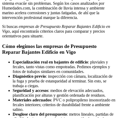
sistema evacúe sin problemas. Según los casos analizados por
Humedades.com, la combinación de lluvia intensa y ambiente
marino acelera corrosiones y juntas fatigadas, de ahí que la
intervención profesional marque la diferencia.
Si buscas
empresas de Presupuesto Reparar Bajantes Edificio en
Vigo
, aquí encontrarás criterios claros para comparar y precios
orientativos para situarte.
Cómo elegimos las empresas de Presupuesto
Reparar Bajantes Edificio en Vigo
Especialización real en bajantes de edificio
: pluviales y
fecales, tanto vistas como empotradas. Pedimos ejemplos y
fotos de trabajos similares en comunidades.
Diagnóstico previo
: inspección con cámara, localización de
la fuga y prueba de estanqueidad al terminar. Sin esto, se
trabaja a ciegas.
Seguridad y accesos
: medios de elevación adecuados,
planificación por alturas y gestión ordenada de residuos.
Materiales adecuados
: PVC o polipropileno insonorizado en
fecales interiores; criterios de durabilidad frente a ambiente
salino.
Desglose claro del presupuesto
: metros lineales, partidas de