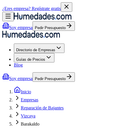
¿Eres empresa?
Regístrate gratis
Soy empresa
Pedir Presupuesto
Directorio de Empresas
Guías de Precios
Blog
Soy empresa
Pedir Presupuesto
Inicio
Empresas
Reparación de Bajantes
Vizcaya
Barakaldo