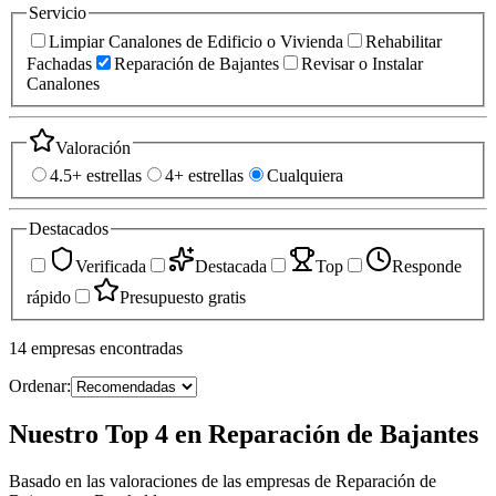
Servicio
Limpiar Canalones de Edificio o Vivienda
Rehabilitar
Fachadas
Reparación de Bajantes
Revisar o Instalar
Canalones
Valoración
4.5+ estrellas
4+ estrellas
Cualquiera
Destacados
Verificada
Destacada
Top
Responde
rápido
Presupuesto gratis
14
empresas
encontradas
Ordenar:
Nuestro Top 4 en Reparación de Bajantes
Basado en las valoraciones de las empresas de Reparación de