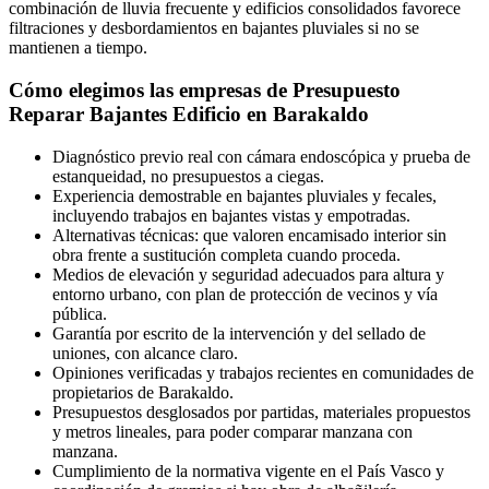
combinación de lluvia frecuente y edificios consolidados favorece
filtraciones y desbordamientos en bajantes pluviales si no se
mantienen a tiempo.
Cómo elegimos las empresas de Presupuesto
Reparar Bajantes Edificio en Barakaldo
Diagnóstico previo real con cámara endoscópica y prueba de
estanqueidad, no presupuestos a ciegas.
Experiencia demostrable en bajantes pluviales y fecales,
incluyendo trabajos en bajantes vistas y empotradas.
Alternativas técnicas: que valoren encamisado interior sin
obra frente a sustitución completa cuando proceda.
Medios de elevación y seguridad adecuados para altura y
entorno urbano, con plan de protección de vecinos y vía
pública.
Garantía por escrito de la intervención y del sellado de
uniones, con alcance claro.
Opiniones verificadas y trabajos recientes en comunidades de
propietarios de Barakaldo.
Presupuestos desglosados por partidas, materiales propuestos
y metros lineales, para poder comparar manzana con
manzana.
Cumplimiento de la normativa vigente en el País Vasco y