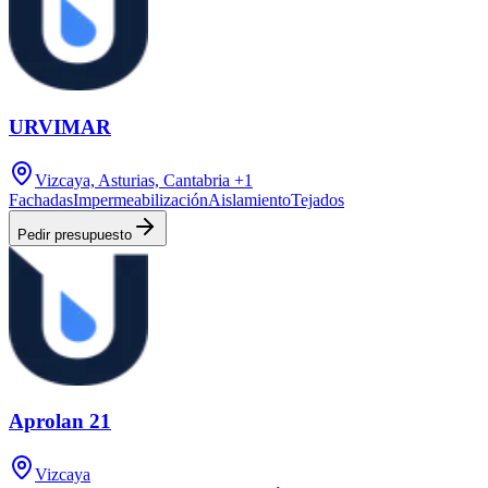
URVIMAR
Vizcaya, Asturias, Cantabria
+1
Fachadas
Impermeabilización
Aislamiento
Tejados
Pedir presupuesto
Aprolan 21
Vizcaya