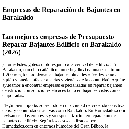
Empresas de Reparación de Bajantes en
Barakaldo
Leaflet
|
©
OpenStreetMap
+
Las mejores empresas de Presupuesto
−
Reparar Bajantes Edificio en Barakaldo
(2026)
¿Humedades, goteos u olores junto a la vertical del edificio? En
Barakaldo, con clima atlántico húmedo y lluvias anuales en torno a
1.200 mm, los problemas en bajantes pluviales o fecales se notan
rápido y pueden afectar a varias viviendas de la comunidad. Aquí te
ayudamos a encontrar empresas especializadas en reparar bajantes
de edificio, con soluciones eficaces tanto en bajantes vistas como
empotradas.
Elegir bien importa, sobre todo en una ciudad de vivienda colectiva
densa y comunidades activas como Barakaldo. En Humedades.com
revisamos a las empresas y su especialización en reparación de
bajantes de edificio. Según los casos analizados por
Humedades.com en entornos húmedos del Gran Bilbao, la