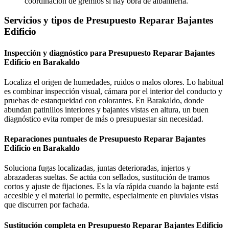
coordinación de gremios si hay obra de albañilería.
Servicios y tipos de Presupuesto Reparar Bajantes
Edificio
Inspección y diagnóstico para Presupuesto Reparar Bajantes
Edificio en Barakaldo
Localiza el origen de humedades, ruidos o malos olores. Lo habitual
es combinar inspección visual, cámara por el interior del conducto y
pruebas de estanqueidad con colorantes. En Barakaldo, donde
abundan patinillos interiores y bajantes vistas en altura, un buen
diagnóstico evita romper de más o presupuestar sin necesidad.
Reparaciones puntuales de Presupuesto Reparar Bajantes
Edificio en Barakaldo
Soluciona fugas localizadas, juntas deterioradas, injertos y
abrazaderas sueltas. Se actúa con sellados, sustitución de tramos
cortos y ajuste de fijaciones. Es la vía rápida cuando la bajante está
accesible y el material lo permite, especialmente en pluviales vistas
que discurren por fachada.
Sustitución completa en Presupuesto Reparar Bajantes Edificio