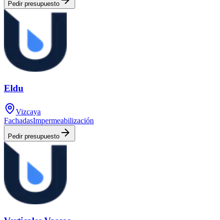
Pedir presupuesto
Eldu
Vizcaya
Fachadas
Impermeabilización
Pedir presupuesto