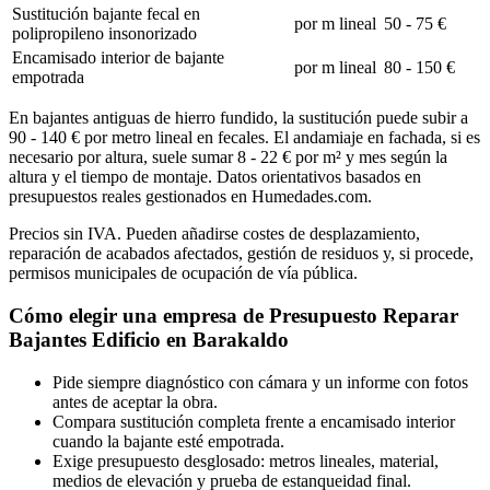
Sustitución bajante fecal en
por m lineal
50 - 75 €
polipropileno insonorizado
Encamisado interior de bajante
por m lineal
80 - 150 €
empotrada
En bajantes antiguas de hierro fundido, la sustitución puede subir a
90 - 140 € por metro lineal en fecales. El andamiaje en fachada, si es
necesario por altura, suele sumar 8 - 22 € por m² y mes según la
altura y el tiempo de montaje. Datos orientativos basados en
presupuestos reales gestionados en Humedades.com.
Precios sin IVA. Pueden añadirse costes de desplazamiento,
reparación de acabados afectados, gestión de residuos y, si procede,
permisos municipales de ocupación de vía pública.
Cómo elegir una empresa de Presupuesto Reparar
Bajantes Edificio en Barakaldo
Pide siempre diagnóstico con cámara y un informe con fotos
antes de aceptar la obra.
Compara sustitución completa frente a encamisado interior
cuando la bajante esté empotrada.
Exige presupuesto desglosado: metros lineales, material,
medios de elevación y prueba de estanqueidad final.