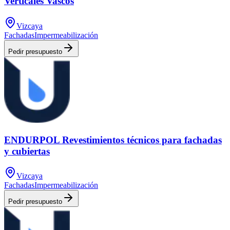
Verticales Vascos
Vizcaya
Fachadas
Impermeabilización
Pedir presupuesto
ENDURPOL Revestimientos técnicos para fachadas
y cubiertas
Vizcaya
Fachadas
Impermeabilización
Pedir presupuesto