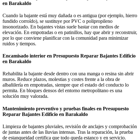
en Barakaldo
Cuando la bajante está muy dañada o es antigua (por ejemplo, hierro
fundido corroído), se sustituye por PVC o polipropileno
insonorizado. En bajantes vistas suele bastar con medios de
elevación. En empotradas o en patinillos, hay que abrir y reconstruir,
por lo que conviene planificar con la comunidad para minimizar
ruidos y tiempos.
Encamisado interior en Presupuesto Reparar Bajantes Edificio
en Barakaldo
Rehabilita la bajante desde dentro con una manga o resina sin abrir
muros. Reduce plazos, molestias y costes frente a la obra de
albañilería en empotradas, siempre que el estado del conducto lo
permita. En bloques densos del entorno metropolitano es una
solución muy valorada.
Mantenimiento preventivo y pruebas finales en Presupuesto
Reparar Bajantes Edificio en Barakaldo
Limpieza de bajantes pluviales, revisión de anclajes y comprobación
de juntas antes de las lluvias intensas. Tras la reparación, la prueba
de estanqueidad certifica que todo queda estanco y en servicio.