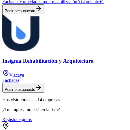
Fachadas
Humedades
Impermeabilización
Aislamiento
+
1
Pedir presupuesto
Insignia Rehabilitación y Arquitectura
Vizcaya
Fachadas
Pedir presupuesto
Has visto
todas las
14
empresas
¿Tu empresa no está en la lista?
Regístrate gratis