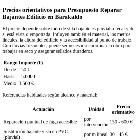
Precios orientativos para Presupuesto Reparar
Bajantes Edificio en Barakaldo
El precio depende sobre todo de si la bajante es pluvial o fecal y de
si está vista o empotrada. Influyen también el material, los metros
lineales, la altura del edificio y la accesibilidad al punto de trabajo.
Con lluvias frecuentes, puede ser necesario coordinar la obra para
trabajar en seco y asegurar sellados duraderos.
Rango
Importe (€)
Desde
150 €
Hasta
15.000 €
Medio
3.500 €
Referencias habituales según alcance y material:
Precio
Actuación
Unidad
orientativo
por
Reparación puntual de fuga accesible
150 - 600 €
intervención
Sustitución bajante vista en PVC
por m lineal
30 - 45 €
(pluvial)