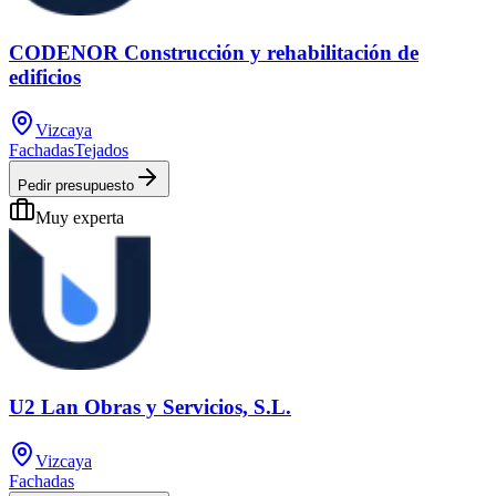
CODENOR Construcción y rehabilitación de
edificios
Vizcaya
Fachadas
Tejados
Pedir presupuesto
Muy experta
U2 Lan Obras y Servicios, S.L.
Vizcaya
Fachadas