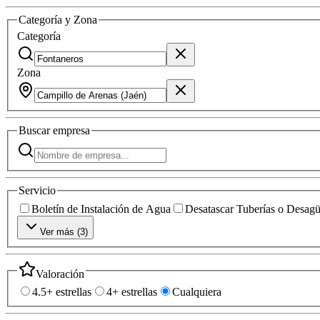
Categoría y Zona
Categoría
Zona
Buscar
empresa
Servicio
Boletín de Instalación de Agua
Desatascar Tuberías o Desag
Ver más (
3
)
Valoración
4.5+ estrellas
4+ estrellas
Cualquiera