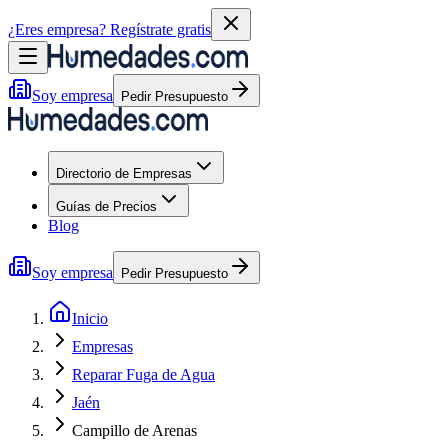
¿Eres empresa?
Regístrate gratis
Soy empresa
Pedir Presupuesto
Directorio de Empresas
Guías de Precios
Blog
Soy empresa
Pedir Presupuesto
Inicio
Empresas
Reparar Fuga de Agua
Jaén
Campillo de Arenas