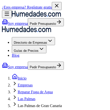
¿Eres empresa?
Regístrate gratis
Soy empresa
Pedir Presupuesto
Directorio de Empresas
Guías de Precios
Blog
Soy empresa
Pedir Presupuesto
Inicio
Empresas
Reparar Fuga de Agua
Las Palmas
Las Palmas de Gran Canaria