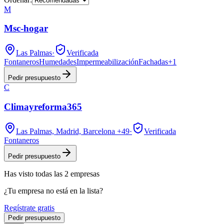
M
Msc-hogar
Las Palmas
·
Verificada
Fontaneros
Humedades
Impermeabilización
Fachadas
+
1
Pedir presupuesto
C
Climayreforma365
Las Palmas, Madrid, Barcelona
+49
·
Verificada
Fontaneros
Pedir presupuesto
Has visto
todas las
2
empresas
¿Tu empresa no está en la lista?
Regístrate gratis
Pedir presupuesto