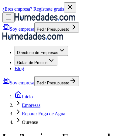
¿Eres empresa?
Regístrate gratis
Soy empresa
Pedir Presupuesto
Directorio de Empresas
Guías de Precios
Blog
Soy empresa
Pedir Presupuesto
Inicio
Empresas
Reparar Fuga de Agua
Ourense