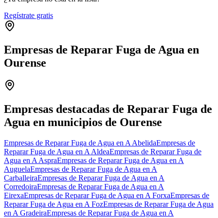
Regístrate gratis
Empresas de Reparar Fuga de Agua en
Ourense
Leaflet
|
©
OpenStreetMap
+
−
Empresas destacadas de Reparar Fuga de
Agua en municipios de Ourense
Empresas de Reparar Fuga de Agua en A Abelida
Empresas de
Reparar Fuga de Agua en A Aldea
Empresas de Reparar Fuga de
Agua en A Aspra
Empresas de Reparar Fuga de Agua en A
Auguela
Empresas de Reparar Fuga de Agua en A
Carballeira
Empresas de Reparar Fuga de Agua en A
Corredoira
Empresas de Reparar Fuga de Agua en A
Eirexa
Empresas de Reparar Fuga de Agua en A Forxa
Empresas de
Reparar Fuga de Agua en A Foz
Empresas de Reparar Fuga de Agua
en A Gradeira
Empresas de Reparar Fuga de Agua en A