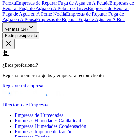
Peroxa
Empresas de Reparar Fuga de Agua en A Petada
Empresas de
Reparar Fuga de Agua en A Pobra de Trives
Empresas de Reparar
Fuga de Agua en A Ponte Noalla
Empresas de Reparar Fuga de
Agua en A Pousa
Empresas de Reparar Fuga de Agua en A Rua
Ver más (
14
)
Pedir presupuesto
¿Eres profesional?
Registra tu empresa gratis y empieza a recibir clientes.
Registrar mi empresa
Directorio de Empresas
Empresas de Humedades
Empresas Humedades Capilaridad
Empresas Humedades Condensación
Empresas Impermeabilización