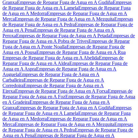
Granxa
Empresas de Reparar Fuga de Agua en A Gudiña
Empresas
de Reparar Fuga de Agua en A Lamela
Empresas de Reparar Fuga
de Agua en A Medorra
Empresas de Reparar Fuga de Agua en A
Merca
Empresas de Reparar Fuga de Agua en A Mezquita
Empresas
de Reparar Fuga de Agua en A Pedra
Empresas de Reparar Fuga de
Agua en A Pena
Empresas de Reparar Fuga de Agua en A
Peroxa
Empresas de Reparar Fuga de Agua en A Petada
Empresas de
Reparar Fuga de Agua en A Pobra de Trives
Empresas de Reparar
Fuga de Agua en A Ponte Noalla
Empresas de Reparar Fuga de
Agua en A Pousa
Empresas de Reparar Fuga de Agua en A Rua
Empresas de Reparar Fuga de Agua en A Abelida
Empresas de
Reparar Fuga de Agua en A Aldea
Empresas de Reparar Fuga de
Agua en A Aspra
Empresas de Reparar Fuga de Agua en A
Auguela
Empresas de Reparar Fuga de Agua en A
Carballeira
Empresas de Reparar Fuga de Agua en A
Corredoira
Empresas de Reparar Fuga de Agua en A
Eirexa
Empresas de Reparar Fuga de Agua en A Forxa
Empresas de
Reparar Fuga de Agua en A Foz
Empresas de Reparar Fuga de Agua
en A Gradeira
Empresas de Reparar Fuga de Agua en A
Granxa
Empresas de Reparar Fuga de Agua en A Gudiña
Empresas
de Reparar Fuga de Agua en A Lamela
Empresas de Reparar Fuga
de Agua en A Medorra
Empresas de Reparar Fuga de Agua en A
Merca
Empresas de Reparar Fuga de Agua en A Mezquita
Empresas
de Reparar Fuga de Agua en A Pedra
Empresas de Reparar Fuga de
Agua en A Pena
Empresas de Reparar Fuga de Agua en A