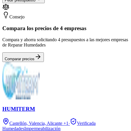
Pedir presupuesto
Consejo
Compara los precios de 4 empresas
Compara y ahorra solicitando 4 presupuestos a las mejores empresas
de Reparar Humedades
Comparar precios
HUMITERM
Castellón, Valencia, Alicante
+1
·
Verificada
Humedades
Impermeabilización