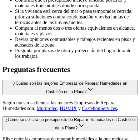
materiales transpirables donde corresponda.
Si la vivienda está cerca del mar o pasa temporadas cerrada,
prioriza soluciones contra condensación y revisa juntas de
terrazas antes de las lluvias fuertes.
Compara al menos dos o tres ofertas equivalentes en alcance,
materiales y plazos.
Revisa opiniones contrastables y trabajos recientes en pisos y
adosados de la zona.
Pregunta por plazos de obra y protección del hogar durante
los trabajos.
Preguntas frecuentes
¿Cuáles son las mejores Empresas de Reparar Humedades en
Castellón de la Plana?
Según nuestros clientes, las mejores Empresas de Reparar
Humedades son:
Murprotec
,
HUMIX
y
CastellonServices
.
¿Cómo se solicita un presupuesto de Reparar Humedades en Castellón
de la Plana?
Elige entre las empresas de reparar humedades a la que mejor se