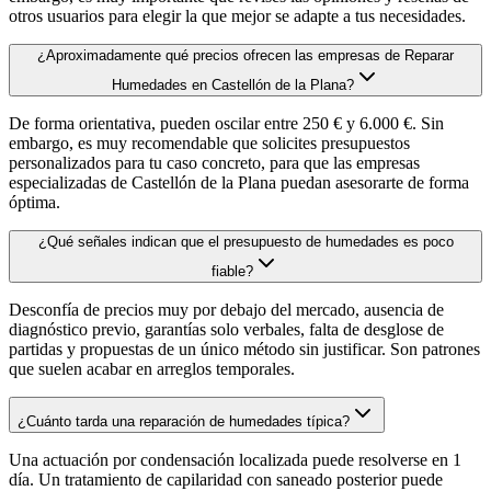
otros usuarios para elegir la que mejor se adapte a tus necesidades.
¿Aproximadamente qué precios ofrecen las empresas de Reparar
Humedades en Castellón de la Plana?
De forma orientativa, pueden oscilar entre 250 € y 6.000 €. Sin
embargo, es muy recomendable que solicites presupuestos
personalizados para tu caso concreto, para que las empresas
especializadas de Castellón de la Plana puedan asesorarte de forma
óptima.
¿Qué señales indican que el presupuesto de humedades es poco
fiable?
Desconfía de precios muy por debajo del mercado, ausencia de
diagnóstico previo, garantías solo verbales, falta de desglose de
partidas y propuestas de un único método sin justificar. Son patrones
que suelen acabar en arreglos temporales.
¿Cuánto tarda una reparación de humedades típica?
Una actuación por condensación localizada puede resolverse en 1
día. Un tratamiento de capilaridad con saneado posterior puede