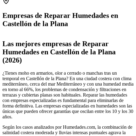
Empresas de Reparar Humedades en
Castellón de la Plana
Leaflet
|
©
OpenStreetMap
+
Las mejores empresas de Reparar
−
Humedades en Castellón de la Plana
(2026)
¿Tienes moho en armarios, olor a cerrado o manchas tras un
temporal en Castellón de la Plana? En una ciudad costera con clima
mediterráneo, cerca del mar Mediterráneo y con una humedad media
en torno al 66%, los problemas de condensación y filtraciones en
terrazas y cubiertas planas son habituales. Reparar las humedades
con empresas especializadas es fundamental para eliminarlas de
forma definitiva. Las empresas especializadas en humedades son las
únicas que pueden ofrecer garantías que oscilan entre los 10 y los 30
años.
Según los casos analizados por Humedades.com, la combinación de
salinidad costera moderada y lluvias intensas puntuales agrava la