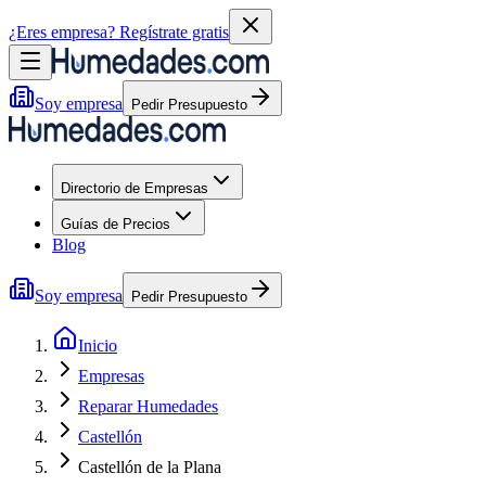
¿Eres empresa?
Regístrate gratis
Soy empresa
Pedir Presupuesto
Directorio de Empresas
Guías de Precios
Blog
Soy empresa
Pedir Presupuesto
Inicio
Empresas
Reparar Humedades
Castellón
Castellón de la Plana