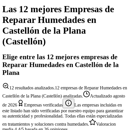
Las 12 mejores
Empresas
de
Reparar Humedades
en
Castellón de la Plana
(
Castellón
)
Elige entre las 12 mejores empresas de
Reparar Humedades en Castellón de la
Plana
12
resultados analizados.
12 empresas de Reparar Humedades en
Castellón de la Plana (Castellón) analizadas.
Actualizado
agosto
de 2026
Empresas verificadas
Las empresas incluidas en
este listado han sido verificadas por nuestro equipo para garantizar
su autenticidad y profesionalidad. Todas ellas están especializadas
en tratamientos y soluciones contra humedades.
Valoracion
media
4.4
/5
basada en
26
opiniones.