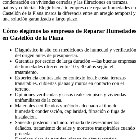
condensación en viviendas cerradas y las filtraciones en terrazas,
patios y cubiertas. Elegir bien a tu empresa de reparar humedades en
Castellón de la Plana marca la diferencia entre un arreglo temporal y
una solución garantizada a largo plazo.
Cómo elegimos las empresas de Reparar Humedades
en Castellón de la Plana
Diagnóstico in situ con mediciones de humedad y verificación
del origen antes de presupuestar.
Garantías por escrito de larga duración —las buenas empresas
de humedades ofrecen entre 10 y 30 años según el
tratamiento.
Experiencia contrastada en contexto local: costa, terrazas
transitables, cubiertas planas y muros en contacto con el
terreno.
Opiniones verificadas y casos reales en pisos y viviendas
unifamiliares de la zona.
Materiales certificados y método adecuado al tipo de
humedad: condensación, capilaridad, filtración o fuga de
instalación.
Saneado posterior incluido: retirada de revestimientos
dañados, tratamiento de sales y morteros transpirables cuando
proceda.