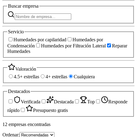
Buscar
empresa
Servicio
Humedades por capilaridad
Humedades por
Condensación
Humedades por Filtración Lateral
Reparar
Humedades
Valoración
4.5+ estrellas
4+ estrellas
Cualquiera
Destacados
Verificada
Destacada
Top
Responde
rápido
Presupuesto gratis
12
empresas
encontradas
Ordenar: