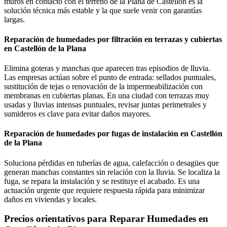
muros en contacto con el terreno de la Plana de Castellón es la
solución técnica más estable y la que suele venir con garantías
largas.
Reparación de humedades por filtración en terrazas y cubiertas
en Castellón de la Plana
Elimina goteras y manchas que aparecen tras episodios de lluvia.
Las empresas actúan sobre el punto de entrada: sellados puntuales,
sustitución de tejas o renovación de la impermeabilización con
membranas en cubiertas planas. En una ciudad con terrazas muy
usadas y lluvias intensas puntuales, revisar juntas perimetrales y
sumideros es clave para evitar daños mayores.
Reparación de humedades por fugas de instalación en Castellón
de la Plana
Soluciona pérdidas en tuberías de agua, calefacción o desagües que
generan manchas constantes sin relación con la lluvia. Se localiza la
fuga, se repara la instalación y se restituye el acabado. Es una
actuación urgente que requiere respuesta rápida para minimizar
daños en viviendas y locales.
Precios orientativos para Reparar Humedades en