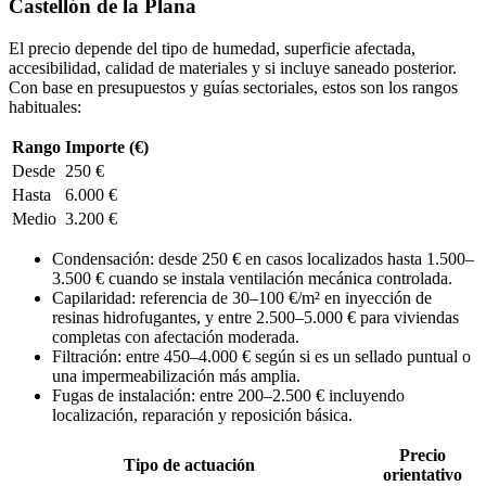
Castellón de la Plana
El precio depende del tipo de humedad, superficie afectada,
accesibilidad, calidad de materiales y si incluye saneado posterior.
Con base en presupuestos y guías sectoriales, estos son los rangos
habituales:
Rango
Importe (€)
Desde
250 €
Hasta
6.000 €
Medio
3.200 €
Condensación: desde 250 € en casos localizados hasta 1.500–
3.500 € cuando se instala ventilación mecánica controlada.
Capilaridad: referencia de 30–100 €/m² en inyección de
resinas hidrofugantes, y entre 2.500–5.000 € para viviendas
completas con afectación moderada.
Filtración: entre 450–4.000 € según si es un sellado puntual o
una impermeabilización más amplia.
Fugas de instalación: entre 200–2.500 € incluyendo
localización, reparación y reposición básica.
Precio
Tipo de actuación
orientativo