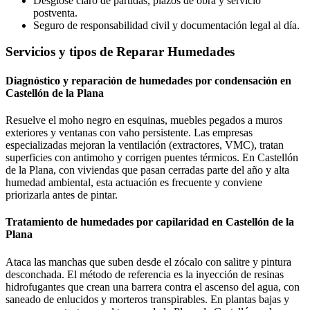
Desglose claro de partidas, plazos de obra y servicio
postventa.
Seguro de responsabilidad civil y documentación legal al día.
Servicios y tipos de Reparar Humedades
Diagnóstico y reparación de humedades por condensación en
Castellón de la Plana
Resuelve el moho negro en esquinas, muebles pegados a muros
exteriores y ventanas con vaho persistente. Las empresas
especializadas mejoran la ventilación (extractores, VMC), tratan
superficies con antimoho y corrigen puentes térmicos. En Castellón
de la Plana, con viviendas que pasan cerradas parte del año y alta
humedad ambiental, esta actuación es frecuente y conviene
priorizarla antes de pintar.
Tratamiento de humedades por capilaridad en Castellón de la
Plana
Ataca las manchas que suben desde el zócalo con salitre y pintura
desconchada. El método de referencia es la inyección de resinas
hidrofugantes que crean una barrera contra el ascenso del agua, con
saneado de enlucidos y morteros transpirables. En plantas bajas y