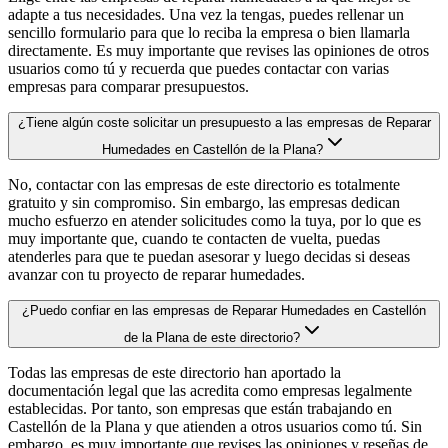
adapte a tus necesidades. Una vez la tengas, puedes rellenar un
sencillo formulario para que lo reciba la empresa o bien llamarla
directamente. Es muy importante que revises las opiniones de otros
usuarios como tú y recuerda que puedes contactar con varias
empresas para comparar presupuestos.
¿Tiene algún coste solicitar un presupuesto a las empresas de Reparar
Humedades en Castellón de la Plana?
No, contactar con las empresas de este directorio es totalmente
gratuito y sin compromiso. Sin embargo, las empresas dedican
mucho esfuerzo en atender solicitudes como la tuya, por lo que es
muy importante que, cuando te contacten de vuelta, puedas
atenderles para que te puedan asesorar y luego decidas si deseas
avanzar con tu proyecto de reparar humedades.
¿Puedo confiar en las empresas de Reparar Humedades en Castellón
de la Plana de este directorio?
Todas las empresas de este directorio han aportado la
documentación legal que las acredita como empresas legalmente
establecidas. Por tanto, son empresas que están trabajando en
Castellón de la Plana y que atienden a otros usuarios como tú. Sin
embargo, es muy importante que revises las opiniones y reseñas de