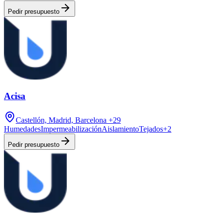
Pedir presupuesto
Acisa
Castellón, Madrid, Barcelona
+29
Humedades
Impermeabilización
Aislamiento
Tejados
+
2
Pedir presupuesto