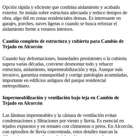
Opción rápida y eficiente que combina aislamiento y acabado
exterior. Se instala sobre estructura adecuada y reduce tiempos de
obra, algo útil en zonas residenciales densas. Es interesante en
garajes, porches, naves ligeras o cuando se busca reforzar el
aislamiento frente a veranos intensos.
Cambio completo de estructura y cubierta para Cambio de
Tejado en Alcorcón
Cuando hay deformaciones, humedades persistentes o la cubierta
supera varias décadas, conviene desmontar todo y rehacer
estructura, aislamiento, impermeabilización y teja. Aunque más
invasivo, garantiza estanqueidad y corrige patologías acumuladas,
importante en edificios antiguos del parque residencial
metropolitano.
Impermeabilización y ventilación bajo teja en Cambio de
Tejado en Alcorcón
Las láminas impermeables y la cámara de ventilación evitan
condensaciones y filtraciones por viento y lluvia. Es esencial en
tejados expuestos y en remates con chimeneas o petos. En Alcorcón,
con episodios de lluvia concentrada, estos detalles marcan la