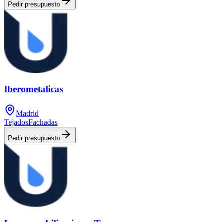
Pedir presupuesto
Iberometalicas
Madrid
Tejados
Fachadas
Pedir presupuesto