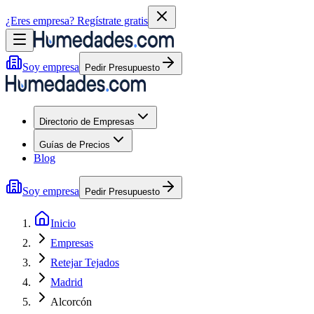
¿Eres empresa?
Regístrate gratis
Soy empresa
Pedir Presupuesto
Directorio de Empresas
Guías de Precios
Blog
Soy empresa
Pedir Presupuesto
Inicio
Empresas
Retejar Tejados
Madrid
Alcorcón