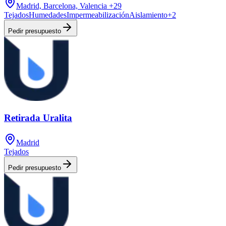
Madrid, Barcelona, Valencia
+29
Tejados
Humedades
Impermeabilización
Aislamiento
+
2
Pedir presupuesto
Retirada Uralita
Madrid
Tejados
Pedir presupuesto