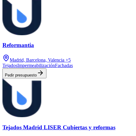
Reformantia
Madrid, Barcelona, Valencia
+5
Tejados
Impermeabilización
Fachadas
Pedir presupuesto
Tejados Madrid LISER Cubiertas y reformas