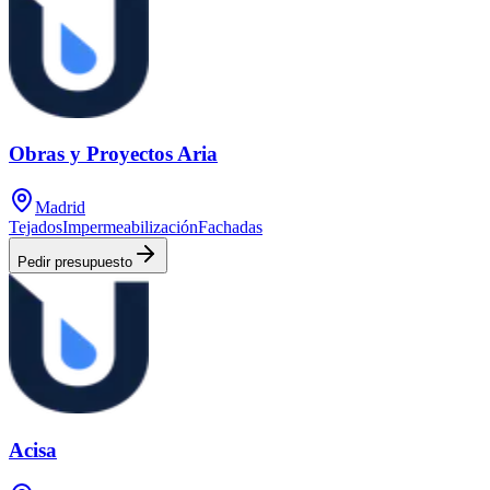
Obras y Proyectos Aria
Madrid
Tejados
Impermeabilización
Fachadas
Pedir presupuesto
Acisa