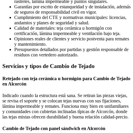
rastreles, lámina impermeable y puntos singulares.
Garantías por escrito de estanqueidad y de instalación, además
de seguros de responsabilidad civil en vigor.
Cumplimiento del CTE y normativas municipales: licencias,
andamios y planes de seguridad y salud.
Calidad de materiales: teja cerámica u hormigón con
certificación, lámina impermeable y ventilación bajo teja.
Opiniones reales de clientes y servicio postventa para remates
y mantenimiento.
Presupuestos detallados por partidas y gestión responsable de
residuos con vertedero autorizado.
Servicios y tipos de Cambio de Tejado
Retejado con teja cerámica u hormigón para Cambio de Tejado
en Alcorcón
Indicado cuando la estructura está sana. Se retiran las piezas viejas,
se revisa el soporte y se colocan tejas nuevas con sus fijaciones,
lámina impermeable y remates. Funciona muy bien en unifamiliares
y comunidades con cubiertas inclinadas típicas de Alcorcón, donde
las tejas mixtas ofrecen durabilidad y buena relación calidad-precio.
Cambio de Tejado con panel sándwich en Alcorcón