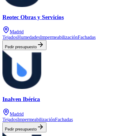
Reotec Obras y Servicios
Madrid
Tejados
Humedades
Impermeabilización
Fachadas
Pedir presupuesto
Inalven Ibérica
Madrid
Tejados
Impermeabilización
Fachadas
Pedir presupuesto