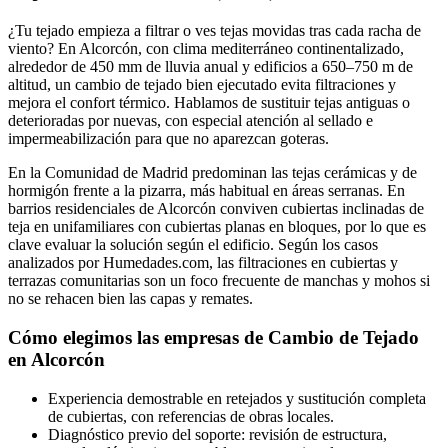
¿Tu tejado empieza a filtrar o ves tejas movidas tras cada racha de
viento? En Alcorcón, con clima mediterráneo continentalizado,
alrededor de 450 mm de lluvia anual y edificios a 650–750 m de
altitud, un cambio de tejado bien ejecutado evita filtraciones y
mejora el confort térmico. Hablamos de sustituir tejas antiguas o
deterioradas por nuevas, con especial atención al sellado e
impermeabilización para que no aparezcan goteras.
En la Comunidad de Madrid predominan las tejas cerámicas y de
hormigón frente a la pizarra, más habitual en áreas serranas. En
barrios residenciales de Alcorcón conviven cubiertas inclinadas de
teja en unifamiliares con cubiertas planas en bloques, por lo que es
clave evaluar la solución según el edificio. Según los casos
analizados por Humedades.com, las filtraciones en cubiertas y
terrazas comunitarias son un foco frecuente de manchas y mohos si
no se rehacen bien las capas y remates.
Cómo elegimos las empresas de Cambio de Tejado
en Alcorcón
Experiencia demostrable en retejados y sustitución completa
de cubiertas, con referencias de obras locales.
Diagnóstico previo del soporte: revisión de estructura,