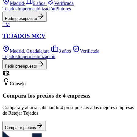
Madrid
·
6
años
·
Verificada
Tejados
Impermeabilización
Pintores
Pedir presupuesto
TM
TEJADOS MCV
Madrid, Guadalajara
·
8
años
·
Verificada
Tejados
Impermeabilización
Pedir presupuesto
Consejo
Compara los precios de 4 empresas
Compara y ahorra solicitando 4 presupuestos a las mejores empresas
de Retejar Tejados
Comparar precios