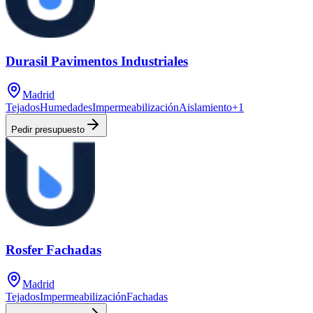
Durasil Pavimentos Industriales
Madrid
Tejados
Humedades
Impermeabilización
Aislamiento
+
1
Pedir presupuesto
Rosfer Fachadas
Madrid
Tejados
Impermeabilización
Fachadas