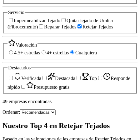
Servicio
Impermeabilizar Tejado
Quitar tejado de Uralita
(Fibrocemento)
Reparar Tejados
Retejar Tejados
Valoración
4.5+ estrellas
4+ estrellas
Cualquiera
Destacados
Verificada
Destacada
Top
Responde
rápido
Presupuesto gratis
49
empresas
encontradas
Ordenar:
Nuestro Top 4 en Retejar Tejados
Basado en las valoraciones de las empresas de Retejar Tejados en