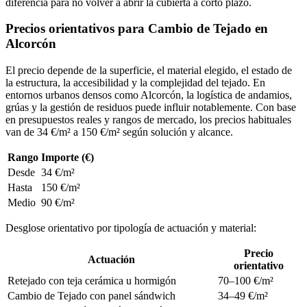
diferencia para no volver a abrir la cubierta a corto plazo.
Precios orientativos para Cambio de Tejado en
Alcorcón
El precio depende de la superficie, el material elegido, el estado de
la estructura, la accesibilidad y la complejidad del tejado. En
entornos urbanos densos como Alcorcón, la logística de andamios,
grúas y la gestión de residuos puede influir notablemente. Con base
en presupuestos reales y rangos de mercado, los precios habituales
van de 34 €/m² a 150 €/m² según solución y alcance.
Rango
Importe (€)
Desde
34 €/m²
Hasta
150 €/m²
Medio
90 €/m²
Desglose orientativo por tipología de actuación y material:
Precio
Actuación
orientativo
Retejado con teja cerámica u hormigón
70–100 €/m²
Cambio de Tejado con panel sándwich
34–49 €/m²