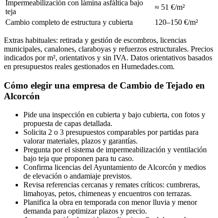
Impermeabilización con lámina asfáltica bajo
≈ 51 €/m²
teja
Cambio completo de estructura y cubierta
120–150 €/m²
Extras habituales: retirada y gestión de escombros, licencias
municipales, canalones, claraboyas y refuerzos estructurales. Precios
indicados por m², orientativos y sin IVA. Datos orientativos basados
en presupuestos reales gestionados en Humedades.com.
Cómo elegir una empresa de Cambio de Tejado en
Alcorcón
Pide una inspección en cubierta y bajo cubierta, con fotos y
propuesta de capas detallada.
Solicita 2 o 3 presupuestos comparables por partidas para
valorar materiales, plazos y garantías.
Pregunta por el sistema de impermeabilización y ventilación
bajo teja que proponen para tu caso.
Confirma licencias del Ayuntamiento de Alcorcón y medios
de elevación o andamiaje previstos.
Revisa referencias cercanas y remates críticos: cumbreras,
limahoyas, petos, chimeneas y encuentros con terrazas.
Planifica la obra en temporada con menor lluvia y menor
demanda para optimizar plazos y precio.