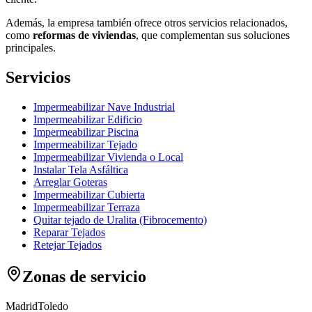
Además, la empresa también ofrece otros servicios relacionados,
como
reformas de viviendas
, que complementan sus soluciones
principales.
Servicios
Impermeabilizar Nave Industrial
Impermeabilizar Edificio
Impermeabilizar Piscina
Impermeabilizar Tejado
Impermeabilizar Vivienda o Local
Instalar Tela Asfáltica
Arreglar Goteras
Impermeabilizar Cubierta
Impermeabilizar Terraza
Quitar tejado de Uralita (Fibrocemento)
Reparar Tejados
Retejar Tejados
Zonas de servicio
Madrid
Toledo