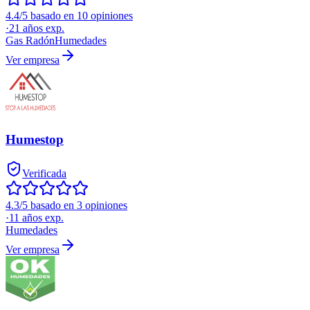
4.4/5 basado en 10 opiniones
·
21
años exp.
Gas Radón
Humedades
Ver empresa
Humestop
Verificada
4.3/5 basado en 3 opiniones
·
11
años exp.
Humedades
Ver empresa