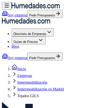
Soy empresa
Pedir Presupuesto
Directorio de Empresas
Guías de Precios
Blog
Soy empresa
Pedir Presupuesto
Inicio
Empresas
Impermeabilización
Impermeabilización en Madrid
Tejados GILS