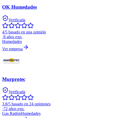
OK Humedades
Verificada
4/5 basado en una opinión
·
8
años exp.
Humedades
Ver empresa
Murprotec
Verificada
3.8/5 basado en 24 opiniones
·
72
años exp.
Gas Radón
Humedades