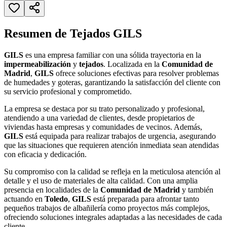
Resumen de Tejados GILS
GILS
es una empresa familiar con una sólida trayectoria en la
impermeabilización
y
tejados
. Localizada en la
Comunidad de
Madrid
,
GILS
ofrece soluciones efectivas para resolver problemas
de humedades y goteras, garantizando la satisfacción del cliente con
su servicio profesional y comprometido.
La empresa se destaca por su trato personalizado y profesional,
atendiendo a una variedad de clientes, desde propietarios de
viviendas hasta empresas y comunidades de vecinos. Además,
GILS
está equipada para realizar trabajos de urgencia, asegurando
que las situaciones que requieren atención inmediata sean atendidas
con eficacia y dedicación.
Su compromiso con la calidad se refleja en la meticulosa atención al
detalle y el uso de materiales de alta calidad. Con una amplia
presencia en localidades de la
Comunidad de Madrid
y también
actuando en
Toledo
,
GILS
está preparada para afrontar tanto
pequeños trabajos de albañilería como proyectos más complejos,
ofreciendo soluciones integrales adaptadas a las necesidades de cada
cliente.