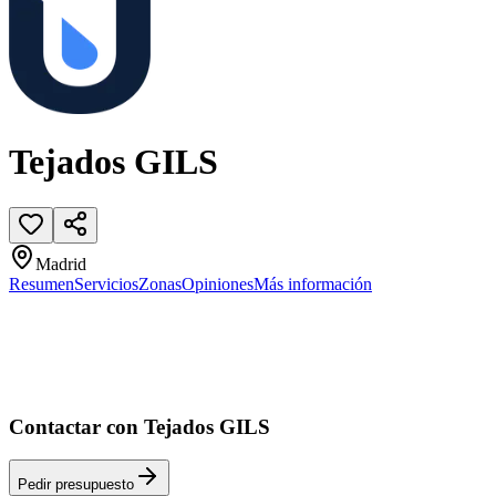
Tejados GILS
Madrid
Resumen
Servicios
Zonas
Opiniones
Más información
Contactar con Tejados GILS
Pedir presupuesto