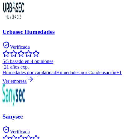
Urbasec Humedades
Verificada
5/5 basado en 4 opiniones
·
21
años exp.
Humedades por capilaridad
Humedades por Condensación
+
1
Ver empresa
Sanysec
Verificada