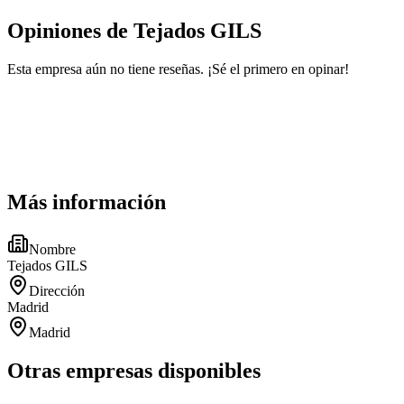
Opiniones de Tejados GILS
Esta empresa aún no tiene reseñas. ¡Sé el primero en opinar!
Más información
Nombre
Tejados GILS
Dirección
Madrid
Madrid
Otras empresas disponibles