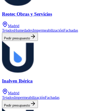
Reotec Obras y Servicios
Madrid
Tejados
Humedades
Impermeabilización
Fachadas
Pedir presupuesto
Inalven Ibérica
Madrid
Tejados
Impermeabilización
Fachadas
Pedir presupuesto