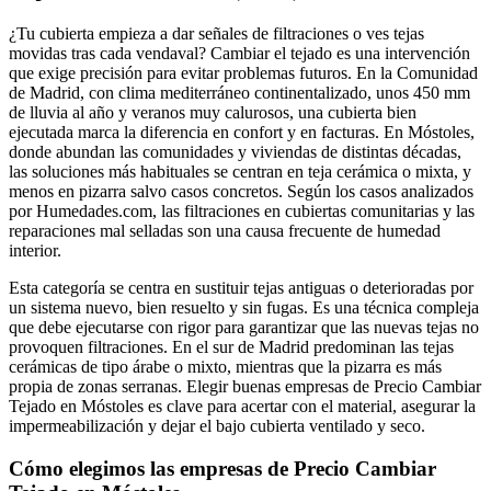
¿Tu cubierta empieza a dar señales de filtraciones o ves tejas
movidas tras cada vendaval? Cambiar el tejado es una intervención
que exige precisión para evitar problemas futuros. En la Comunidad
de Madrid, con clima mediterráneo continentalizado, unos 450 mm
de lluvia al año y veranos muy calurosos, una cubierta bien
ejecutada marca la diferencia en confort y en facturas. En Móstoles,
donde abundan las comunidades y viviendas de distintas décadas,
las soluciones más habituales se centran en teja cerámica o mixta, y
menos en pizarra salvo casos concretos. Según los casos analizados
por Humedades.com, las filtraciones en cubiertas comunitarias y las
reparaciones mal selladas son una causa frecuente de humedad
interior.
Esta categoría se centra en sustituir tejas antiguas o deterioradas por
un sistema nuevo, bien resuelto y sin fugas. Es una técnica compleja
que debe ejecutarse con rigor para garantizar que las nuevas tejas no
provoquen filtraciones. En el sur de Madrid predominan las tejas
cerámicas de tipo árabe o mixto, mientras que la pizarra es más
propia de zonas serranas. Elegir buenas empresas de Precio Cambiar
Tejado en Móstoles es clave para acertar con el material, asegurar la
impermeabilización y dejar el bajo cubierta ventilado y seco.
Cómo elegimos las empresas de Precio Cambiar