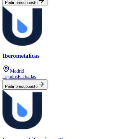
Pedir presupuesto
Iberometalicas
Madrid
Tejados
Fachadas
Pedir presupuesto