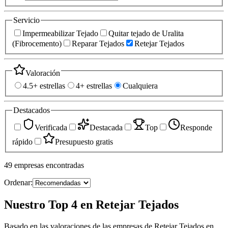
Servicio
Impermeabilizar Tejado
Quitar tejado de Uralita
(Fibrocemento)
Reparar Tejados
Retejar Tejados
Valoración
4.5+ estrellas
4+ estrellas
Cualquiera
Destacados
Verificada
Destacada
Top
Responde
rápido
Presupuesto gratis
49
empresas
encontradas
Ordenar:
Nuestro Top 4 en Retejar Tejados
Basado en las valoraciones de las empresas de Retejar Tejados en