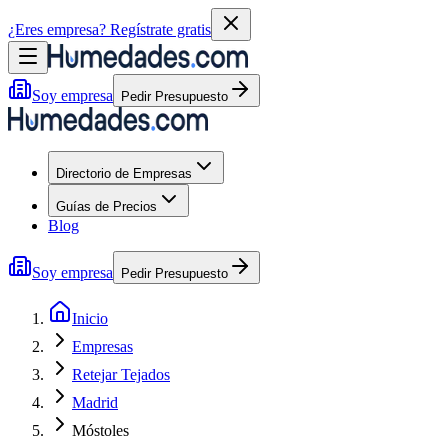
¿Eres empresa?
Regístrate gratis
Soy empresa
Pedir Presupuesto
Directorio de Empresas
Guías de Precios
Blog
Soy empresa
Pedir Presupuesto
Inicio
Empresas
Retejar Tejados
Madrid
Móstoles