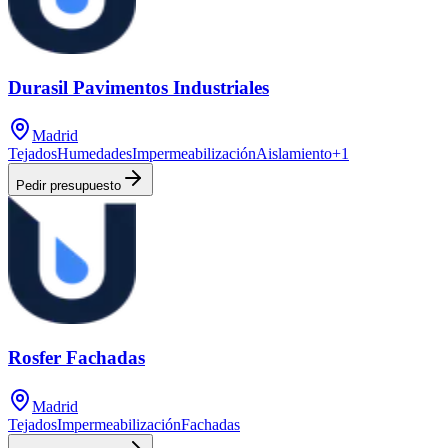
Durasil Pavimentos Industriales
Madrid
Tejados
Humedades
Impermeabilización
Aislamiento
+
1
Pedir presupuesto
Rosfer Fachadas
Madrid
Tejados
Impermeabilización
Fachadas