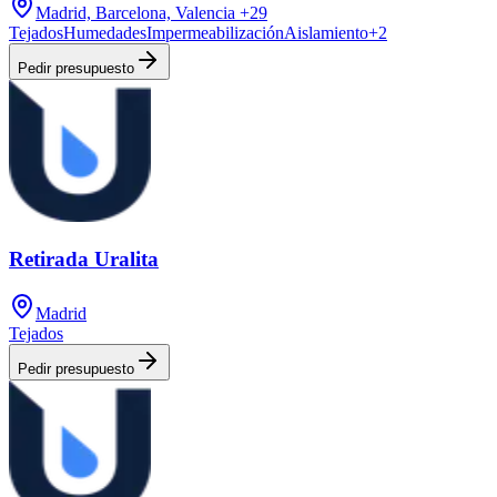
Madrid, Barcelona, Valencia
+29
Tejados
Humedades
Impermeabilización
Aislamiento
+
2
Pedir presupuesto
Retirada Uralita
Madrid
Tejados
Pedir presupuesto