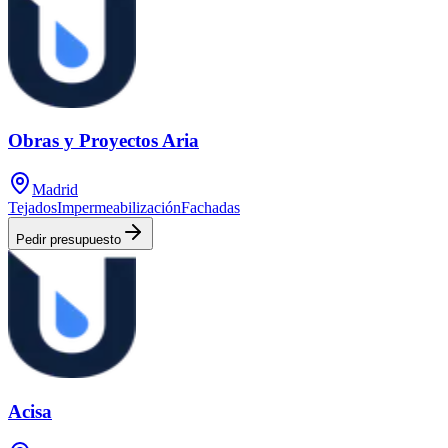
Obras y Proyectos Aria
Madrid
Tejados
Impermeabilización
Fachadas
Pedir presupuesto
Acisa