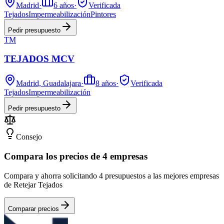
Madrid
·
6
años
·
Verificada
Tejados
Impermeabilización
Pintores
Pedir presupuesto
TM
TEJADOS MCV
Madrid, Guadalajara
·
8
años
·
Verificada
Tejados
Impermeabilización
Pedir presupuesto
Consejo
Compara los precios de 4 empresas
Compara y ahorra solicitando 4 presupuestos a las mejores empresas
de Retejar Tejados
Comparar precios