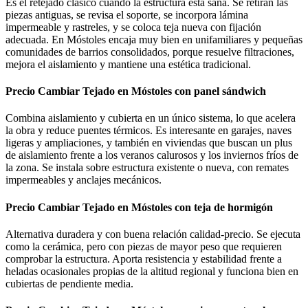
Es el retejado clásico cuando la estructura está sana. Se retiran las
piezas antiguas, se revisa el soporte, se incorpora lámina
impermeable y rastreles, y se coloca teja nueva con fijación
adecuada. En Móstoles encaja muy bien en unifamiliares y pequeñas
comunidades de barrios consolidados, porque resuelve filtraciones,
mejora el aislamiento y mantiene una estética tradicional.
Precio Cambiar Tejado en Móstoles con panel sándwich
Combina aislamiento y cubierta en un único sistema, lo que acelera
la obra y reduce puentes térmicos. Es interesante en garajes, naves
ligeras y ampliaciones, y también en viviendas que buscan un plus
de aislamiento frente a los veranos calurosos y los inviernos fríos de
la zona. Se instala sobre estructura existente o nueva, con remates
impermeables y anclajes mecánicos.
Precio Cambiar Tejado en Móstoles con teja de hormigón
Alternativa duradera y con buena relación calidad-precio. Se ejecuta
como la cerámica, pero con piezas de mayor peso que requieren
comprobar la estructura. Aporta resistencia y estabilidad frente a
heladas ocasionales propias de la altitud regional y funciona bien en
cubiertas de pendiente media.