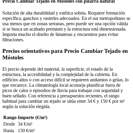
Precio Cambiar Tejado en Móstoles con pizarra natural
Solución de alta durabilidad y estética sobria. Requiere formación
específica, ganchos y rastreles adecuados. En el sur metropolitano se
usa menos que en zonas serranas, pero puede ser una opción válida
si se busca un acabado premium y la estructura está dimensionada.
Importa mucho el diseño de limatesas y encuentros para evitar
filtraciones.
Precios orientativos para Precio Cambiar Tejado en
Móstoles
El precio depende del material, la superficie, el estado de la
estructura, la accesibilidad y la complejidad de la cubierta. En
edificios altos o con acceso difícil se requieren andamios o grúas, lo
que encarece. La climatología local aconseja planificar fuera de
picos de calor o episodios de lluvia para trabajar con seguridad y
buen sellado. Con referencia a presupuestos recientes, el rango
habitual para cambiar un tejado se sitúa entre 34 € y 150 € por m²
según la solución elegida.
Rango
Importe (€/m²)
Desde
34 €/m²
Hasta
150 €/m²