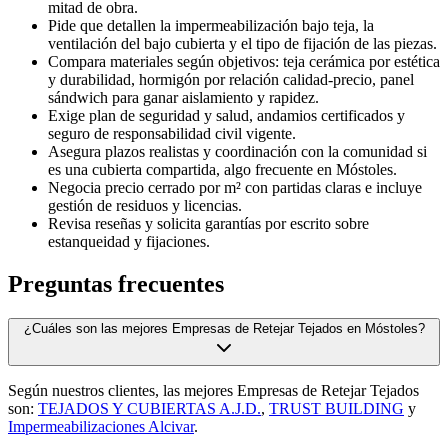
mitad de obra.
Pide que detallen la impermeabilización bajo teja, la
ventilación del bajo cubierta y el tipo de fijación de las piezas.
Compara materiales según objetivos: teja cerámica por estética
y durabilidad, hormigón por relación calidad-precio, panel
sándwich para ganar aislamiento y rapidez.
Exige plan de seguridad y salud, andamios certificados y
seguro de responsabilidad civil vigente.
Asegura plazos realistas y coordinación con la comunidad si
es una cubierta compartida, algo frecuente en Móstoles.
Negocia precio cerrado por m² con partidas claras e incluye
gestión de residuos y licencias.
Revisa reseñas y solicita garantías por escrito sobre
estanqueidad y fijaciones.
Preguntas frecuentes
¿Cuáles son las mejores Empresas de Retejar Tejados en Móstoles?
Según nuestros clientes, las mejores Empresas de Retejar Tejados
son:
TEJADOS Y CUBIERTAS A.J.D.
,
TRUST BUILDING
y
Impermeabilizaciones Alcivar
.