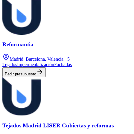
Reformantia
Madrid, Barcelona, Valencia
+5
Tejados
Impermeabilización
Fachadas
Pedir presupuesto
Tejados Madrid LISER Cubiertas y reformas