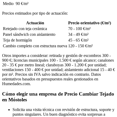
Medio
90 €/m²
Precios estimados por tipo de actuación:
Actuación
Precio orientativo (€/m²)
Retejado con teja cerámica
70 - 100 €/m²
Panel sándwich con aislamiento
34 - 49 €/m²
Teja de hormigón
45 - 65 €/m²
Cambio completo con estructura nueva
120 - 150 €/m²
Otros importes a considerar: retirada y gestión de escombros 300 -
900 €; licencias municipales 100 - 1.500 € según alcance; canalones
20 - 35 € por metro lineal; claraboyas 300 - 1.200 € por unidad;
ventilaciones 150 - 400 € por unidad; aislamiento adicional 15 - 40 €
por m². Precios sin IVA salvo indicación en contrario. Datos
orientativos basados en presupuestos reales gestionados en
Humedades.com.
Cómo elegir una empresa de Precio Cambiar Tejado
en Móstoles
Solicita una visita técnica con revisión de estructura, soporte y
puntos singulares. Un buen diagnóstico evita sorpresas a