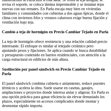
revisa el soporte, se coloca lámina impermeable y se instalan tejas
nuevas con sus remates. En Parla encaja muy bien en viviendas
familiares y comunidades con cubiertas a dos aguas típicas, donde el
clima con inviernos fríos y veranos calurosos exige buena fijación y
ventilación bajo teja.
Cambio a teja de hormigón en Precio Cambiar Tejado en Parla
La teja de hormigón ofrece resistencia y una relación calidad-precio
interesante. El enfoque es similar al retejado cerámico pero
ajustando pesos y fijaciones. Se aplica cuando se busca durabilidad
y presupuesto contenido en barrios residenciales, con atención a la
carga estructural en edificios de más altura.
Sustitución por panel sándwich en Precio Cambiar Tejado en
Parla
El panel sándwich combina cubierta e aislamiento, reduce puentes
térmicos y acelera la obra. Suele usarse en casetas, garajes,
ampliaciones o proyectos donde interesa aislar y aligerar. En Parla es
una opción práctica para ganar eficiencia sin elevar demasiado los
plazos, especialmente en accesos complicados donde montar y
desmontar rápido importa.