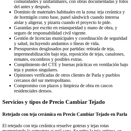
comunidades y unifamiliares, con obras documentadas y fotos
del antes y después.
Dominio de materiales habituales en la zona: teja cerámica y
de hormigón como base, panel sándwich cuando interesa
aislar y aligerar, y pizarra cuando el proyecto lo pide.
Garantías por escrito en estanqueidad y mano de obra, y
seguro de responsabilidad civil vigente.
Gestión de licencias municipales y coordinación de seguridad
y salud, incluyendo andamios o líneas de vida.
Presupuestos desglosados por partidas: retirada de teja,
impermeabilización bajo teja, reposición de tejas, canalones,
remates, escombros y posibles extras.
Cumplimiento del CTE y buenas prácticas en ventilación bajo
teja y puntos singulares.
Opiniones verificadas de otros clientes de Parla y pueblos
cercanos del sur metropolitano.
Compromiso con plazos y limpieza de obra en cascos
residenciales densos.
Servicios y tipos de Precio Cambiar Tejado
Retejado con teja cerámica en Precio Cambiar Tejado en Parla
El retejado con teja cerámica resuelve goteras y tejas rotas
manteniendo la estructura si está sana. Se retira la teja antigua, se