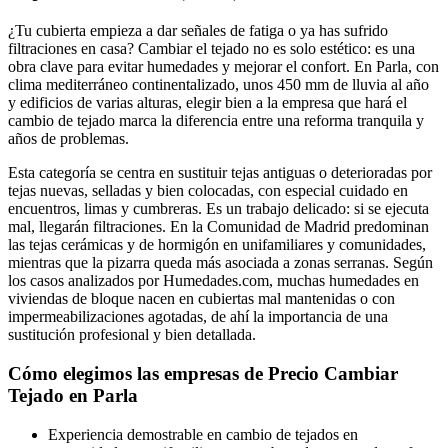
¿Tu cubierta empieza a dar señales de fatiga o ya has sufrido
filtraciones en casa? Cambiar el tejado no es solo estético: es una
obra clave para evitar humedades y mejorar el confort. En Parla, con
clima mediterráneo continentalizado, unos 450 mm de lluvia al año
y edificios de varias alturas, elegir bien a la empresa que hará el
cambio de tejado marca la diferencia entre una reforma tranquila y
años de problemas.
Esta categoría se centra en sustituir tejas antiguas o deterioradas por
tejas nuevas, selladas y bien colocadas, con especial cuidado en
encuentros, limas y cumbreras. Es un trabajo delicado: si se ejecuta
mal, llegarán filtraciones. En la Comunidad de Madrid predominan
las tejas cerámicas y de hormigón en unifamiliares y comunidades,
mientras que la pizarra queda más asociada a zonas serranas. Según
los casos analizados por Humedades.com, muchas humedades en
viviendas de bloque nacen en cubiertas mal mantenidas o con
impermeabilizaciones agotadas, de ahí la importancia de una
sustitución profesional y bien detallada.
Cómo elegimos las empresas de Precio Cambiar
Tejado en Parla
Experiencia demostrable en cambio de tejados en