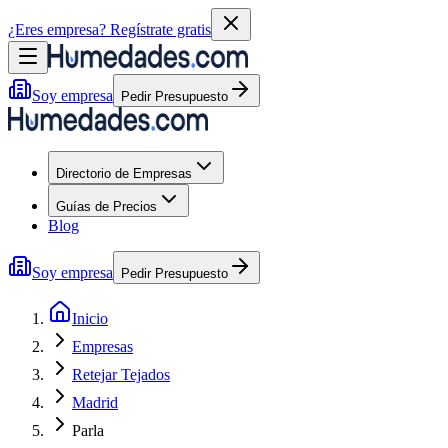
¿Eres empresa?
Regístrate gratis
Soy empresa
Pedir Presupuesto
Directorio de Empresas
Guías de Precios
Blog
Soy empresa
Pedir Presupuesto
Inicio
Empresas
Retejar Tejados
Madrid
Parla