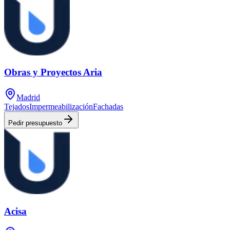
Obras y Proyectos Aria
Madrid
Tejados
Impermeabilización
Fachadas
Pedir presupuesto
Acisa