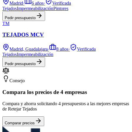
Madrid
·
6
años
·
Verificada
Tejados
Impermeabilización
Pintores
Pedir presupuesto
TM
TEJADOS MCV
Madrid, Guadalajara
·
8
años
·
Verificada
Tejados
Impermeabilización
Pedir presupuesto
Consejo
Compara los precios de 4 empresas
Compara y ahorra solicitando 4 presupuestos a las mejores empresas
de Retejar Tejados
Comparar precios