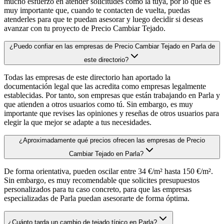
mucho esfuerzo en atender solicitudes como la tuya, por lo que es
muy importante que, cuando te contacten de vuelta, puedas
atenderles para que te puedan asesorar y luego decidir si deseas
avanzar con tu proyecto de Precio Cambiar Tejado.
¿Puedo confiar en las empresas de Precio Cambiar Tejado en Parla de
este directorio?
Todas las empresas de este directorio han aportado la
documentación legal que las acredita como empresas legalmente
establecidas. Por tanto, son empresas que están trabajando en Parla y
que atienden a otros usuarios como tú. Sin embargo, es muy
importante que revises las opiniones y reseñas de otros usuarios para
elegir la que mejor se adapte a tus necesidades.
¿Aproximadamente qué precios ofrecen las empresas de Precio
Cambiar Tejado en Parla?
De forma orientativa, pueden oscilar entre 34 €/m² hasta 150 €/m².
Sin embargo, es muy recomendable que solicites presupuestos
personalizados para tu caso concreto, para que las empresas
especializadas de Parla puedan asesorarte de forma óptima.
¿Cuánto tarda un cambio de tejado típico en Parla?