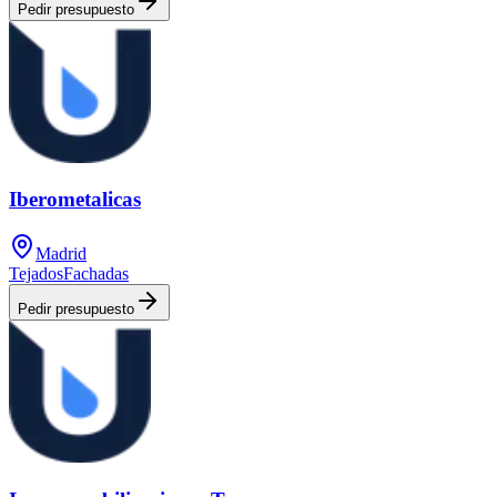
Pedir presupuesto
Iberometalicas
Madrid
Tejados
Fachadas
Pedir presupuesto