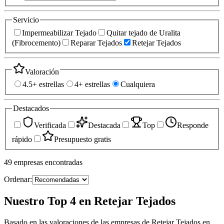
Servicio
Impermeabilizar Tejado
Quitar tejado de Uralita
(Fibrocemento)
Reparar Tejados
Retejar Tejados
Valoración
4.5+ estrellas
4+ estrellas
Cualquiera
Destacados
Verificada
Destacada
Top
Responde
rápido
Presupuesto gratis
49
empresas
encontradas
Ordenar:
Nuestro Top 4 en Retejar Tejados
Basado en las valoraciones de las empresas de Retejar Tejados en