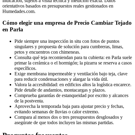
indicación, sujetos a visita técnica y medición exacta. Datos
orientativos basados en presupuestos reales gestionados en
Humedades.com.
Cómo elegir una empresa de Precio Cambiar Tejado
en Parla
Pide siempre una inspección in situ con fotos de puntos
singulares y propuesta de solución para cumbreras, limas,
petos y encuentros con chimeneas.
Consulta qué teja recomiendan para tu cubierta: en Parla suele
primar la cerámica o el hormigón; la pizarra se reserva a casos
específicos.
Exige membrana impermeable y ventilación bajo teja, clave
para reducir condensaciones y alargar la vida útil.
Valora la accesibilidad: en edificios altos la logística encarece.
Pide detalle de andamios, montacargas y plazos.
Comprueba garantías de estanqueidad por escrito y alcances
de la postventa.
Aprovecha la temporada baja para ajustar precio y fechas,
evitando semanas de lluvias o calor extremo.
Compara al menos dos o tres presupuestos desglosados y
asegúrate de que todos incluyen las mismas partidas.