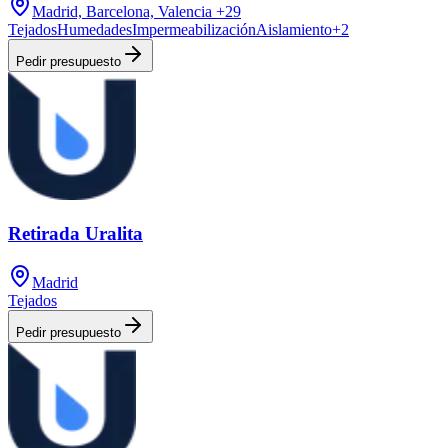
Madrid, Barcelona, Valencia
+29
Tejados
Humedades
Impermeabilización
Aislamiento
+
2
Pedir presupuesto
Retirada Uralita
Madrid
Tejados
Pedir presupuesto