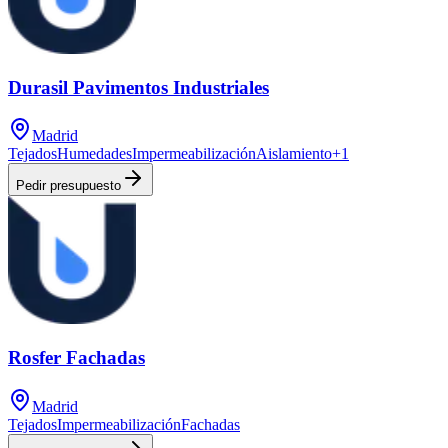
Durasil Pavimentos Industriales
Madrid
Tejados
Humedades
Impermeabilización
Aislamiento
+
1
Pedir presupuesto
Rosfer Fachadas
Madrid
Tejados
Impermeabilización
Fachadas