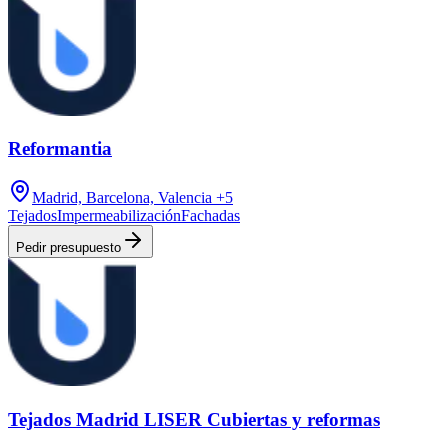
Reformantia
Madrid, Barcelona, Valencia
+5
Tejados
Impermeabilización
Fachadas
Pedir presupuesto
Tejados Madrid LISER Cubiertas y reformas