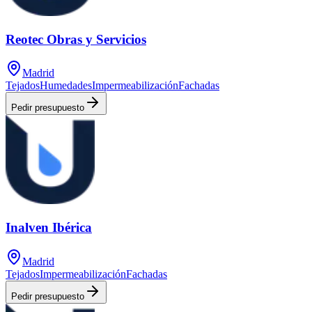
Reotec Obras y Servicios
Madrid
Tejados
Humedades
Impermeabilización
Fachadas
Pedir presupuesto
Inalven Ibérica
Madrid
Tejados
Impermeabilización
Fachadas
Pedir presupuesto