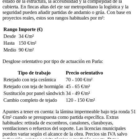
estado de la estructura, la accesibilidad y la complejidad de la
cubierta. En fincas altas del eje sur metropolitano la logística y la
seguridad pueden añadir partidas de andamio o grúa. Con base en
proyectos reales, estos son rangos habituales por m²:
Rango
Importe (€)
Desde
34 €/m²
Hasta
150 €/m²
Medio
90 €/m²
Desglose orientativo por tipo de actuación en Parla:
Tipo de trabajo
Precio orientativo
Retejado con teja cerámica
70 - 100 €/m²
Retejado con teja de hormigón
45 - 65 €/m²
Sustitución por panel sándwich
34 - 49 €/m²
Cambio completo de tejado
120 - 150 €/m²
Apuntes a tener en cuenta: la lámina impermeable bajo teja ronda 51
€/m² cuando se presupuesta como partida específica. Extras
habituales: retirada de escombros, canalones, claraboyas,
ventilaciones o refuerzos del soporte. Las licencias municipales
pueden variar según el alcance de la obra. Precios sin IVA salvo