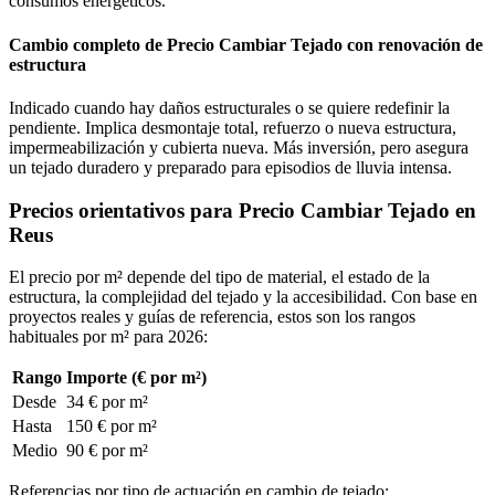
consumos energéticos.
Cambio completo de Precio Cambiar Tejado con renovación de
estructura
Indicado cuando hay daños estructurales o se quiere redefinir la
pendiente. Implica desmontaje total, refuerzo o nueva estructura,
impermeabilización y cubierta nueva. Más inversión, pero asegura
un tejado duradero y preparado para episodios de lluvia intensa.
Precios orientativos para Precio Cambiar Tejado en
Reus
El precio por m² depende del tipo de material, el estado de la
estructura, la complejidad del tejado y la accesibilidad. Con base en
proyectos reales y guías de referencia, estos son los rangos
habituales por m² para 2026:
Rango
Importe (€ por m²)
Desde
34 € por m²
Hasta
150 € por m²
Medio
90 € por m²
Referencias por tipo de actuación en cambio de tejado: