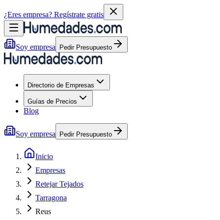
¿Eres empresa?
Regístrate gratis
Soy empresa
Pedir Presupuesto
Directorio de Empresas
Guías de Precios
Blog
Soy empresa
Pedir Presupuesto
Inicio
Empresas
Retejar Tejados
Tarragona
Reus