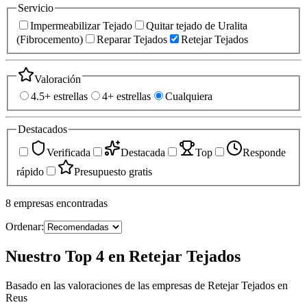
Servicio
Impermeabilizar Tejado
Quitar tejado de Uralita
(Fibrocemento)
Reparar Tejados
Retejar Tejados
Valoración
4.5+ estrellas
4+ estrellas
Cualquiera
Destacados
Verificada
Destacada
Top
Responde
rápido
Presupuesto gratis
8
empresas
encontradas
Ordenar:
Nuestro Top 4 en Retejar Tejados
Basado en las valoraciones de las empresas de Retejar Tejados en
Reus