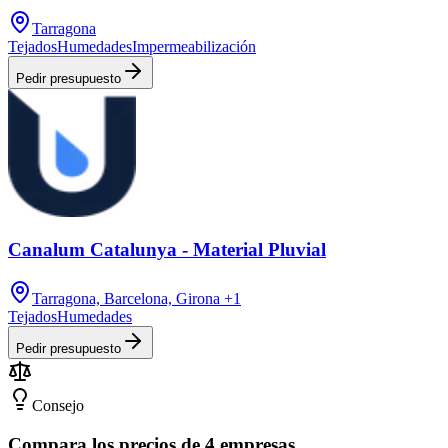
Tarragona
Tejados
Humedades
Impermeabilización
Pedir presupuesto
Canalum Catalunya - Material Pluvial
Tarragona, Barcelona, Girona
+1
Tejados
Humedades
Pedir presupuesto
Consejo
Compara los precios de 4 empresas