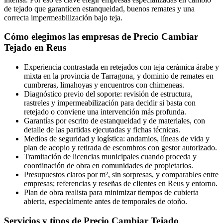
de tejado que garanticen estanqueidad, buenos remates y una
correcta impermeabilización bajo teja.
Cómo elegimos las empresas de Precio Cambiar
Tejado en Reus
Experiencia contrastada en retejados con teja cerámica árabe y
mixta en la provincia de Tarragona, y dominio de remates en
cumbreras, limahoyas y encuentros con chimeneas.
Diagnóstico previo del soporte: revisión de estructura,
rastreles y impermeabilización para decidir si basta con
retejado o conviene una intervención más profunda.
Garantías por escrito de estanqueidad y de materiales, con
detalle de las partidas ejecutadas y fichas técnicas.
Medios de seguridad y logística: andamios, líneas de vida y
plan de acopio y retirada de escombros con gestor autorizado.
Tramitación de licencias municipales cuando proceda y
coordinación de obra en comunidades de propietarios.
Presupuestos claros por m², sin sorpresas, y comparables entre
empresas; referencias y reseñas de clientes en Reus y entorno.
Plan de obra realista para minimizar tiempos de cubierta
abierta, especialmente antes de temporales de otoño.
Servicios y tipos de Precio Cambiar Tejado