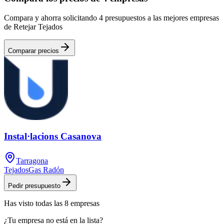
Compara y ahorra solicitando 4 presupuestos a las mejores empresas
de Retejar Tejados
Comparar precios
Instal·lacions Casanova
Tarragona
Tejados
Gas Radón
Pedir presupuesto
Has visto
todas las
8
empresas
¿Tu empresa no está en la lista?