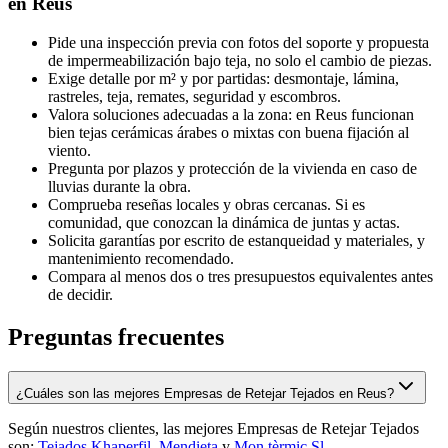
en Reus
Pide una inspección previa con fotos del soporte y propuesta
de impermeabilización bajo teja, no solo el cambio de piezas.
Exige detalle por m² y por partidas: desmontaje, lámina,
rastreles, teja, remates, seguridad y escombros.
Valora soluciones adecuadas a la zona: en Reus funcionan
bien tejas cerámicas árabes o mixtas con buena fijación al
viento.
Pregunta por plazos y protección de la vivienda en caso de
lluvias durante la obra.
Comprueba reseñas locales y obras cercanas. Si es
comunidad, que conozcan la dinámica de juntas y actas.
Solicita garantías por escrito de estanqueidad y materiales, y
mantenimiento recomendado.
Compara al menos dos o tres presupuestos equivalentes antes
de decidir.
Preguntas frecuentes
¿Cuáles son las mejores Empresas de Retejar Tejados en Reus?
Según nuestros clientes, las mejores Empresas de Retejar Tejados
son:
Tejados Khaperfil
,
Mendieta
y
Mon tèrmic Sl
.