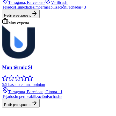
Tarragona, Barcelona
·
Verificada
Tejados
Humedades
Impermeabilización
Fachadas
+
3
Pedir presupuesto
Muy experta
Mon tèrmic Sl
5/5 basado en una opinión
Tarragona, Barcelona, Girona
+1
Tejados
Impermeabilización
Fachadas
Pedir presupuesto