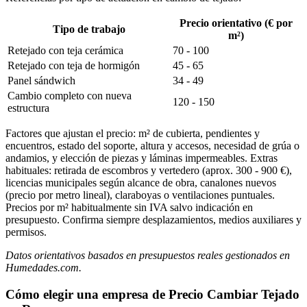
Precio orientativo (€ por
Tipo de trabajo
m²)
Retejado con teja cerámica
70 - 100
Retejado con teja de hormigón
45 - 65
Panel sándwich
34 - 49
Cambio completo con nueva
120 - 150
estructura
Factores que ajustan el precio: m² de cubierta, pendientes y
encuentros, estado del soporte, altura y accesos, necesidad de grúa o
andamios, y elección de piezas y láminas impermeables. Extras
habituales: retirada de escombros y vertedero (aprox. 300 - 900 €),
licencias municipales según alcance de obra, canalones nuevos
(precio por metro lineal), claraboyas o ventilaciones puntuales.
Precios por m² habitualmente sin IVA salvo indicación en
presupuesto. Confirma siempre desplazamientos, medios auxiliares y
permisos.
Datos orientativos basados en presupuestos reales gestionados en
Humedades.com.
Cómo elegir una empresa de Precio Cambiar Tejado