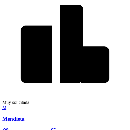
Muy solicitada
M
Mendieta