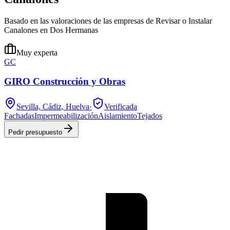
Basado en las valoraciones de las empresas de Revisar o Instalar
Canalones en Dos Hermanas
Muy experta
GC
GIRO Construcción y Obras
Sevilla, Cádiz, Huelva
·
Verificada
Fachadas
Impermeabilización
Aislamiento
Tejados
Pedir presupuesto