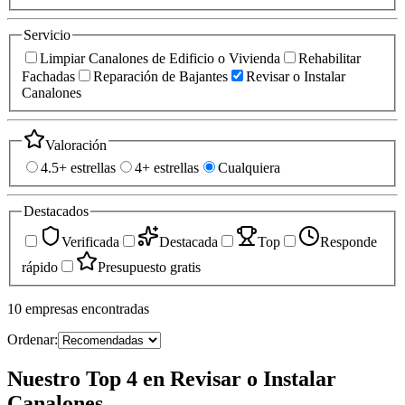
Servicio
Limpiar Canalones de Edificio o Vivienda
Rehabilitar
Fachadas
Reparación de Bajantes
Revisar o Instalar
Canalones
Valoración
4.5+ estrellas
4+ estrellas
Cualquiera
Destacados
Verificada
Destacada
Top
Responde
rápido
Presupuesto gratis
10
empresas
encontradas
Ordenar:
Nuestro Top 4 en Revisar o Instalar
Canalones