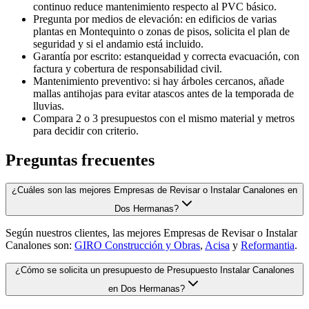
continuo reduce mantenimiento respecto al PVC básico.
Pregunta por medios de elevación: en edificios de varias
plantas en Montequinto o zonas de pisos, solicita el plan de
seguridad y si el andamio está incluido.
Garantía por escrito: estanqueidad y correcta evacuación, con
factura y cobertura de responsabilidad civil.
Mantenimiento preventivo: si hay árboles cercanos, añade
mallas antihojas para evitar atascos antes de la temporada de
lluvias.
Compara 2 o 3 presupuestos con el mismo material y metros
para decidir con criterio.
Preguntas frecuentes
¿Cuáles son las mejores Empresas de Revisar o Instalar Canalones en
Dos Hermanas?
Según nuestros clientes, las mejores Empresas de Revisar o Instalar
Canalones son:
GIRO Construcción y Obras
,
Acisa
y
Reformantia
.
¿Cómo se solicita un presupuesto de Presupuesto Instalar Canalones
en Dos Hermanas?