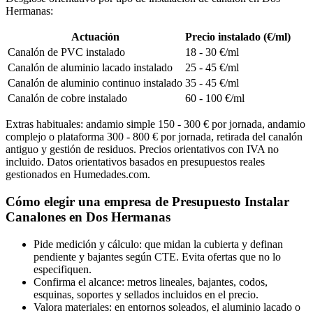
Hermanas:
Actuación
Precio instalado (€/ml)
Canalón de PVC instalado
18 - 30 €/ml
Canalón de aluminio lacado instalado
25 - 45 €/ml
Canalón de aluminio continuo instalado
35 - 45 €/ml
Canalón de cobre instalado
60 - 100 €/ml
Extras habituales: andamio simple 150 - 300 € por jornada, andamio
complejo o plataforma 300 - 800 € por jornada, retirada del canalón
antiguo y gestión de residuos. Precios orientativos con IVA no
incluido. Datos orientativos basados en presupuestos reales
gestionados en Humedades.com.
Cómo elegir una empresa de Presupuesto Instalar
Canalones en Dos Hermanas
Pide medición y cálculo: que midan la cubierta y definan
pendiente y bajantes según CTE. Evita ofertas que no lo
especifiquen.
Confirma el alcance: metros lineales, bajantes, codos,
esquinas, soportes y sellados incluidos en el precio.
Valora materiales: en entornos soleados, el aluminio lacado o