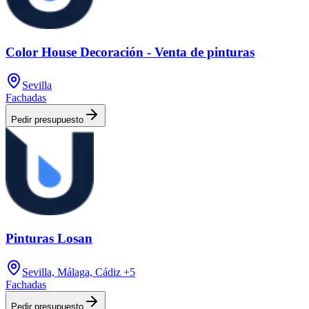
Color House Decoración - Venta de pinturas
Sevilla
Fachadas
Pedir presupuesto
Pinturas Losan
Sevilla, Málaga, Cádiz
+5
Fachadas
Pedir presupuesto