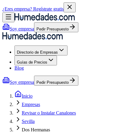
¿Eres empresa?
Regístrate gratis
Soy empresa
Pedir Presupuesto
Directorio de Empresas
Guías de Precios
Blog
Soy empresa
Pedir Presupuesto
Inicio
Empresas
Revisar o Instalar Canalones
Sevilla
Dos Hermanas