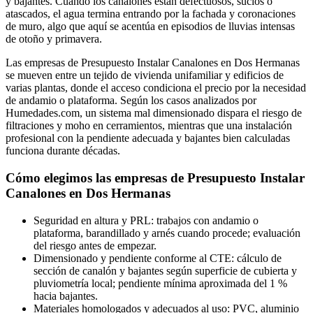
y bajantes. Cuando los canalones están defectuosos, sucios o
atascados, el agua termina entrando por la fachada y coronaciones
de muro, algo que aquí se acentúa en episodios de lluvias intensas
de otoño y primavera.
Las empresas de Presupuesto Instalar Canalones en Dos Hermanas
se mueven entre un tejido de vivienda unifamiliar y edificios de
varias plantas, donde el acceso condiciona el precio por la necesidad
de andamio o plataforma. Según los casos analizados por
Humedades.com, un sistema mal dimensionado dispara el riesgo de
filtraciones y moho en cerramientos, mientras que una instalación
profesional con la pendiente adecuada y bajantes bien calculadas
funciona durante décadas.
Cómo elegimos las empresas de Presupuesto Instalar
Canalones en Dos Hermanas
Seguridad en altura y PRL: trabajos con andamio o
plataforma, barandillado y arnés cuando procede; evaluación
del riesgo antes de empezar.
Dimensionado y pendiente conforme al CTE: cálculo de
sección de canalón y bajantes según superficie de cubierta y
pluviometría local; pendiente mínima aproximada del 1 %
hacia bajantes.
Materiales homologados y adecuados al uso: PVC, aluminio