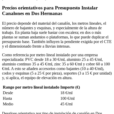
Precios orientativos para Presupuesto Instalar
Canalones en Dos Hermanas
El precio depende del material del canalón, los metros lineales, el
número de bajantes y esquinas, y especialmente de la altura de
trabajo. En planta baja suele bastar con escalera; en dos o más
plantas se suman andamios o plataformas, lo que puede duplicar el
presupuesto base. También influyen la pendiente exigida por el CTE
y el dimensionado frente a lluvias intensas.
Como referencia por metro lineal instalado por una empresa
especializada: PVC desde 18 a 30 €/ml, aluminio 25 a 45 €/ml,
aluminio continuo 35 a 45 €/ml, zinc 35 a 60 €/ml y cobre 60 a 100
€/ml. A esto se añaden accesorios como bajantes (10 a 40 €/ml),
codos y esquinas (5 a 25 € por pieza), soportes (3 a 15 € por unidad)
y, si aplica, el equipo de elevación en altura.
Rango por metro lineal instalado
Importe (€)
Desde
18 €/ml
Hasta
100 €/ml
Medio
45 €/ml
Desglose orientativo por tipo de instalación de canalón en Dos