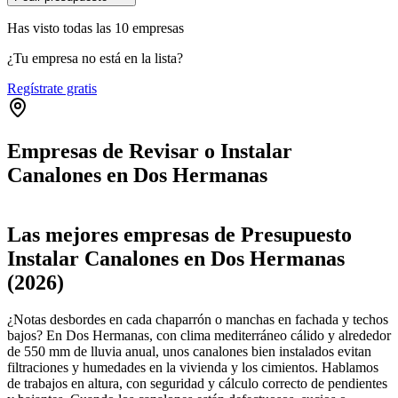
Has visto
todas las
10
empresas
¿Tu empresa no está en la lista?
Regístrate gratis
Empresas de Revisar o Instalar
Canalones en Dos Hermanas
Leaflet
|
©
OpenStreetMap
+
Las mejores empresas de Presupuesto
−
Instalar Canalones en Dos Hermanas
(2026)
¿Notas desbordes en cada chaparrón o manchas en fachada y techos
bajos? En Dos Hermanas, con clima mediterráneo cálido y alrededor
de 550 mm de lluvia anual, unos canalones bien instalados evitan
filtraciones y humedades en la vivienda y los cimientos. Hablamos
de trabajos en altura, con seguridad y cálculo correcto de pendientes