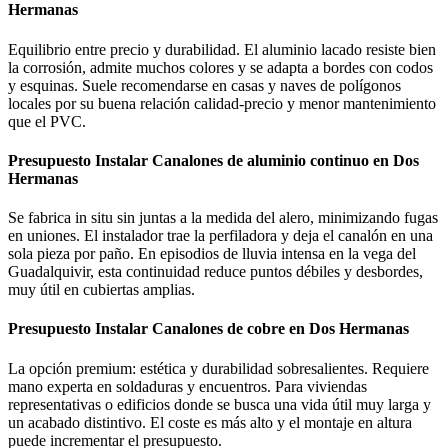
Hermanas
Equilibrio entre precio y durabilidad. El aluminio lacado resiste bien
la corrosión, admite muchos colores y se adapta a bordes con codos
y esquinas. Suele recomendarse en casas y naves de polígonos
locales por su buena relación calidad-precio y menor mantenimiento
que el PVC.
Presupuesto Instalar Canalones de aluminio continuo en Dos
Hermanas
Se fabrica in situ sin juntas a la medida del alero, minimizando fugas
en uniones. El instalador trae la perfiladora y deja el canalón en una
sola pieza por paño. En episodios de lluvia intensa en la vega del
Guadalquivir, esta continuidad reduce puntos débiles y desbordes,
muy útil en cubiertas amplias.
Presupuesto Instalar Canalones de cobre en Dos Hermanas
La opción premium: estética y durabilidad sobresalientes. Requiere
mano experta en soldaduras y encuentros. Para viviendas
representativas o edificios donde se busca una vida útil muy larga y
un acabado distintivo. El coste es más alto y el montaje en altura
puede incrementar el presupuesto.