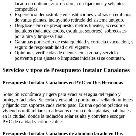
lacado o continuo, zinc o cobre, con fijaciones y sellantes
compatibles.
Experiencia demostrable en sustituciones y obras en edificios
de varias plantas, incluyendo retirada del sistema antiguo.
Desglose claro de presupuesto: metros lineales, accesorios
incluidos (bajantes, codos, esquinas, soportes), sobrecostes
por altura y limpieza final.
Garantías por escrito de estanqueidad y correcta evacuación, y
seguro de responsabilidad civil vigente.
Opiniones verificadas de clientes en la zona y servicio
postventa para ajustes o limpiezas iniciales si se contratan.
Servicios y tipos de Presupuesto Instalar Canalones
Presupuesto Instalar Canalones en PVC en Dos Hermanas
Solución económica y ligera para evacuar el agua del tejado y
proteger fachadas. Se corta y ensambla por tramos, sellando uniones
y fijando con soportes cada cierto paso. Es una opción práctica en
viviendas unifamiliares o adosados de una o dos plantas, habituales
en la ciudad, donde la radiación solar es alta y conviene escoger
PVC de calidad y color estable.
Presupuesto Instalar Canalones de aluminio lacado en Dos