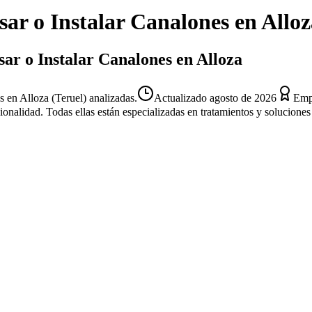
sar o Instalar Canalones
en
Alloz
sar o Instalar Canalones en Alloza
 en Alloza (Teruel) analizadas.
Actualizado
agosto de 2026
Empr
sionalidad. Todas ellas están especializadas en tratamientos y solucion