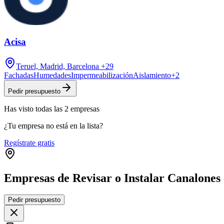
Acisa
Teruel, Madrid, Barcelona
+29
Fachadas
Humedades
Impermeabilización
Aislamiento
+
2
Pedir presupuesto
Has visto
todas las
2
empresas
¿Tu empresa no está en la lista?
Regístrate gratis
Empresas de Revisar o Instalar Canalones 
Pedir presupuesto
+
−