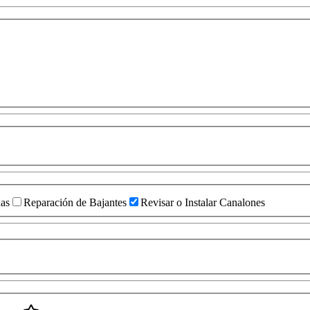
das
Reparación de Bajantes
Revisar o Instalar Canalones