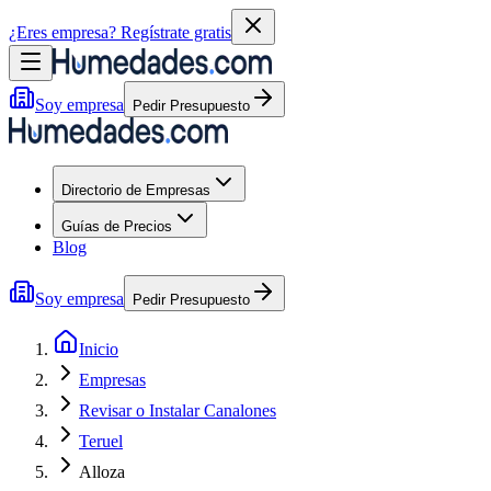
¿Eres empresa?
Regístrate gratis
Soy empresa
Pedir Presupuesto
Directorio de Empresas
Guías de Precios
Blog
Soy empresa
Pedir Presupuesto
Inicio
Empresas
Revisar o Instalar Canalones
Teruel
Alloza