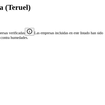
a
(
Teruel
)
esas verificadas
Las empresas incluidas en este listado han sido
es contra humedades.