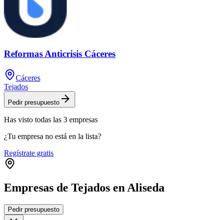
Reformas Anticrisis Cáceres
Cáceres
Tejados
Pedir presupuesto
Has visto
todas las
3
empresas
¿Tu empresa no está en la lista?
Regístrate gratis
Empresas de Tejados en Aliseda
Leaflet
|
©
OpenStreetMap
Pedir presupuesto
+