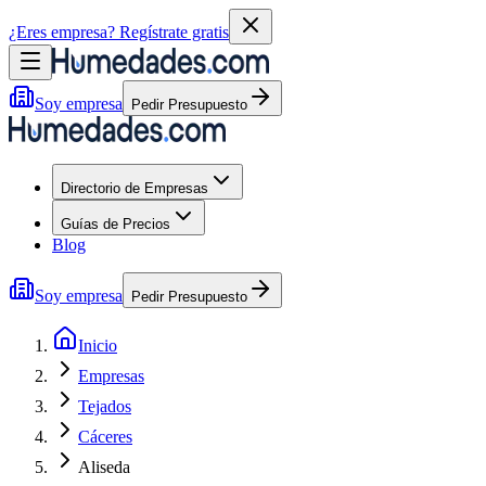
¿Eres empresa?
Regístrate gratis
Soy empresa
Pedir Presupuesto
Directorio de Empresas
Guías de Precios
Blog
Soy empresa
Pedir Presupuesto
Inicio
Empresas
Tejados
Cáceres
Aliseda