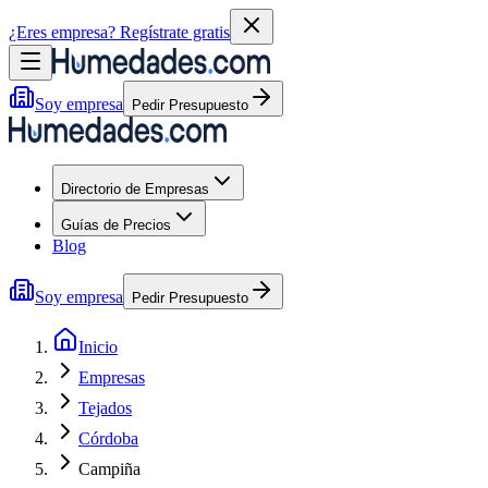
¿Eres empresa?
Regístrate gratis
Soy empresa
Pedir Presupuesto
Directorio de Empresas
Guías de Precios
Blog
Soy empresa
Pedir Presupuesto
Inicio
Empresas
Tejados
Córdoba
Campiña