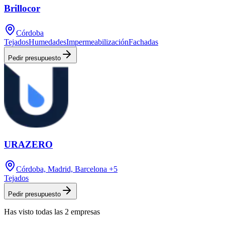
Brillocor
Córdoba
Tejados
Humedades
Impermeabilización
Fachadas
Pedir presupuesto
URAZERO
Córdoba, Madrid, Barcelona
+5
Tejados
Pedir presupuesto
Has visto
todas las
2
empresas