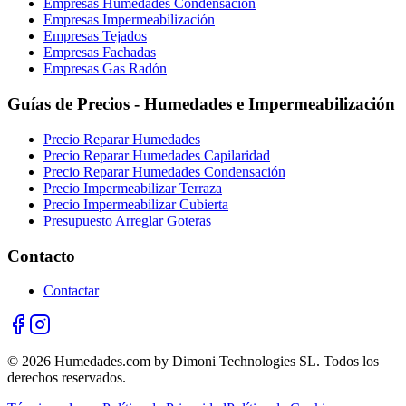
Empresas Humedades Condensación
Empresas Impermeabilización
Empresas Tejados
Empresas Fachadas
Empresas Gas Radón
Guías de Precios - Humedades e Impermeabilización
Precio Reparar Humedades
Precio Reparar Humedades Capilaridad
Precio Reparar Humedades Condensación
Precio Impermeabilizar Terraza
Precio Impermeabilizar Cubierta
Presupuesto Arreglar Goteras
Contacto
Contactar
© 2026 Humedades.com by Dimoni Technologies SL. Todos los
derechos reservados.