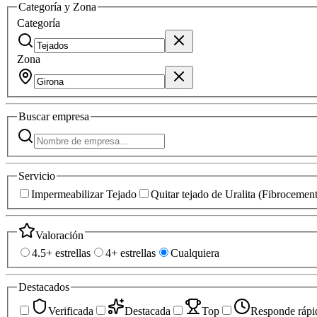
Categoría y Zona
Categoría
Zona
Buscar
empresa
Servicio
Impermeabilizar Tejado
Quitar tejado de Uralita (Fibrocemen
Valoración
4.5+ estrellas
4+ estrellas
Cualquiera
Destacados
Verificada
Destacada
Top
Responde rápi