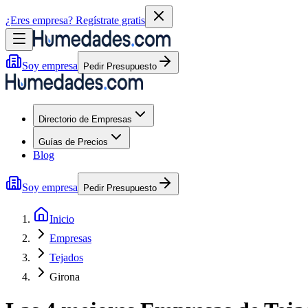
¿Eres empresa?
Regístrate gratis
Soy empresa
Pedir Presupuesto
Directorio de Empresas
Guías de Precios
Blog
Soy empresa
Pedir Presupuesto
Inicio
Empresas
Tejados
Girona