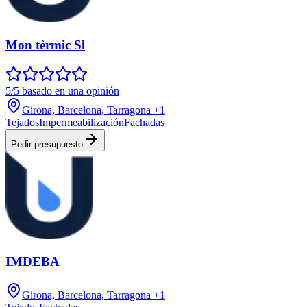
Mon tèrmic Sl
5/5 basado en una opinión
Girona, Barcelona, Tarragona
+1
Tejados
Impermeabilización
Fachadas
Pedir presupuesto
IMDEBA
Girona, Barcelona, Tarragona
+1