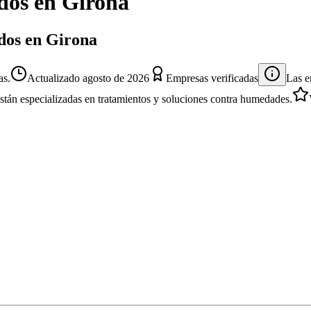
dos
en
Girona
ados en Girona
as.
Actualizado
agosto de 2026
Empresas verificadas
Las e
están especializadas en tratamientos y soluciones contra humedades.