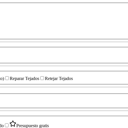
to)
Reparar Tejados
Retejar Tejados
do
Presupuesto gratis