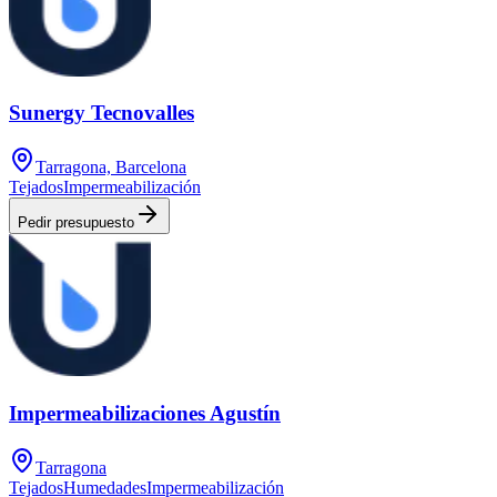
Sunergy Tecnovalles
Tarragona, Barcelona
Tejados
Impermeabilización
Pedir presupuesto
Impermeabilizaciones Agustín
Tarragona
Tejados
Humedades
Impermeabilización