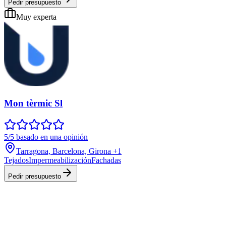
Pedir presupuesto
Muy experta
Mon tèrmic Sl
5/5 basado en una opinión
Tarragona, Barcelona, Girona
+1
Tejados
Impermeabilización
Fachadas
Pedir presupuesto