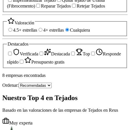
Impermeabilizar Tejado
Quitar tejado de Uralita
(Fibrocemento)
Reparar Tejados
Retejar Tejados
Valoración
4.5+ estrellas
4+ estrellas
Cualquiera
Destacados
Verificada
Destacada
Top
Responde
rápido
Presupuesto gratis
8
empresas
encontradas
Ordenar:
Nuestro Top 4 en Tejados
Basado en las valoraciones de las empresas de Tejados en Reus
Muy experta