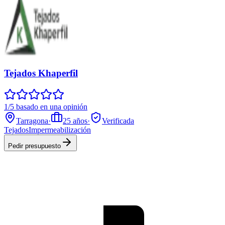
Tejados Khaperfil
1/5 basado en una opinión
Tarragona
·
25
años
·
Verificada
Tejados
Impermeabilización
Pedir presupuesto