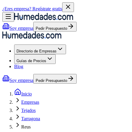
¿Eres empresa?
Regístrate gratis
Soy empresa
Pedir Presupuesto
Directorio de Empresas
Guías de Precios
Blog
Soy empresa
Pedir Presupuesto
Inicio
Empresas
Tejados
Tarragona
Reus