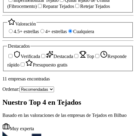
Impermeabilizar Tejado
Quitar tejado de Uralita
(Fibrocemento)
Reparar Tejados
Retejar Tejados
Valoración
4.5+ estrellas
4+ estrellas
Cualquiera
Destacados
Verificada
Destacada
Top
Responde
rápido
Presupuesto gratis
11
empresas
encontradas
Ordenar:
Nuestro Top 4 en Tejados
Basado en las valoraciones de las empresas de Tejados en Bilbao
Muy experta