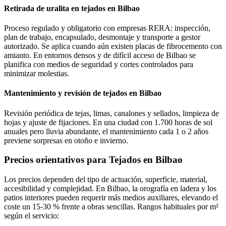
Retirada de uralita en tejados en Bilbao
Proceso regulado y obligatorio con empresas RERA: inspección,
plan de trabajo, encapsulado, desmontaje y transporte a gestor
autorizado. Se aplica cuando aún existen placas de fibrocemento con
amianto. En entornos densos y de difícil acceso de Bilbao se
planifica con medios de seguridad y cortes controlados para
minimizar molestias.
Mantenimiento y revisión de tejados en Bilbao
Revisión periódica de tejas, limas, canalones y sellados, limpieza de
hojas y ajuste de fijaciones. En una ciudad con 1.700 horas de sol
anuales pero lluvia abundante, el mantenimiento cada 1 o 2 años
previene sorpresas en otoño e invierno.
Precios orientativos para Tejados en Bilbao
Los precios dependen del tipo de actuación, superficie, material,
accesibilidad y complejidad. En Bilbao, la orografía en ladera y los
patios interiores pueden requerir más medios auxiliares, elevando el
coste un 15-30 % frente a obras sencillas. Rangos habituales por m²
según el servicio: