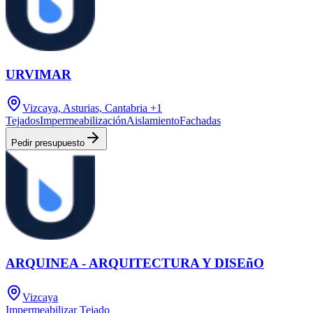
URVIMAR
Vizcaya, Asturias, Cantabria
+1
Tejados
Impermeabilización
Aislamiento
Fachadas
Pedir presupuesto
ARQUINEA - ARQUITECTURA Y DISEñO
Vizcaya
Impermeabilizar Tejado