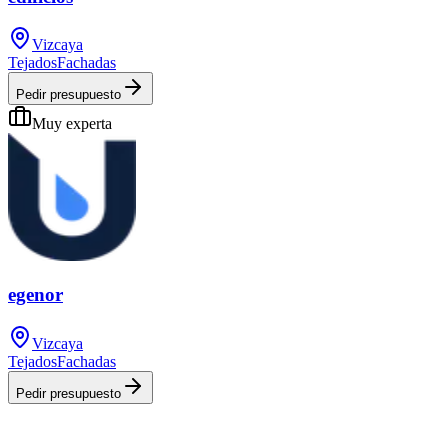
Vizcaya
Tejados
Fachadas
Pedir presupuesto
Muy experta
egenor
Vizcaya
Tejados
Fachadas
Pedir presupuesto