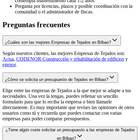
contempla mantenimiento cada 1-2 años.
Pregunta por licencias, plazos y posible coordinación con la
comunidad o el administrador de fincas.
Preguntas frecuentes
¿Cuáles son las mejores Empresas de Tejados en Bilbao?
Según nuestros clientes, las mejores Empresas de Tejados son:
Acisa
,
CODENOR Construcción y rehabilitación de edificios
y
egenor
.
¿Cómo se solicita un presupuesto de Tejados en Bilbao?
Elige entre las empresas de Tejados a la que mejor se adapte a tus
necesidades. Una vez la tengas, puedes rellenar un sencillo
formulario para que lo reciba la empresa o bien llamarle
directamente. Es muy importante que revises las opiniones de otros
usuarios como tú y recuerda que puedes contactar con varias
empresas para poder comparar presupuestos.
¿Tiene algún coste solicitar un presupuesto a las empresas de Tejados
en Bilbao?