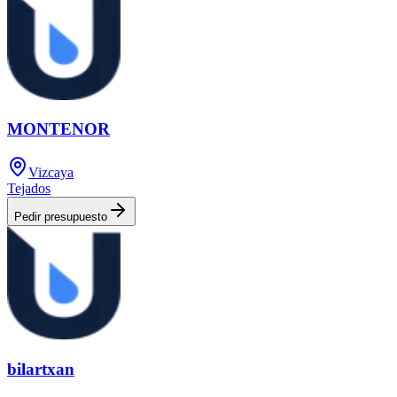
MONTENOR
Vizcaya
Tejados
Pedir presupuesto
bilartxan