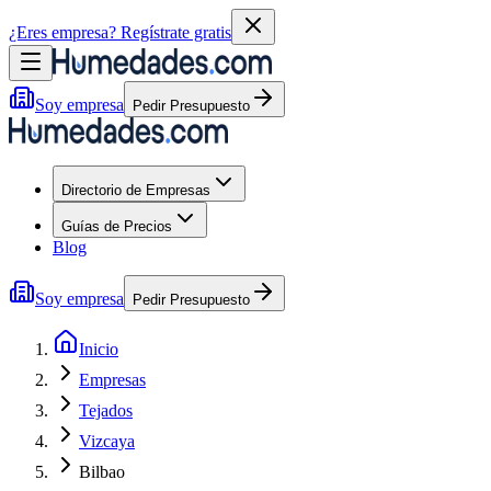
¿Eres empresa?
Regístrate gratis
Soy empresa
Pedir Presupuesto
Directorio de Empresas
Guías de Precios
Blog
Soy empresa
Pedir Presupuesto
Inicio
Empresas
Tejados
Vizcaya
Bilbao