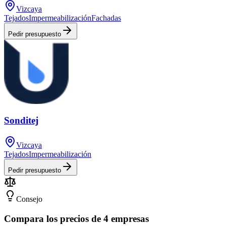
Vizcaya
Tejados
Impermeabilización
Fachadas
Pedir presupuesto
Sonditej
Vizcaya
Tejados
Impermeabilización
Pedir presupuesto
Consejo
Compara los precios de 4 empresas