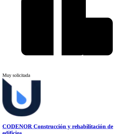
Muy solicitada
CODENOR Construcción y rehabilitación de
edificios