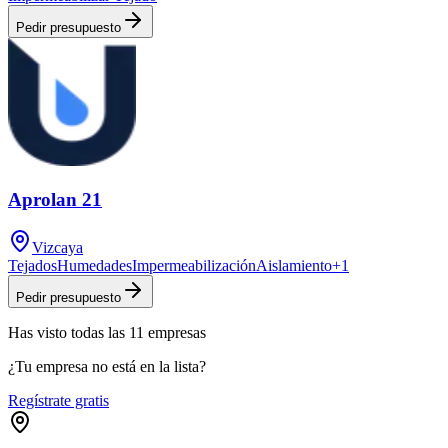
Pedir presupuesto
Aprolan 21
Vizcaya
Tejados
Humedades
Impermeabilización
Aislamiento
+
1
Pedir presupuesto
Has visto
todas las
11
empresas
¿Tu empresa no está en la lista?
Regístrate gratis