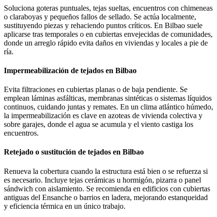
Soluciona goteras puntuales, tejas sueltas, encuentros con chimeneas
o claraboyas y pequeños fallos de sellado. Se actúa localmente,
sustituyendo piezas y rehaciendo puntos críticos. En Bilbao suele
aplicarse tras temporales o en cubiertas envejecidas de comunidades,
donde un arreglo rápido evita daños en viviendas y locales a pie de
ría.
Impermeabilización de tejados en Bilbao
Evita filtraciones en cubiertas planas o de baja pendiente. Se
emplean láminas asfálticas, membranas sintéticas o sistemas líquidos
continuos, cuidando juntas y remates. En un clima atlántico húmedo,
la impermeabilización es clave en azoteas de vivienda colectiva y
sobre garajes, donde el agua se acumula y el viento castiga los
encuentros.
Retejado o sustitución de tejados en Bilbao
Renueva la cobertura cuando la estructura está bien o se refuerza si
es necesario. Incluye tejas cerámicas u hormigón, pizarra o panel
sándwich con aislamiento. Se recomienda en edificios con cubiertas
antiguas del Ensanche o barrios en ladera, mejorando estanqueidad
y eficiencia térmica en un único trabajo.