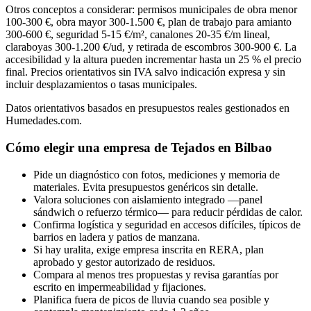
Otros conceptos a considerar: permisos municipales de obra menor
100-300 €, obra mayor 300-1.500 €, plan de trabajo para amianto
300-600 €, seguridad 5-15 €/m², canalones 20-35 €/m lineal,
claraboyas 300-1.200 €/ud, y retirada de escombros 300-900 €. La
accesibilidad y la altura pueden incrementar hasta un 25 % el precio
final. Precios orientativos sin IVA salvo indicación expresa y sin
incluir desplazamientos o tasas municipales.
Datos orientativos basados en presupuestos reales gestionados en
Humedades.com.
Cómo elegir una empresa de Tejados en Bilbao
Pide un diagnóstico con fotos, mediciones y memoria de
materiales. Evita presupuestos genéricos sin detalle.
Valora soluciones con aislamiento integrado —panel
sándwich o refuerzo térmico— para reducir pérdidas de calor.
Confirma logística y seguridad en accesos difíciles, típicos de
barrios en ladera y patios de manzana.
Si hay uralita, exige empresa inscrita en RERA, plan
aprobado y gestor autorizado de residuos.
Compara al menos tres propuestas y revisa garantías por
escrito en impermeabilidad y fijaciones.
Planifica fuera de picos de lluvia cuando sea posible y