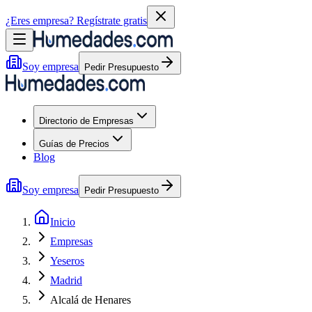
¿Eres empresa?
Regístrate gratis
Soy empresa
Pedir Presupuesto
Directorio de Empresas
Guías de Precios
Blog
Soy empresa
Pedir Presupuesto
Inicio
Empresas
Yeseros
Madrid
Alcalá de Henares