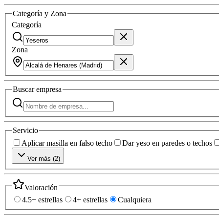
Categoría y Zona
Categoría
Zona
Buscar
empresa
Servicio
Aplicar masilla en falso techo
Dar yeso en paredes o techos
Ver más (
2
)
Valoración
4.5+ estrellas
4+ estrellas
Cualquiera