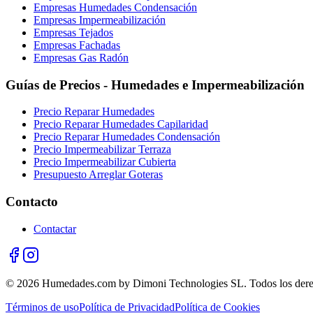
Empresas Humedades Condensación
Empresas Impermeabilización
Empresas Tejados
Empresas Fachadas
Empresas Gas Radón
Guías de Precios - Humedades e Impermeabilización
Precio Reparar Humedades
Precio Reparar Humedades Capilaridad
Precio Reparar Humedades Condensación
Precio Impermeabilizar Terraza
Precio Impermeabilizar Cubierta
Presupuesto Arreglar Goteras
Contacto
Contactar
© 2026 Humedades.com by Dimoni Technologies SL. Todos los dere
Términos de uso
Política de Privacidad
Política de Cookies