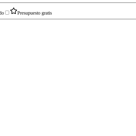
do
Presupuesto gratis