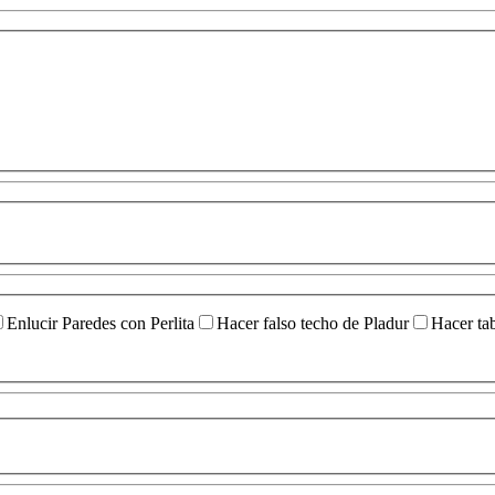
Enlucir Paredes con Perlita
Hacer falso techo de Pladur
Hacer ta