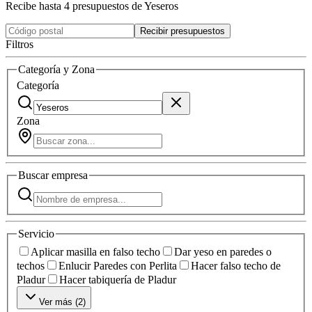
Recibe hasta 4 presupuestos de Yeseros
Recibir presupuestos
Filtros
Categoría y Zona
Categoría
Zona
Buscar
empresa
Servicio
Aplicar masilla en falso techo
Dar yeso en paredes o
techos
Enlucir Paredes con Perlita
Hacer falso techo de
Pladur
Hacer tabiquería de Pladur
Ver más (
2
)