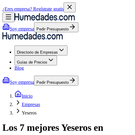
¿Eres empresa?
Regístrate gratis
Soy empresa
Pedir Presupuesto
Directorio de Empresas
Guías de Precios
Blog
Soy empresa
Pedir Presupuesto
Inicio
Empresas
Yeseros
Los 7 mejores
Yeseros
en