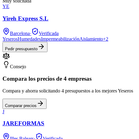
Muy solicitada
YE
Yireh Express S.L
Barcelona
·
Verificada
Yeseros
Humedades
Impermeabilización
Aislamiento
+
2
Pedir presupuesto
Consejo
Compara los precios de 4 empresas
Compara y ahorra solicitando 4 presupuestos a los mejores Yeseros
Comparar precios
J
JAREFORMAS
Illes Balears
·
Verificada