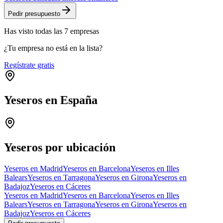
Pedir presupuesto
Has visto
todas las
7
empresas
¿Tu empresa no está en la lista?
Regístrate gratis
Yeseros en España
Leaflet
|
©
OpenStreetMap
+
−
Yeseros por ubicación
Yeseros en Madrid
Yeseros en Barcelona
Yeseros en Illes
Balears
Yeseros en Tarragona
Yeseros en Girona
Yeseros en
Badajoz
Yeseros en Cáceres
Yeseros en Madrid
Yeseros en Barcelona
Yeseros en Illes
Balears
Yeseros en Tarragona
Yeseros en Girona
Yeseros en
Badajoz
Yeseros en Cáceres