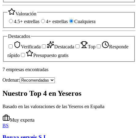
Valoración
4.5+ estrellas
4+ estrellas
Cualquiera
Destacados
Verificada
Destacada
Top
Responde
rápido
Presupuesto gratis
7
empresas
encontradas
Ordenar:
Nuestro Top 4 en Yeseros
Basado en las valoraciones de las Yeseros en España
Muy experta
BS
Bouaa serveis S.L