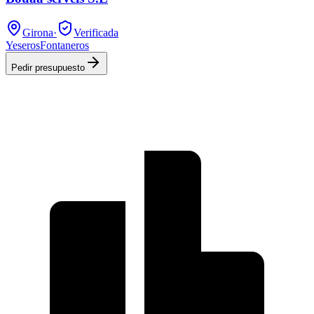
Girona
·
Verificada
Yeseros
Fontaneros
Pedir presupuesto