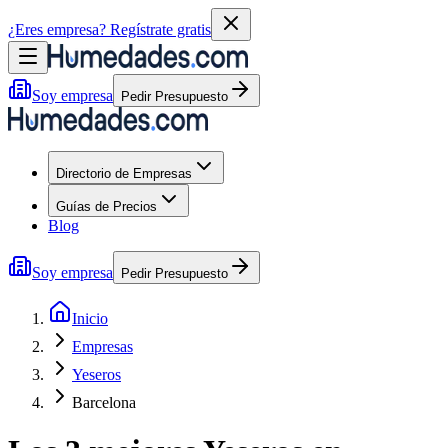
¿Eres empresa?
Regístrate gratis
Soy empresa
Pedir Presupuesto
Directorio de Empresas
Guías de Precios
Blog
Soy empresa
Pedir Presupuesto
Inicio
Empresas
Yeseros
Barcelona