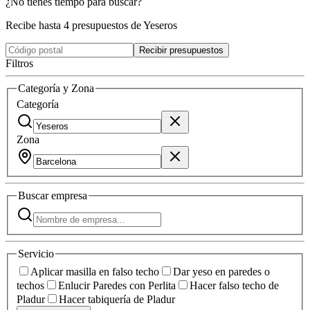
¿No tienes tiempo para buscar?
Recibe hasta 4 presupuestos de Yeseros
Recibir presupuestos
Filtros
Categoría y Zona
Categoría
Zona
Buscar
empresa
Servicio
Aplicar masilla en falso techo
Dar yeso en paredes o
techos
Enlucir Paredes con Perlita
Hacer falso techo de
Pladur
Hacer tabiquería de Pladur