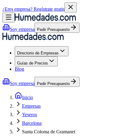
¿Eres empresa?
Regístrate gratis
Soy empresa
Pedir Presupuesto
Directorio de Empresas
Guías de Precios
Blog
Soy empresa
Pedir Presupuesto
Inicio
Empresas
Yeseros
Barcelona
Santa Coloma de Gramanet