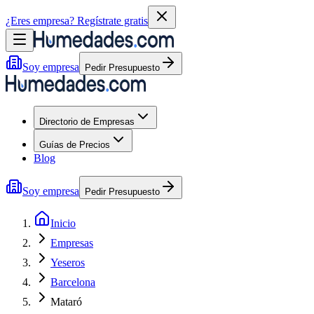
¿Eres empresa?
Regístrate gratis
Soy empresa
Pedir Presupuesto
Directorio de Empresas
Guías de Precios
Blog
Soy empresa
Pedir Presupuesto
Inicio
Empresas
Yeseros
Barcelona
Mataró