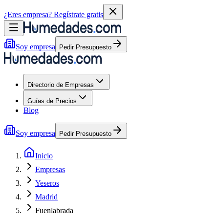
¿Eres empresa?
Regístrate gratis
Soy empresa
Pedir Presupuesto
Directorio de Empresas
Guías de Precios
Blog
Soy empresa
Pedir Presupuesto
Inicio
Empresas
Yeseros
Madrid
Fuenlabrada