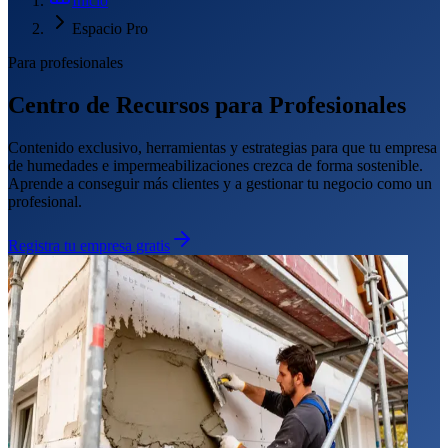
Inicio
Espacio Pro
Para profesionales
Centro de Recursos para Profesionales
Contenido exclusivo, herramientas y estrategias para que tu empresa
de humedades e impermeabilizaciones crezca de forma sostenible.
Aprende a conseguir más clientes y a gestionar tu negocio como un
profesional.
Registra tu empresa gratis