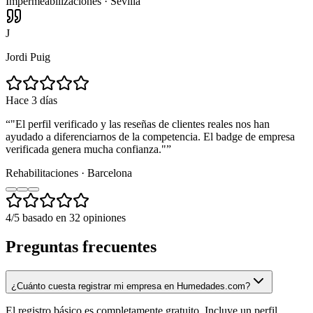
Impermeabilizaciones · Sevilla
J
Jordi Puig
Hace 3 días
“
"El perfil verificado y las reseñas de clientes reales nos han
ayudado a diferenciarnos de la competencia. El badge de empresa
verificada genera mucha confianza."
”
Rehabilitaciones · Barcelona
4
/5 basado en
32
opiniones
Preguntas frecuentes
¿Cuánto cuesta registrar mi empresa en Humedades.com?
El registro básico es completamente gratuito. Incluye un perfil