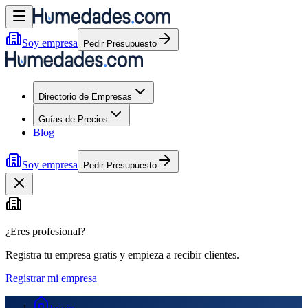
Soy empresa
Pedir Presupuesto
Directorio de Empresas
Guías de Precios
Blog
Soy empresa
Pedir Presupuesto
¿Eres profesional?
Registra tu empresa gratis y empieza a recibir clientes.
Registrar mi empresa