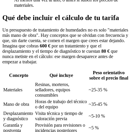
materiales.
Qué debe incluir el cálculo de tu tarifa
Un presupuesto de tratamiento de humedades no es solo "materiales
más mano de obra". Hay conceptos que se olvidan con frecuencia y
que, sin darte cuenta, se comen el margen que crees estar dejando.
Imagina que cobras
600 €
por un tratamiento y que el
desplazamiento y el tiempo de diagnóstico te cuestan
80 €
que
nunca metiste en el cálculo: ese margen desaparece antes de
empezar a trabajar.
Peso orientativo
Concepto
Qué incluye
sobre el precio final
Resinas, morteros,
Materiales
selladores, equipos
~25-35 %
consumibles
Horas de trabajo del técnico
Mano de obra
~35-45 %
o del equipo
Desplazamiento
Visita técnica y tiempo de
~5-10 %
y diagnóstico
valoración previa
Garantía y
Provisión para revisiones o
~5 %
postventa
incidencias posteriores