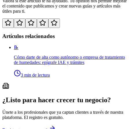
Valora si
este artículo
te ha ayudado. Tu opinión nos permite mejorar
el contenido que publicamos y crear nuevas guías y artículos más
útiles para ti.
Artículos relacionados
📝
Cómo darte de alta como autónomo o empresa de tratamiento
de humedades: epígrafe IAE y trámites
3
min de lectura
¿Listo para hacer crecer tu negocio?
Únete a los profesionales que ya captan clientes a través de nuestra
plataforma. El registro es gratuito.