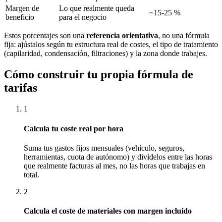
Margen de
Lo que realmente queda
~15-25 %
beneficio
para el negocio
Estos porcentajes son una
referencia orientativa
, no una fórmula
fija: ajústalos según tu estructura real de costes, el tipo de tratamiento
(capilaridad, condensación, filtraciones) y la zona donde trabajes.
Cómo construir tu propia fórmula de
tarifas
1
Calcula tu coste real por hora
Suma tus gastos fijos mensuales (vehículo, seguros,
herramientas, cuota de autónomo) y divídelos entre las horas
que realmente facturas al mes, no las horas que trabajas en
total.
2
Calcula el coste de materiales con margen incluido