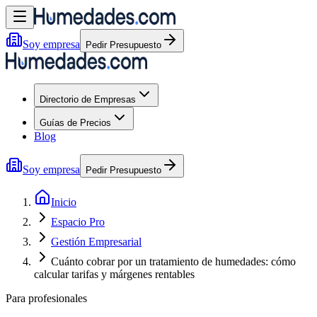
Soy empresa
Pedir Presupuesto
Directorio de Empresas
Guías de Precios
Blog
Soy empresa
Pedir Presupuesto
Inicio
Espacio Pro
Gestión Empresarial
Cuánto cobrar por un tratamiento de humedades: cómo
calcular tarifas y márgenes rentables
Para profesionales