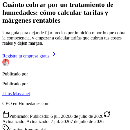
Cuánto cobrar por un tratamiento de
humedades: cómo calcular tarifas y
márgenes rentables
Una guía para dejar de fijar precios por intuición o por lo que cobra
la competencia, y empezar a calcular tarifas que cubran tus costes
reales y dejen margen.
Registra tu empresa gratis
Publicado por
Publicado por
Lluís Massanet
CEO en Humedades.com
Publicado
:
Publicado
:
6 jul. 2026
6 de julio de 2026
Actualizado
:
Actualizado
:
7 jul. 2026
7 de julio de 2026
Gestión Empresarial