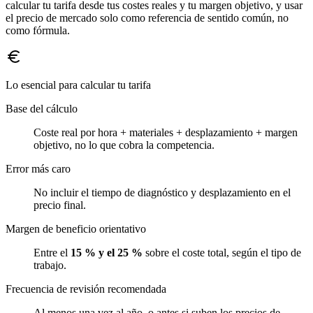
calcular tu tarifa desde tus costes reales y tu margen objetivo, y usar
el precio de mercado solo como referencia de sentido común, no
como fórmula.
Lo esencial para calcular tu tarifa
Base del cálculo
Coste real por hora + materiales + desplazamiento + margen
objetivo, no lo que cobra la competencia.
Error más caro
No incluir el tiempo de diagnóstico y desplazamiento en el
precio final.
Margen de beneficio orientativo
Entre el
15 % y el 25 %
sobre el coste total, según el tipo de
trabajo.
Frecuencia de revisión recomendada
Al menos una vez al año, o antes si suben los precios de