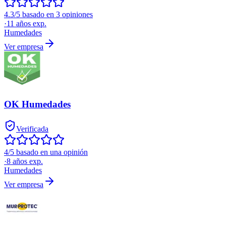
4.3/5 basado en 3 opiniones
·
11
años exp.
Humedades
Ver empresa
OK Humedades
Verificada
4/5 basado en una opinión
·
8
años exp.
Humedades
Ver empresa