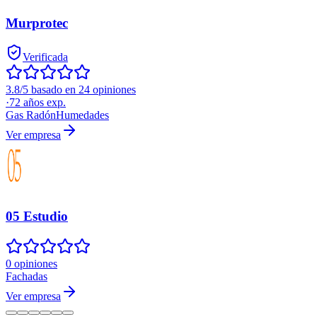
Murprotec
Verificada
3.8/5 basado en 24 opiniones
·
72
años exp.
Gas Radón
Humedades
Ver empresa
05 Estudio
0 opiniones
Fachadas
Ver empresa