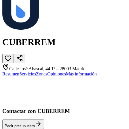
CUBERREM
Calle José Abascal, 44 1º – 28003 Madrid
Resumen
Servicios
Zonas
Opiniones
Más información
Contactar con CUBERREM
Pedir presupuesto