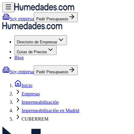
Soy empresa
Pedir Presupuesto
Directorio de Empresas
Guías de Precios
Blog
Soy empresa
Pedir Presupuesto
Inicio
Empresas
Impermeabilización
Impermeabilización en Madrid
CUBERREM