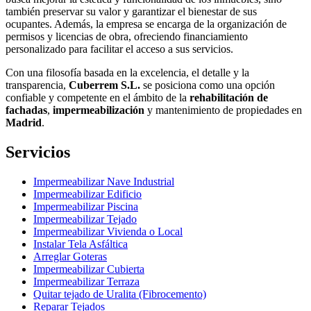
también preservar su valor y garantizar el bienestar de sus
ocupantes. Además, la empresa se encarga de la organización de
permisos y licencias de obra, ofreciendo financiamiento
personalizado para facilitar el acceso a sus servicios.
Con una filosofía basada en la excelencia, el detalle y la
transparencia,
Cuberrem S.L.
se posiciona como una opción
confiable y competente en el ámbito de la
rehabilitación de
fachadas
,
impermeabilización
y mantenimiento de propiedades en
Madrid
.
Servicios
Impermeabilizar Nave Industrial
Impermeabilizar Edificio
Impermeabilizar Piscina
Impermeabilizar Tejado
Impermeabilizar Vivienda o Local
Instalar Tela Asfáltica
Arreglar Goteras
Impermeabilizar Cubierta
Impermeabilizar Terraza
Quitar tejado de Uralita (Fibrocemento)
Reparar Tejados