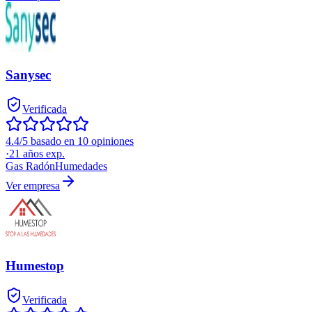
Sanysec
Verificada
4.4/5 basado en 10 opiniones
·
21
años exp.
Gas Radón
Humedades
Ver empresa
Humestop
Verificada