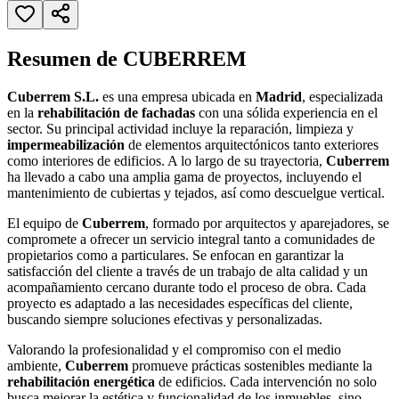
Resumen de CUBERREM
Cuberrem S.L.
es una empresa ubicada en
Madrid
, especializada
en la
rehabilitación de fachadas
con una sólida experiencia en el
sector. Su principal actividad incluye la reparación, limpieza y
impermeabilización
de elementos arquitectónicos tanto exteriores
como interiores de edificios. A lo largo de su trayectoria,
Cuberrem
ha llevado a cabo una amplia gama de proyectos, incluyendo el
mantenimiento de cubiertas y tejados, así como descuelgue vertical.
El equipo de
Cuberrem
, formado por arquitectos y aparejadores, se
compromete a ofrecer un servicio integral tanto a comunidades de
propietarios como a particulares. Se enfocan en garantizar la
satisfacción del cliente a través de un trabajo de alta calidad y un
acompañamiento cercano durante todo el proceso de obra. Cada
proyecto es adaptado a las necesidades específicas del cliente,
buscando siempre soluciones efectivas y personalizadas.
Valorando la profesionalidad y el compromiso con el medio
ambiente,
Cuberrem
promueve prácticas sostenibles mediante la
rehabilitación energética
de edificios. Cada intervención no solo
busca mejorar la estética y funcionalidad de los inmuebles, sino