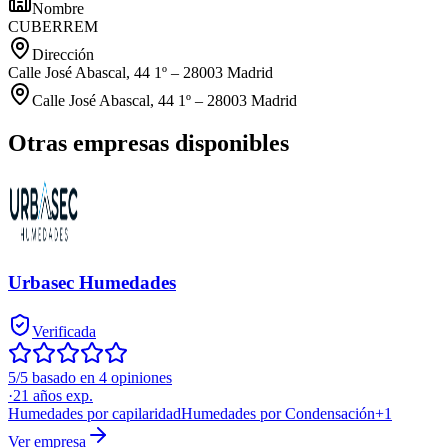
Nombre
CUBERREM
Dirección
Calle José Abascal, 44 1º – 28003 Madrid
Calle José Abascal, 44 1º – 28003 Madrid
Otras empresas disponibles
Urbasec Humedades
Verificada
5/5 basado en 4 opiniones
·
21
años exp.
Humedades por capilaridad
Humedades por Condensación
+
1
Ver empresa