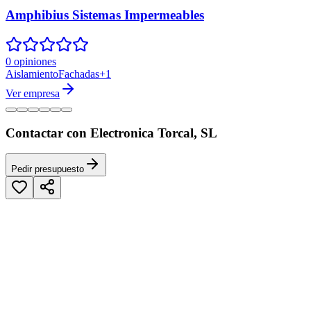
Amphibius Sistemas Impermeables
0 opiniones
Aislamiento
Fachadas
+
1
Ver empresa
Contactar con Electronica Torcal, SL
Pedir presupuesto