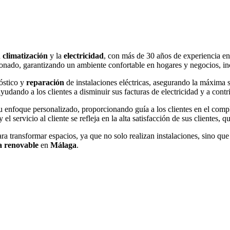
a
climatización
y la
electricidad
, con más de 30 años de experiencia e
onado, garantizando un ambiente confortable en hogares y negocios, inc
nóstico y
reparación
de instalaciones eléctricas, asegurando la máxima 
ayudando a los clientes a disminuir sus facturas de electricidad y a cont
 enfoque personalizado, proporcionando guía a los clientes en el compl
servicio al cliente se refleja en la alta satisfacción de sus clientes, q
ara transformar espacios, ya que no solo realizan instalaciones, sino q
a renovable
en
Málaga
.