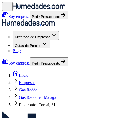
Soy empresa
Pedir Presupuesto
Directorio de Empresas
Guías de Precios
Blog
Soy empresa
Pedir Presupuesto
Inicio
Empresas
Gas Radón
Gas Radón en Málaga
Electronica Torcal, SL