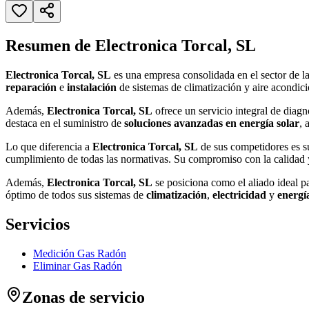
Resumen de Electronica Torcal, SL
Electronica Torcal, SL
es una empresa consolidada en el sector de l
reparación
e
instalación
de sistemas de climatización y aire acondici
Además,
Electronica Torcal, SL
ofrece un servicio integral de diag
destaca en el suministro de
soluciones avanzadas en energía solar
, 
Lo que diferencia a
Electronica Torcal, SL
de sus competidores es su
cumplimiento de todas las normativas. Su compromiso con la calidad y el 
Además,
Electronica Torcal, SL
se posiciona como el aliado ideal p
óptimo de todos sus sistemas de
climatización
,
electricidad
y
energí
Servicios
Medición Gas Radón
Eliminar Gas Radón
Zonas de servicio