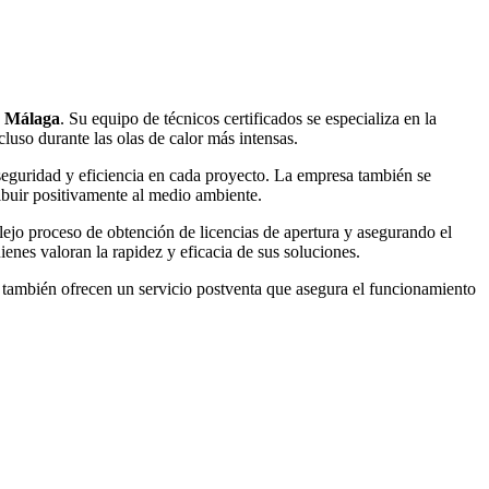
n
Málaga
. Su equipo de técnicos certificados se especializa en la
luso durante las olas de calor más intensas.
seguridad y eficiencia en cada proyecto. La empresa también se
ribuir positivamente al medio ambiente.
ejo proceso de obtención de licencias de apertura y asegurando el
uienes valoran la rapidez y eficacia de sus soluciones.
ue también ofrecen un servicio postventa que asegura el funcionamiento