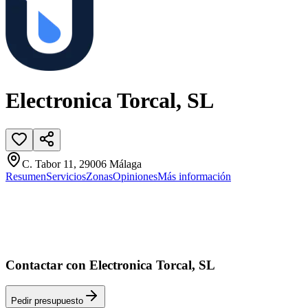
Electronica Torcal, SL
C. Tabor 11, 29006 Málaga
Resumen
Servicios
Zonas
Opiniones
Más información
Contactar con Electronica Torcal, SL
Pedir presupuesto