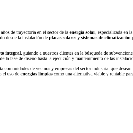
ños de trayectoria en el sector de la
energía solar
, especializada en l
ndo desde la instalación de
placas solares
y
sistemas de climatización
p
to integral
, guiando a nuestros clientes en la búsqueda de subvenciones
e la fase de diseño hasta la ejecución y mantenimiento de las instalaci
ta comunidades de vecinos y empresas del sector industrial que desean r
o el uso de
energías limpias
como una alternativa viable y rentable para