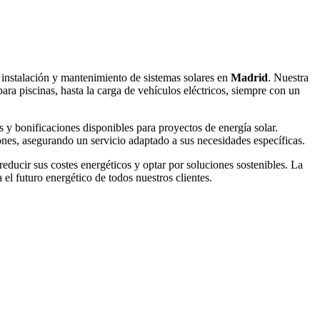
a instalación y mantenimiento de sistemas solares en
Madrid
. Nuestra
ara piscinas, hasta la carga de vehículos eléctricos, siempre con un
 y bonificaciones disponibles para proyectos de energía solar.
ones, asegurando un servicio adaptado a sus necesidades específicas.
educir sus costes energéticos y optar por soluciones sostenibles. La
 el futuro energético de todos nuestros clientes.