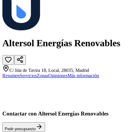
Altersol Energías Renovables
C/ Isla de Tavira 18, Local, 28035, Madrid
Resumen
Servicios
Zonas
Opiniones
Más información
Contactar con Altersol Energías Renovables
Pedir presupuesto