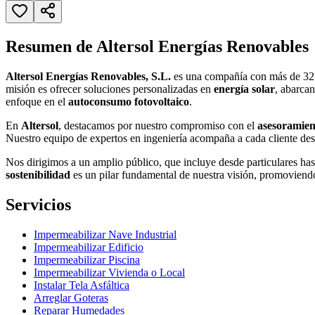
Resumen de Altersol Energías Renovables
Altersol Energías Renovables, S.L.
es una compañía con más de 32 a
misión es ofrecer soluciones personalizadas en
energía solar
, abarca
enfoque en el
autoconsumo fotovoltaico
.
En
Altersol
, destacamos por nuestro compromiso con el
asesoramien
Nuestro equipo de expertos en ingeniería acompaña a cada cliente desd
Nos dirigimos a un amplio público, que incluye desde particulares has
sostenibilidad
es un pilar fundamental de nuestra visión, promoviend
Servicios
Impermeabilizar Nave Industrial
Impermeabilizar Edificio
Impermeabilizar Piscina
Impermeabilizar Vivienda o Local
Instalar Tela Asfáltica
Arreglar Goteras
Reparar Humedades