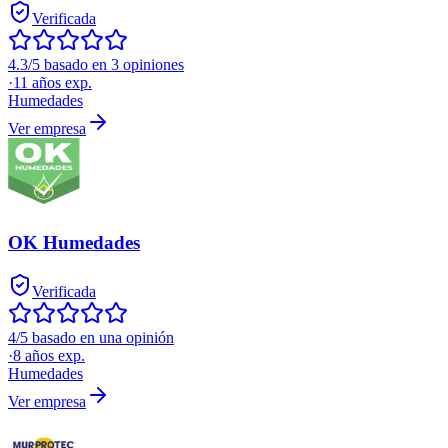
Verificada
4.3/5 basado en 3 opiniones
·
11
años exp.
Humedades
Ver empresa
OK Humedades
Verificada
4/5 basado en una opinión
·
8
años exp.
Humedades
Ver empresa