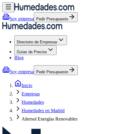
Soy empresa
Pedir Presupuesto
Directorio de Empresas
Guías de Precios
Blog
Soy empresa
Pedir Presupuesto
Inicio
Empresas
Humedades
Humedades en Madrid
Altersol Energías Renovables