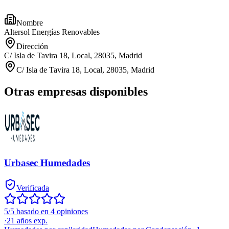
Nombre
Altersol Energías Renovables
Dirección
C/ Isla de Tavira 18, Local, 28035, Madrid
C/ Isla de Tavira 18, Local, 28035, Madrid
Otras empresas disponibles
Urbasec Humedades
Verificada
5/5 basado en 4 opiniones
·
21
años exp.