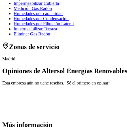
Impermeabilizar Cubierta
Medición Gas Radón
Humedades por capilaridad
Humedades por Condensación
Humedades por Filtración Lateral
Impermeabilizar Terraza
Eliminar Gas Radón
Zonas de servicio
Madrid
Opiniones de Altersol Energías Renovable
Esta empresa aún no tiene reseñas. ¡Sé el primero en opinar!
Más información