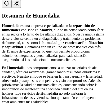
Resumen de Humedalia
Humedalia
es una empresa especializada en la
reparación de
humedades
con sede en
Madrid
, que se ha consolidado como líder
en su sector a lo largo de los últimos diez años. Nuestra amplia gama
de servicios se centra en el diagnóstico y tratamiento de problemas
de humedad, tales como la
humedad por condensación
,
filtración
y
capilaridad
. Contamos con un equipo de profesionales con más
de 15 años de experiencia, lo que nos permite proporcionar
soluciones integrales y personalizadas para cada situación,
asegurando así la satisfacción de nuestros clientes.
En
Humedalia
, nos comprometemos a utilizar materiales de alta
calidad y técnicas avanzadas, garantizando resultados duraderos y
efectivos. Nuestro enfoque se basa en la transparencia y la seriedad,
ofreciendo presupuestos competitivos y sin compromisos. Además,
priorizamos la salud de nuestros clientes, concienciando sobre la
importancia de mantener una adecuada calidad del aire en los
hogares. Los servicios de
Humedalia
no solo mejoran la
infraestructura de las viviendas, sino que también contribuyen a
crear ambientes más saludables.