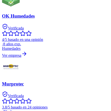
OK Humedades
Verificada
4/5 basado en una opinión
·
8
años exp.
Humedades
Ver empresa
Murprotec
Verificada
3.8/5 basado en 24 opiniones