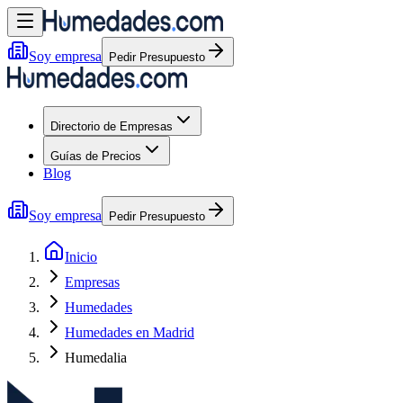
Soy empresa
Pedir Presupuesto
Directorio de Empresas
Guías de Precios
Blog
Soy empresa
Pedir Presupuesto
Inicio
Empresas
Humedades
Humedades en Madrid
Humedalia