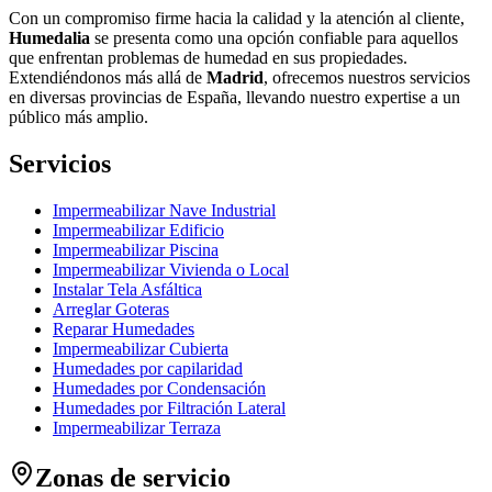
Con un compromiso firme hacia la calidad y la atención al cliente,
Humedalia
se presenta como una opción confiable para aquellos
que enfrentan problemas de humedad en sus propiedades.
Extendiéndonos más allá de
Madrid
, ofrecemos nuestros servicios
en diversas provincias de España, llevando nuestro expertise a un
público más amplio.
Servicios
Impermeabilizar Nave Industrial
Impermeabilizar Edificio
Impermeabilizar Piscina
Impermeabilizar Vivienda o Local
Instalar Tela Asfáltica
Arreglar Goteras
Reparar Humedades
Impermeabilizar Cubierta
Humedades por capilaridad
Humedades por Condensación
Humedades por Filtración Lateral
Impermeabilizar Terraza
Zonas de servicio