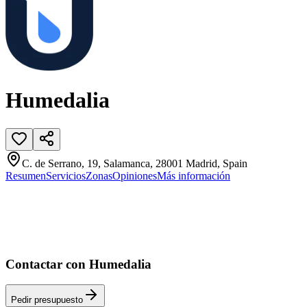
Humedalia
C. de Serrano, 19, Salamanca, 28001 Madrid, Spain
Resumen
Servicios
Zonas
Opiniones
Más información
Contactar con Humedalia
Pedir presupuesto