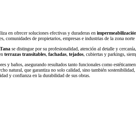
aliza en ofrecer soluciones efectivas y duraderas en
impermeabilizació
res, comunidades de propietarios, empresas e industrias de la zona norte
 Tana
se distingue por su profesionalidad, atención al detalle y cercanía
 en
terrazas transitables
,
fachadas
,
tejados
, cubiertas y parkings, sie
ores y baños, asegurando resultados tanto funcionales como estéticame
o natural, que garantiza no solo calidad, sino también sostenibilidad
idad y confianza en la durabilidad de sus obras.