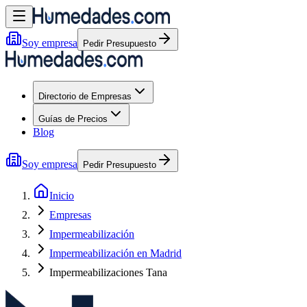
Soy empresa
Pedir Presupuesto
Directorio de Empresas
Guías de Precios
Blog
Soy empresa
Pedir Presupuesto
Inicio
Empresas
Impermeabilización
Impermeabilización en Madrid
Impermeabilizaciones Tana