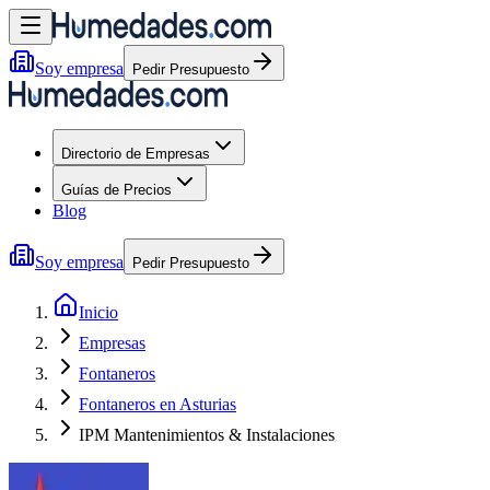
Soy empresa
Pedir Presupuesto
Directorio de Empresas
Guías de Precios
Blog
Soy empresa
Pedir Presupuesto
Inicio
Empresas
Fontaneros
Fontaneros en Asturias
IPM Mantenimientos & Instalaciones