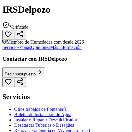
IRSDelpozo
Verificada
Miembro de Humedades.com desde 2026
Servicios
Zonas
Opiniones
Más información
Contactar con IRSDelpozo
Pedir presupuesto
Servicios
Otros trabajos de Fontanería
Boletín de Instalación de Agua
Instalar o Reparar Descalcificador
Desatascar Tuberías o Desagües
Renovar Fontanería en Vivienda o Local