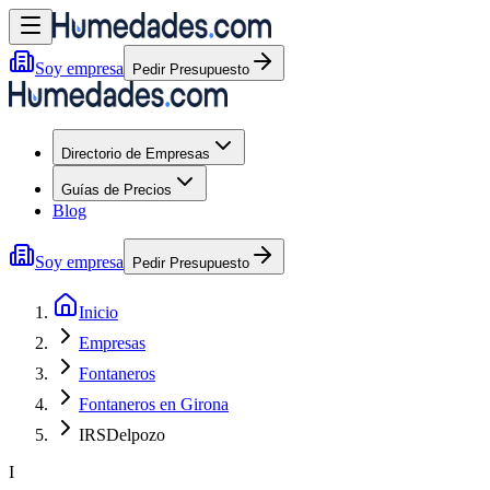
Soy empresa
Pedir Presupuesto
Directorio de Empresas
Guías de Precios
Blog
Soy empresa
Pedir Presupuesto
Inicio
Empresas
Fontaneros
Fontaneros en Girona
IRSDelpozo
I