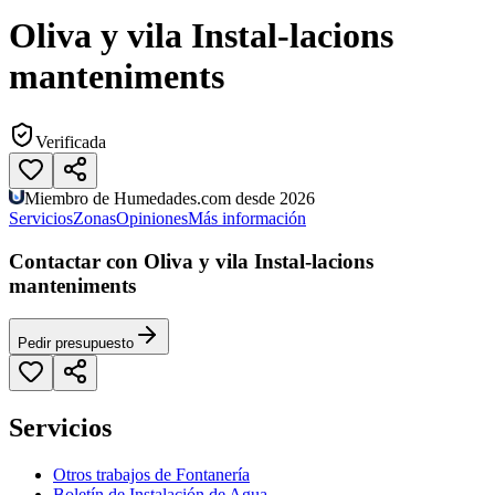
Oliva y vila Instal-lacions
manteniments
Verificada
Miembro de Humedades.com desde 2026
Servicios
Zonas
Opiniones
Más información
Contactar con Oliva y vila Instal-lacions
manteniments
Pedir presupuesto
Servicios
Otros trabajos de Fontanería
Boletín de Instalación de Agua