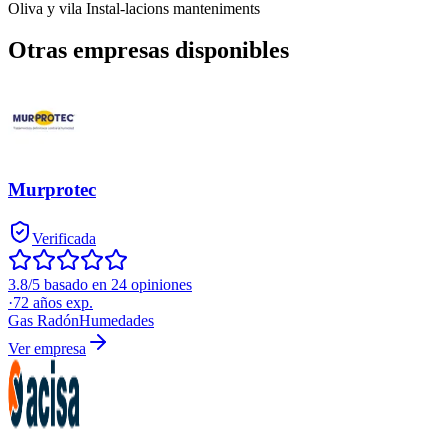
Oliva y vila Instal-lacions manteniments
Otras empresas disponibles
Murprotec
Verificada
3.8/5 basado en 24 opiniones
·
72
años exp.
Gas Radón
Humedades
Ver empresa