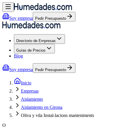
Soy empresa
Pedir Presupuesto
Directorio de Empresas
Guías de Precios
Blog
Soy empresa
Pedir Presupuesto
Inicio
Empresas
Aislamiento
Aislamiento en Girona
Oliva y vila Instal-lacions manteniments
O