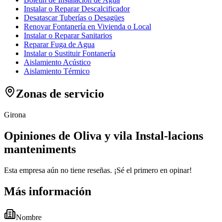
Instalar o Reparar Descalcificador
Desatascar Tuberías o Desagües
Renovar Fontanería en Vivienda o Local
Instalar o Reparar Sanitarios
Reparar Fuga de Agua
Instalar o Sustituir Fontanería
Aislamiento Acústico
Aislamiento Térmico
Zonas de servicio
Girona
Opiniones de Oliva y vila Instal-lacions
manteniments
Esta empresa aún no tiene reseñas. ¡Sé el primero en opinar!
Más información
Nombre