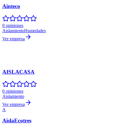
Ainteco
0 opiniones
Aislamiento
Humedades
Ver empresa
AISLACASA
0 opiniones
Aislamiento
Ver empresa
A
AislaEcotres