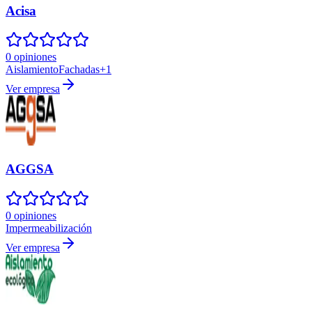
Acisa
0 opiniones
Aislamiento
Fachadas
+
1
Ver empresa
AGGSA
0 opiniones
Impermeabilización
Ver empresa