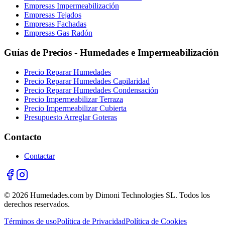
Empresas Impermeabilización
Empresas Tejados
Empresas Fachadas
Empresas Gas Radón
Guías de Precios - Humedades e Impermeabilización
Precio Reparar Humedades
Precio Reparar Humedades Capilaridad
Precio Reparar Humedades Condensación
Precio Impermeabilizar Terraza
Precio Impermeabilizar Cubierta
Presupuesto Arreglar Goteras
Contacto
Contactar
© 2026 Humedades.com by Dimoni Technologies SL. Todos los
derechos reservados.
Términos de uso
Política de Privacidad
Política de Cookies