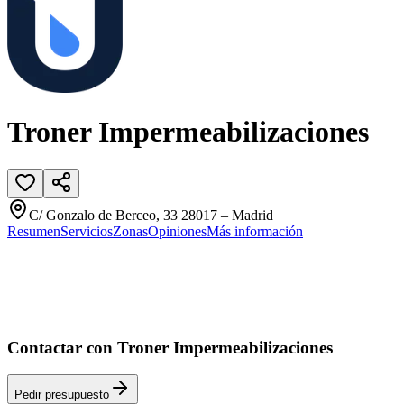
Troner Impermeabilizaciones
C/ Gonzalo de Berceo, 33 28017 – Madrid
Resumen
Servicios
Zonas
Opiniones
Más información
Contactar con Troner Impermeabilizaciones
Pedir presupuesto