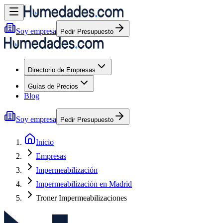
Soy empresa
Pedir Presupuesto
Directorio de Empresas
Guías de Precios
Blog
Soy empresa
Pedir Presupuesto
Inicio
Empresas
Impermeabilización
Impermeabilización en Madrid
Troner Impermeabilizaciones