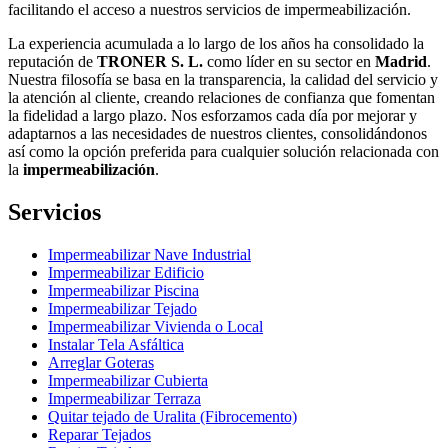
facilitando el acceso a nuestros servicios de impermeabilización.
La experiencia acumulada a lo largo de los años ha consolidado la
reputación de
TRONER S. L.
como líder en su sector en
Madrid
.
Nuestra filosofía se basa en la transparencia, la calidad del servicio y
la atención al cliente, creando relaciones de confianza que fomentan
la fidelidad a largo plazo. Nos esforzamos cada día por mejorar y
adaptarnos a las necesidades de nuestros clientes, consolidándonos
así como la opción preferida para cualquier solución relacionada con
la
impermeabilización
.
Servicios
Impermeabilizar Nave Industrial
Impermeabilizar Edificio
Impermeabilizar Piscina
Impermeabilizar Tejado
Impermeabilizar Vivienda o Local
Instalar Tela Asfáltica
Arreglar Goteras
Impermeabilizar Cubierta
Impermeabilizar Terraza
Quitar tejado de Uralita (Fibrocemento)
Reparar Tejados