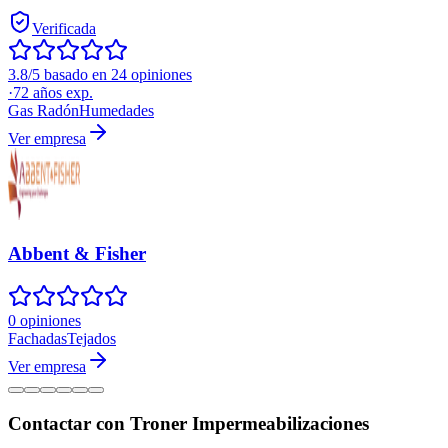
Verificada
3.8/5 basado en 24 opiniones
·
72
años exp.
Gas Radón
Humedades
Ver empresa
Abbent & Fisher
0 opiniones
Fachadas
Tejados
Ver empresa
Contactar con Troner Impermeabilizaciones