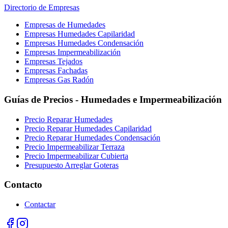
Directorio de Empresas
Empresas de Humedades
Empresas Humedades Capilaridad
Empresas Humedades Condensación
Empresas Impermeabilización
Empresas Tejados
Empresas Fachadas
Empresas Gas Radón
Guías de Precios - Humedades e Impermeabilización
Precio Reparar Humedades
Precio Reparar Humedades Capilaridad
Precio Reparar Humedades Condensación
Precio Impermeabilizar Terraza
Precio Impermeabilizar Cubierta
Presupuesto Arreglar Goteras
Contacto
Contactar