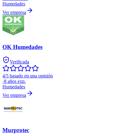
Humedades
Ver empresa
OK Humedades
Verificada
4/5 basado en una opinión
·
8
años exp.
Humedades
Ver empresa
Murprotec