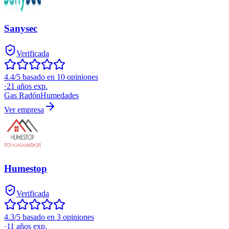
Sanysec
Verificada
4.4/5 basado en 10 opiniones
·
21
años exp.
Gas Radón
Humedades
Ver empresa
Humestop
Verificada
4.3/5 basado en 3 opiniones
·
11
años exp.