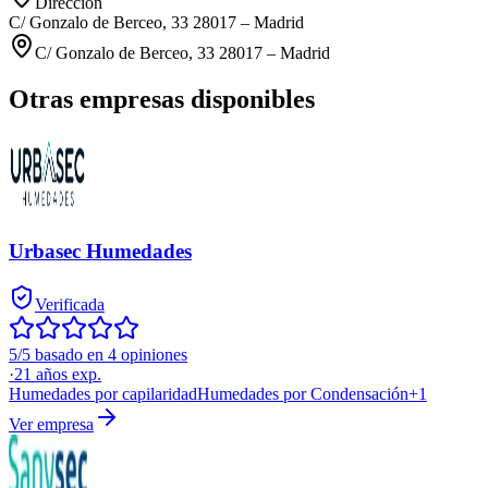
Dirección
C/ Gonzalo de Berceo, 33 28017 – Madrid
C/ Gonzalo de Berceo, 33 28017 – Madrid
Otras empresas disponibles
Urbasec Humedades
Verificada
5/5 basado en 4 opiniones
·
21
años exp.
Humedades por capilaridad
Humedades por Condensación
+
1
Ver empresa